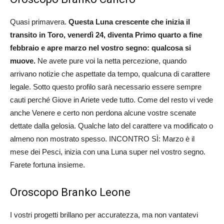
Quasi primavera.
Questa Luna crescente che inizia il
transito in Toro, venerdì 24, diventa Primo quarto a fine
febbraio e apre marzo nel vostro segno: qualcosa si
muove.
Ne avete pure voi la netta percezione, quando
arrivano notizie che aspettate da tempo, qualcuna di carattere
legale. Sotto questo profilo sarà necessario essere sempre
cauti perché Giove in Ariete vede tutto. Come del resto vi vede
anche Venere e certo non perdona alcune vostre scenate
dettate dalla gelosia. Qualche lato del carattere va modificato o
almeno non mostrato spesso. INCONTRO SÌ: Marzo è il
mese dei Pesci, inizia con una Luna super nel vostro segno.
Farete fortuna insieme.
Oroscopo Branko Leone
I vostri progetti brillano per accuratezza, ma non vantatevi