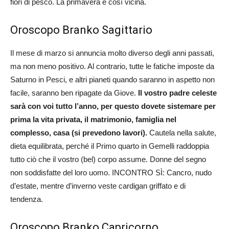
fiori di pesco. La primavera è così vicina.
Oroscopo Branko Sagittario
Il mese di marzo si annuncia molto diverso degli anni passati,
ma non meno positivo. Al contrario, tutte le fatiche imposte da
Saturno in Pesci, e altri pianeti quando saranno in aspetto non
facile, saranno ben ripagate da Giove.
Il vostro padre celeste
sarà con voi tutto l’anno, per questo dovete sistemare per
prima la vita privata, il matrimonio, famiglia nel
complesso, casa (si prevedono lavori).
Cautela nella salute,
dieta equilibrata, perché il Primo quarto in Gemelli raddoppia
tutto ciò che il vostro (bel) corpo assume. Donne del segno
non soddisfatte del loro uomo. INCONTRO SÌ: Cancro, nudo
d’estate, mentre d’inverno veste cardigan griffato e di
tendenza.
Oroscopo Branko Capricorno