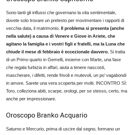
Sono tanti gli influssi che governano la vita sentimentale,
dovete solo trovare un pretesto per movimentare i rapporti di
vecchia data, il matrimonio.
Il problema si presenta (anche
nella salute) a causa di Venere e Giove in Ariete, che
agitano la famiglia e i vostri figli e fratelli, ma la Luna che
chiude il mese di febbraio è eccezionale davvero.
Si tratta
di un Primo quarto in Gemelli, insieme con Marte, una fase
che regala furbizia in affari, aiuta a tenere nascosti,
mascherare, i difetti, rende frivoli e mutevoli, un po’ vagabondi
in amore. Sarete una vera scoperta per molti. INCONTRO SÌ:
Toro, colleziona abiti, scarpe, orologi, per se stesso, certo, ma
anche per impressionare.
Oroscopo Branko Acquario
Saturno e Mercurio, prima di uscire dal segno, formano un