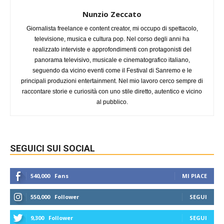
Nunzio Zeccato
Giornalista freelance e content creator, mi occupo di spettacolo,
televisione, musica e cultura pop. Nel corso degli anni ha
realizzato interviste e approfondimenti con protagonisti del
panorama televisivo, musicale e cinematografico italiano,
seguendo da vicino eventi come il Festival di Sanremo e le
principali produzioni entertainment. Nel mio lavoro cerco sempre di
raccontare storie e curiosità con uno stile diretto, autentico e vicino
al pubblico.
SEGUICI SUI SOCIAL
540,000
Fans
MI PIACE
550,000
Follower
SEGUI
9,300
Follower
SEGUI