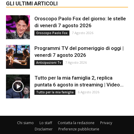
GLI ULTIMI ARTICOLI
Oroscopo Paolo Fox del giorno: le stelle
di venerdì 7 agosto 2026
7 Agosto 2026
Oroscopo Paolo Fox
Programmi TV del pomeriggio di oggi |
venerdì 7 agosto 2026
7 Agosto 2026
Anticipazioni Tv
Tutto per la mia famiglia 2, replica
puntata 6 agosto in streaming | Video...
6 Agosto 2026
Tutto per la mia famiglia
Chi siamo
Lo staff
Contatta la redazione
Privacy
Disclaimer
Preferenze pubblicitarie