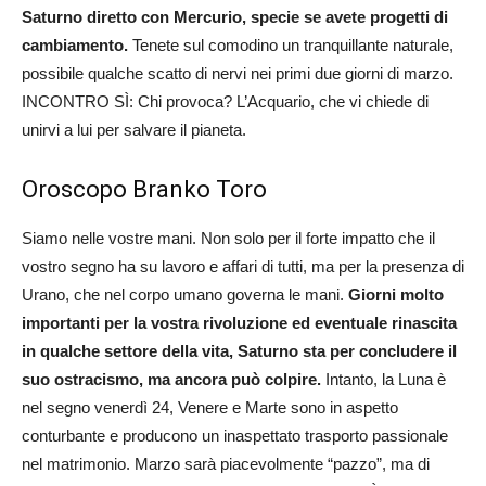
Saturno diretto con Mercurio, specie se avete progetti di
cambiamento.
Tenete sul comodino un tranquillante naturale,
possibile qualche scatto di nervi nei primi due giorni di marzo.
INCONTRO SÌ: Chi provoca? L’Acquario, che vi chiede di
unirvi a lui per salvare il pianeta.
Oroscopo Branko Toro
Siamo nelle vostre mani. Non solo per il forte impatto che il
vostro segno ha su lavoro e affari di tutti, ma per la presenza di
Urano, che nel corpo umano governa le mani.
Giorni molto
importanti per la vostra rivoluzione ed eventuale rinascita
in qualche settore della vita, Saturno sta per concludere il
suo ostracismo, ma ancora può colpire.
Intanto, la Luna è
nel segno venerdì 24, Venere e Marte sono in aspetto
conturbante e producono un inaspettato trasporto passionale
nel matrimonio. Marzo sarà piacevolmente “pazzo”, ma di