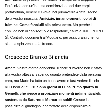
Però inizia con un’intensa combinazione dei due corpi
portafortuna, Venere e Giove, nel primaverile Ariete, segno
della vostra rinascita.
Amicizie, innamoramenti, colpi di
fulmine. Come fanciulli alla prima cotta.
Ma perché il
coniuge non vi capisce? Vie respiratorie, cautela. INCONTRO
SÌ: Controllo documenti all’Acquario, per assicurarsi che non
sia una spia venuta dal freddo.
Oroscopo Branko Bilancia
Amore, vostra eterna condanna. Il finale d’inverno non è stato
alla vostra altezza, sapendo quanto pretendete dalla persona
cara, ma Marte ha fatto un buon lavoro e farà vedere il cielo
blu lunedì 27 e il 28.
Sono giorni di Luna Primo quarto in
Gemelli, che riesce a propiziare momenti indimenticabili,
sostenuta da Saturno e Mercurio: soldi!
Cresce la
possibilità di guadagno, approfittate della disponibilità di