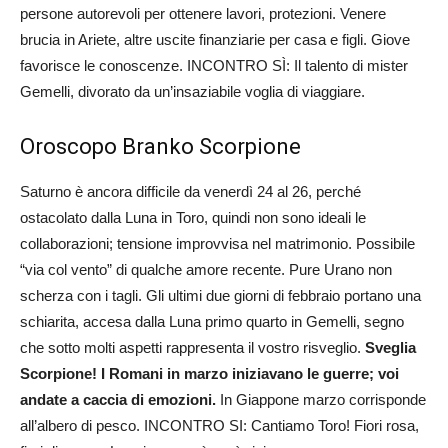
persone autorevoli per ottenere lavori, protezioni. Venere
brucia in Ariete, altre uscite finanziarie per casa e figli. Giove
favorisce le conoscenze. INCONTRO SÌ: Il talento di mister
Gemelli, divorato da un’insaziabile voglia di viaggiare.
Oroscopo Branko Scorpione
Saturno è ancora difficile da venerdì 24 al 26, perché
ostacolato dalla Luna in Toro, quindi non sono ideali le
collaborazioni; tensione improvvisa nel matrimonio. Possibile
“via col vento” di qualche amore recente. Pure Urano non
scherza con i tagli. Gli ultimi due giorni di febbraio portano una
schiarita, accesa dalla Luna primo quarto in Gemelli, segno
che sotto molti aspetti rappresenta il vostro risveglio.
Sveglia
Scorpione! I Romani in marzo iniziavano le guerre; voi
andate a caccia di emozioni.
In Giappone marzo corrisponde
all’albero di pesco. INCONTRO SI: Cantiamo Toro! Fiori rosa,