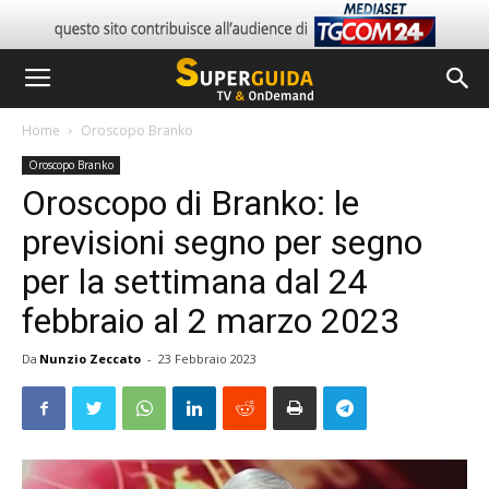
Home
Oroscopo Branko
Oroscopo Branko
Oroscopo di Branko: le
previsioni segno per segno
per la settimana dal 24
febbraio al 2 marzo 2023
Da
Nunzio Zeccato
-
23 Febbraio 2023