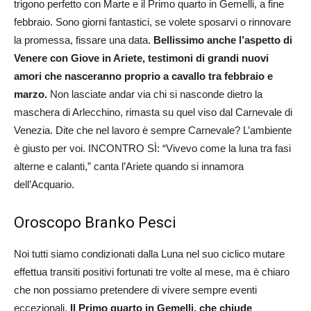
trigono perfetto con Marte e il Primo quarto in Gemelli, a fine
febbraio. Sono giorni fantastici, se volete sposarvi o rinnovare
la promessa, fissare una data.
Bellissimo anche l’aspetto di
Venere con Giove in Ariete, testimoni di grandi nuovi
amori che nasceranno proprio a cavallo tra febbraio e
marzo.
Non lasciate andar via chi si nasconde dietro la
maschera di Arlecchino, rimasta su quel viso dal Carnevale di
Venezia. Dite che nel lavoro è sempre Carnevale? L’ambiente
è giusto per voi. INCONTRO SÌ: “Vivevo come la luna tra fasi
alterne e calanti,” canta l’Ariete quando si innamora
dell’Acquario.
Oroscopo Branko Pesci
Noi tutti siamo condizionati dalla Luna nel suo ciclico mutare
effettua transiti positivi fortunati tre volte al mese, ma è chiaro
che non possiamo pretendere di vivere sempre eventi
eccezionali.
Il Primo quarto in Gemelli, che chiude