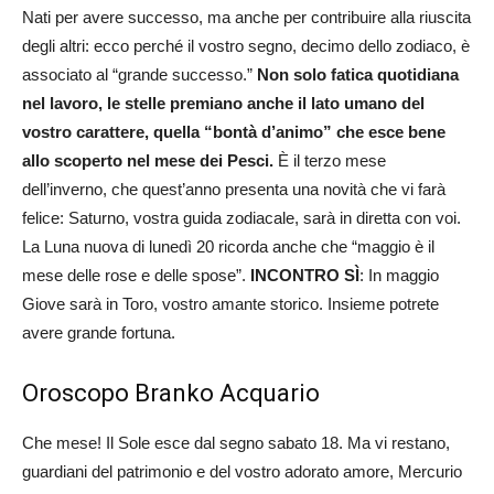
Nati per avere successo, ma anche per contribuire alla riuscita
degli altri: ecco perché il vostro segno, decimo dello zodiaco, è
associato al “grande successo.”
Non solo fatica quotidiana
nel lavoro, le stelle premiano anche il lato umano del
vostro carattere, quella “bontà d’animo” che esce bene
allo scoperto nel mese dei Pesci.
È il terzo mese
dell’inverno, che quest’anno presenta una novità che vi farà
felice: Saturno, vostra guida zodiacale, sarà in diretta con voi.
La Luna nuova di lunedì 20 ricorda anche che “maggio è il
mese delle rose e delle spose”.
INCONTRO
SÌ
: In maggio
Giove sarà in Toro, vostro amante storico. Insieme potrete
avere grande fortuna.
Oroscopo Branko Acquario
Che mese! Il Sole esce dal segno sabato 18. Ma vi restano,
guardiani del patrimonio e del vostro adorato amore, Mercurio