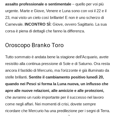
assalto professionale o sentimentale
– quello per voi più
urgente. Marte e Giove, Venere e Luna sono con voi il 22 e il
23, mai visto un cielo così brillante! E non è uno scherzo di
Carnevale.
INCONTRO SÌ:
Giove, ovvero Sagittario. La sua
corsa è piena di dettagli che fanno la differenza.
Oroscopo Branko Toro
Tutto sommato è andata bene la stagione dell’Acquario, avete
resistito alla continua pressione di Sole e di Saturno. Ora resta
ancora il fastidio di Mercurio, ma l’orizzonte è già illuminato da
stelle brillanti.
Sentite il cambiamento positivo lunedì 20,
quando nei Pesci si forma la Luna nuova, un influsso che
apre alle nuove relazioni, alle amicizie e alle protezioni,
che avranno un ruolo importante per il successo nel lavoro
come negli affari. Nei momenti di crisi, dovete sempre
ricordare che Mercurio ha una predilezione per i segni di Terra.