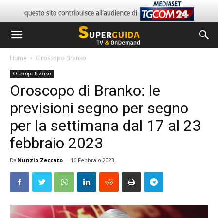
Home
Oroscopo Branko
Oroscopo Branko
Oroscopo di Branko: le
previsioni segno per segno
per la settimana dal 17 al 23
febbraio 2023
Da
Nunzio Zeccato
-
16 Febbraio 2023