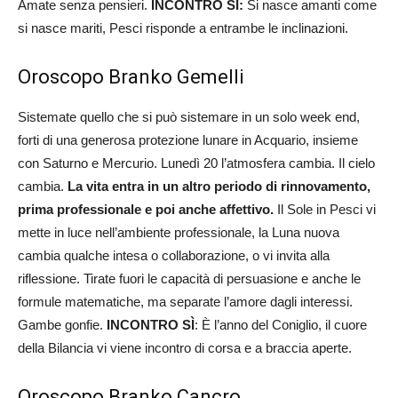
Amate senza pensieri.
INCONTRO SÌ:
Si nasce amanti come
si nasce mariti, Pesci risponde a entrambe le inclinazioni.
Oroscopo Branko Gemelli
Sistemate quello che si può sistemare in un solo week end,
forti di una generosa protezione lunare in Acquario, insieme
con Saturno e Mercurio. Lunedì 20 l’atmosfera cambia. Il cielo
cambia.
La vita entra in un altro periodo di rinnovamento,
prima professionale e poi anche affettivo.
Il Sole in Pesci vi
mette in luce nell’ambiente professionale, la Luna nuova
cambia qualche intesa o collaborazione, o vi invita alla
riflessione. Tirate fuori le capacità di persuasione e anche le
formule matematiche, ma separate l’amore dagli interessi.
Gambe gonfie.
INCONTRO
SÌ
: È l’anno del Coniglio, il cuore
della Bilancia vi viene incontro di corsa e a braccia aperte.
Oroscopo Branko Cancro