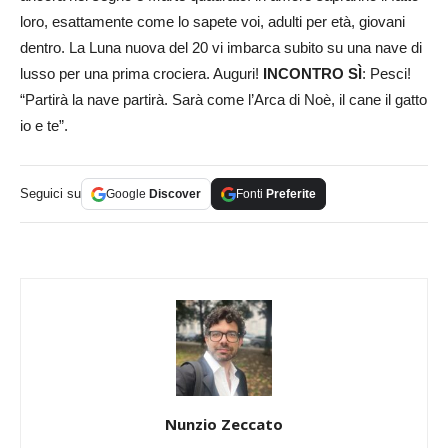
loro, esattamente come lo sapete voi, adulti per età, giovani
dentro. La Luna nuova del 20 vi imbarca subito su una nave di
lusso per una prima crociera. Auguri!
INCONTRO
SÌ
: Pesci!
“Partirà la nave partirà. Sarà come l’Arca di Noè, il cane il gatto
io e te”.
Seguici su
Google
Discover
Fonti
Preferite
Nunzio Zeccato