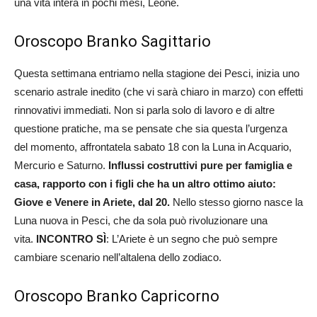
una vita intera in pochi mesi, Leone.
Oroscopo Branko Sagittario
Questa settimana entriamo nella stagione dei Pesci, inizia uno
scenario astrale inedito (che vi sarà chiaro in marzo) con effetti
rinnovativi immediati. Non si parla solo di lavoro e di altre
questione pratiche, ma se pensate che sia questa l’urgenza
del momento, affrontatela sabato 18 con la Luna in Acquario,
Mercurio e Saturno.
Influssi costruttivi pure per famiglia e
casa, rapporto con i figli che ha un altro ottimo aiuto:
Giove e Venere in Ariete, dal 20.
Nello stesso giorno nasce la
Luna nuova in Pesci, che da sola può rivoluzionare una
vita.
INCONTRO
SÌ
: L’Ariete è un segno che può sempre
cambiare scenario nell’altalena dello zodiaco.
Oroscopo Branko Capricorno