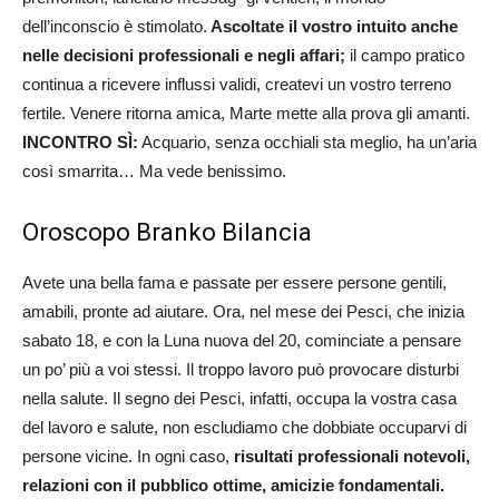
dell’inconscio è stimolato.
Ascoltate il vostro intuito anche
nelle decisioni professionali e negli affari;
il campo pratico
continua a ricevere influssi validi, createvi un vostro terreno
fertile. Venere ritorna amica, Marte mette alla prova gli amanti.
INCONTRO SÌ:
Acquario, senza occhiali sta meglio, ha un’aria
così smarrita… Ma vede benissimo.
Oroscopo Branko Bilancia
Avete una bella fama e passate per essere persone gentili,
amabili, pronte ad aiutare. Ora, nel mese dei Pesci, che inizia
sabato 18, e con la Luna nuova del 20, cominciate a pensare
un po’ più a voi stessi. Il troppo lavoro può provocare disturbi
nella salute. Il segno dei Pesci, infatti, occupa la vostra casa
del lavoro e salute, non escludiamo che dobbiate occuparvi di
persone vicine. In ogni caso,
risultati professionali notevoli,
relazioni con il pubblico ottime, amicizie fondamentali.