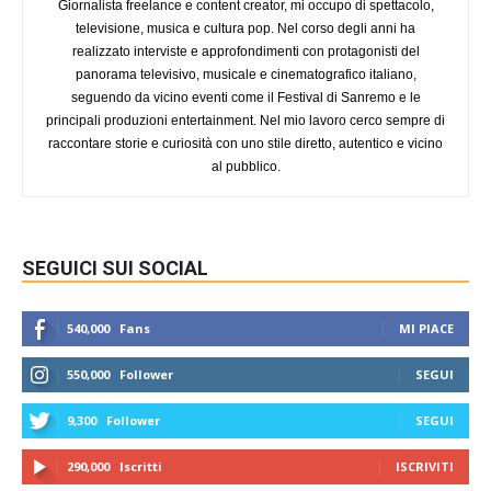
Giornalista freelance e content creator, mi occupo di spettacolo,
televisione, musica e cultura pop. Nel corso degli anni ha
realizzato interviste e approfondimenti con protagonisti del
panorama televisivo, musicale e cinematografico italiano,
seguendo da vicino eventi come il Festival di Sanremo e le
principali produzioni entertainment. Nel mio lavoro cerco sempre di
raccontare storie e curiosità con uno stile diretto, autentico e vicino
al pubblico.
SEGUICI SUI SOCIAL
540,000
Fans
MI PIACE
550,000
Follower
SEGUI
9,300
Follower
SEGUI
290,000
Iscritti
ISCRIVITI