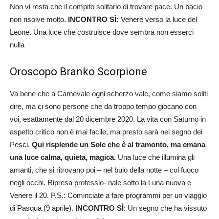
Non vi resta che il compito solitario di trovare pace. Un bacio
non risolve molto.
INCONTRO SÌ:
Venere verso la luce del
Leone. Una luce che costruisce dove sembra non esserci
nulla
Oroscopo Branko Scorpione
Va bene che a Carnevale ogni scherzo vale, come siamo soliti
dire, ma ci sono persone che da troppo tempo giocano con
voi, esattamente dal 20 dicembre 2020. La vita con Saturno in
aspetto critico non è mai facile, ma presto sarà nel segno dei
Pesci.
Qui risplende un Sole che è al tramonto, ma emana
una luce calma, quieta, magica.
Una luce che illumina gli
amanti, che si ritrovano poi – nel buio della notte – col fuoco
negli occhi. Ripresa professio- nale sotto la Luna nuova e
Venere il 20. P.S.: Cominciate a fare programmi per un viaggio
di Pasqua (9 aprile).
INCONTRO
SÌ
: Un segno che ha vissuto