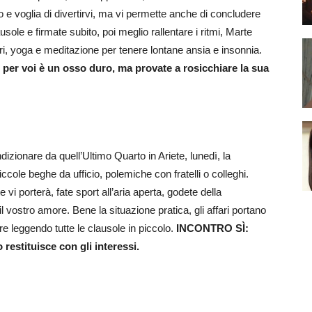
io e voglia di divertirvi, ma vi permette anche di concludere
sole e firmate subito, poi meglio rallentare i ritmi, Marte
ri, yoga e meditazione per tenere lontane ansia e insonnia.
er voi è un osso duro, ma provate a rosicchiare la sua
izionare da quell’Ultimo Quarto in Ariete, lunedì, la
ole beghe da ufficio, polemiche con fratelli o colleghi.
 vi porterà, fate sport all’aria aperta, godete della
il vostro amore. Bene la situazione pratica, gli affari portano
re leggendo tutte le clausole in piccolo.
INCONTRO SÌ:
restituisce con gli interessi.