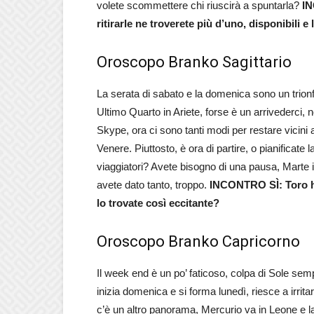
volete scommettere chi riuscirà a spuntarla?
IN
ritirarle ne troverete più d’uno, disponibili e 
Oroscopo Branko Sagittario
La serata di sabato e la domenica sono un trion
Ultimo Quarto in Ariete, forse è un arrivederci,
Skype, ora ci sono tanti modi per restare vicini
Venere. Piuttosto, è ora di partire, o pianificate
viaggiatori? Avete bisogno di una pausa, Marte i
avete dato tanto, troppo.
INCONTRO SÌ: Toro ha
lo trovate così eccitante?
Oroscopo Branko Capricorno
Il week end è un po’ faticoso, colpa di Sole sem
inizia domenica e si forma lunedì, riesce a irritare 
c’è un altro panorama, Mercurio va in Leone e la