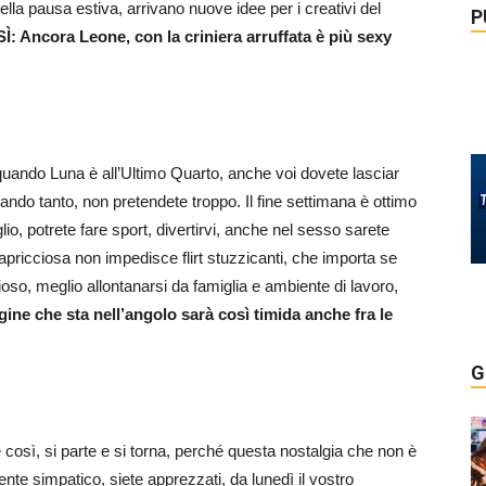
ella pausa estiva, arrivano nuove idee per i creativi del
P
 Ancora Leone, con la criniera arruffata è più sexy
quando Luna è all’Ultimo Quarto, anche voi dovete lasciar
dando tanto, non pretendete troppo. Il fine settimana è ottimo
io, potrete fare sport, divertirvi, anche nel sesso sarete
pricciosa non impedisce flirt stuzzicanti, che importa se
so, meglio allontanarsi da famiglia e ambiente di lavoro,
ne che sta nell’angolo sarà così timida anche fra le
G
così, si parte e si torna, perché questa nostalgia che non è
te simpatico, siete apprezzati, da lunedì il vostro