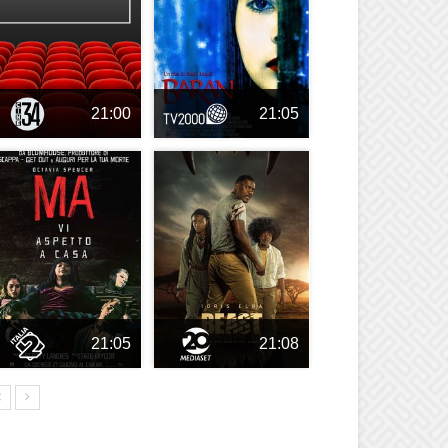
21:00
21:05
21:05
21:08