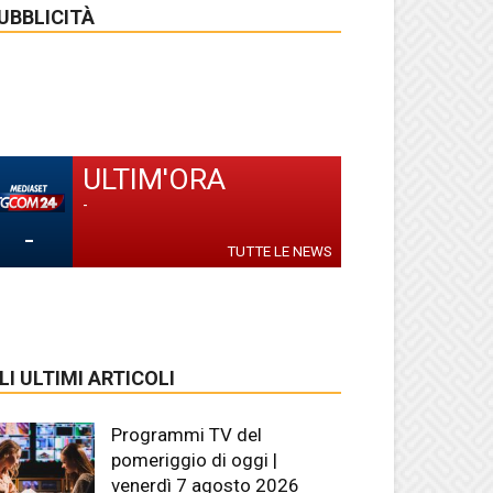
UBBLICITÀ
ULTIM'ORA
-
-
TUTTE LE NEWS
LI ULTIMI ARTICOLI
Programmi TV del
pomeriggio di oggi |
venerdì 7 agosto 2026