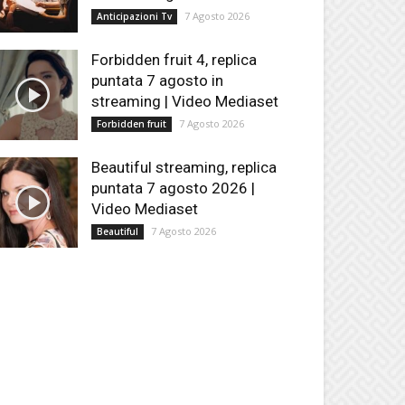
7 Agosto 2026
Anticipazioni Tv
Forbidden fruit 4, replica
puntata 7 agosto in
streaming | Video Mediaset
7 Agosto 2026
Forbidden fruit
Beautiful streaming, replica
puntata 7 agosto 2026 |
Video Mediaset
7 Agosto 2026
Beautiful