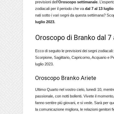
previsioni dell’
Oroscopo settimanale
. L’espert
zodiacali per il periodo che va
dal 7 al 13 lugli
nati sotto i vari segni da questa settimana? Sco
luglio 2023.
Oroscopo di Branko dal 7 
Ecco di seguito le previsioni dei segni zodiacali
Scorpione, Sagittario, Capricorno, Acquario e Pe
luglio 2023.
Oroscopo Branko Ariete
Ultimo Quarto nel vostro cielo, lunedì 10, mentre
passionale, con notti bollenti. Vivete il momento
fanno sentire più giovani, e si vede. Sarà per qu
la comunicazione migliora, le relazioni genitori fi