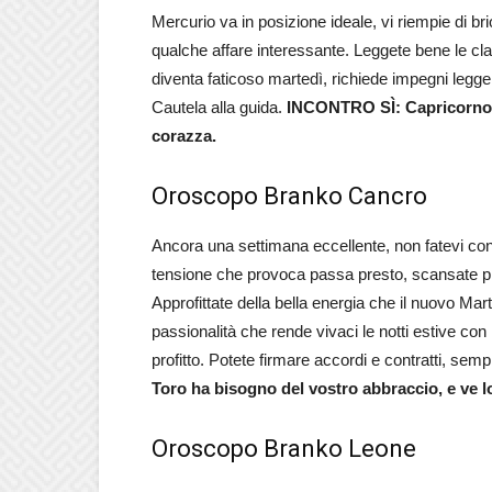
Mercurio va in posizione ideale, vi riempie di br
qualche affare interessante. Leggete bene le clau
diventa faticoso martedì, richiede impegni legge
Cautela alla guida.
INCONTRO SÌ: Capricorno p
corazza.
Oroscopo Branko Cancro
Ancora una settimana eccellente, non fatevi cond
tensione che provoca passa presto, scansate picc
Approfittate della bella energia che il nuovo Marte
passionalità che rende vivaci le notti estive con 
profitto. Potete firmare accordi e contratti, semp
Toro ha bisogno del vostro abbraccio, e ve lo 
Oroscopo Branko Leone