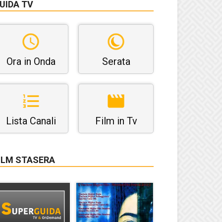
UIDA TV
Ora in Onda
Serata
Lista Canali
Film in Tv
ILM STASERA