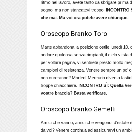
ritmo nel lavoro, avete tanto da sbrigare prima d
segno, ma non stancatevi troppo.
INCONTRO SÌ:
che mai. Ma voi ora potete avere chiunque.
Oroscopo Branko Toro
Marte abbandona la posizione ostile lunedì 10, 
andare qualcosa senza rimpianti, il cielo vi sta 
per voltare pagina, vi sentirete presto molto megl
campioni di resistenza. Venere sempre un po’ ca
non dureranno? Martedì Mercurio diventa fastidio
troppe chiacchiere.
INCONTRO SÌ: Quella Vergi
vostre braccia? Basta verificare.
Oroscopo Branko Gemelli
Amici che vanno, amici che vengono, d’estate è 
da voi? Venere continua ad assicurarvi un ambien