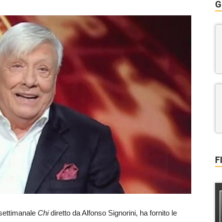
G
F
l settimanale
Chi
diretto da Alfonso Signorini, ha fornito le