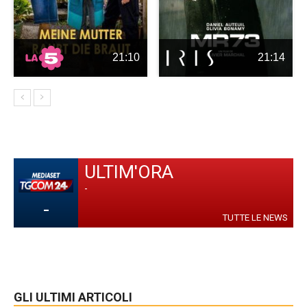
21:10
21:14
ULTIM'ORA
-
-
TUTTE LE NEWS
GLI ULTIMI ARTICOLI