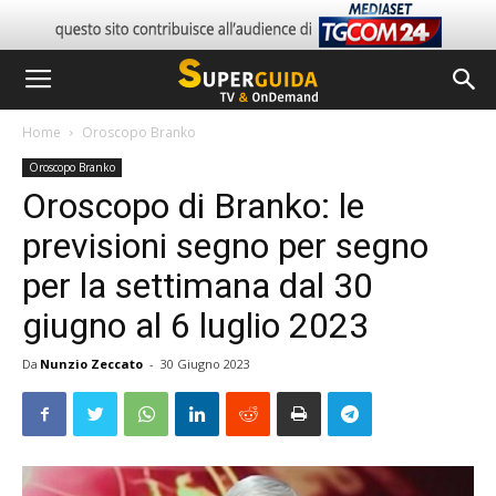
Home
Oroscopo Branko
Oroscopo Branko
Oroscopo di Branko: le
previsioni segno per segno
per la settimana dal 30
giugno al 6 luglio 2023
Da
Nunzio Zeccato
-
30 Giugno 2023