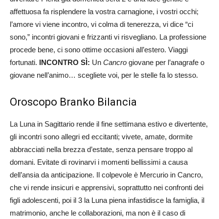
affettuosa fa risplendere la vostra carnagione, i vostri occhi;
l’amore vi viene incontro, vi colma di tenerezza, vi dice “ci
sono,” incontri giovani e frizzanti vi risvegliano. La professione
procede bene, ci sono ottime occasioni all’estero. Viaggi
fortunati.
INCONTRO SÌ:
Un
Cancro
giovane per l’anagrafe o
giovane nell’animo… scegliete voi, per le stelle fa lo stesso.
Oroscopo Branko Bilancia
La Luna in Sagittario rende il fine settimana estivo e divertente,
gli incontri sono allegri ed eccitanti; vivete, amate, dormite
abbracciati nella brezza d’estate, senza pensare troppo al
domani. Evitate di rovinarvi i momenti bellissimi a causa
dell’ansia da anticipazione. Il colpevole è Mercurio in Cancro,
che vi rende insicuri e apprensivi, soprattutto nei confronti dei
figli adolescenti, poi il 3 la Luna piena infastidisce la famiglia, il
matrimonio, anche le collaborazioni, ma non è il caso di