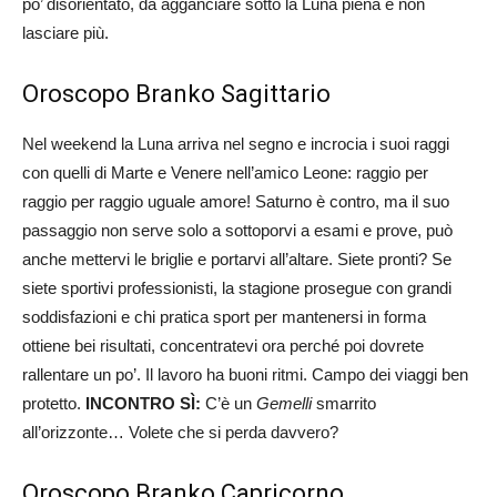
po’ disorientato, da agganciare sotto la Luna piena e non
lasciare più.
Oroscopo Branko Sagittario
Nel weekend la Luna arriva nel segno e incrocia i suoi raggi
con quelli di Marte e Venere nell’amico Leone: raggio per
raggio per raggio uguale amore! Saturno è contro, ma il suo
passaggio non serve solo a sottoporvi a esami e prove, può
anche mettervi le briglie e portarvi all’altare. Siete pronti? Se
siete sportivi professionisti, la stagione prosegue con grandi
soddisfazioni e chi pratica sport per mantenersi in forma
ottiene bei risultati, concentratevi ora perché poi dovrete
rallentare un po’. Il lavoro ha buoni ritmi. Campo dei viaggi ben
protetto.
INCONTRO SÌ:
C’è un
Gemelli
smarrito
all’orizzonte… Volete che si perda davvero?
Oroscopo Branko Capricorno