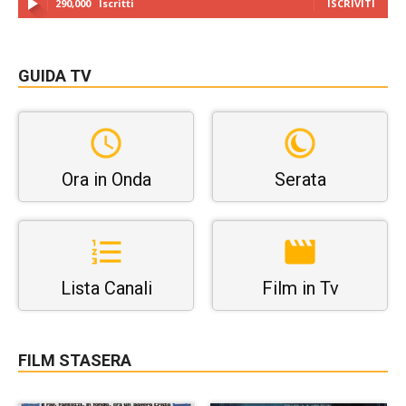
290,000
Iscritti
ISCRIVITI
GUIDA TV
Ora in Onda
Serata
Lista Canali
Film in Tv
FILM STASERA