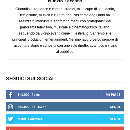
Nunzio Zeccato
Giornalista freelance e content creator, mi occupo di spettacolo,
televisione, musica e cultura pop. Nel corso degli anni ha
realizzato interviste e approfondimenti con protagonisti del
panorama televisivo, musicale e cinematografico italiano,
seguendo da vicino eventi come il Festival di Sanremo e le
principali produzioni entertainment. Nel mio lavoro cerco sempre di
raccontare storie e curiosità con uno stile diretto, autentico e vicino
al pubblico.
SEGUICI SUI SOCIAL
540,000
Fans
MI PIACE
550,000
Follower
SEGUI
9,300
Follower
SEGUI