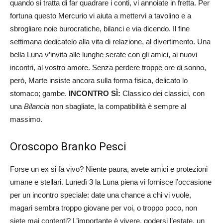
quando si tratta di far quadrare i conti, vi annoiate in fretta. Per
fortuna questo Mercurio vi aiuta a mettervi a tavolino e a
sbrogliare noie burocratiche, bilanci e via dicendo. Il fine
settimana dedicatelo alla vita di relazione, al divertimento. Una
bella Luna v’invita alle lunghe serate con gli amici, ai nuovi
incontri, al vostro amore. Senza perdere troppe ore di sonno,
però, Marte insiste ancora sulla forma fisica, delicato lo
stomaco; gambe.
INCONTRO SÌ:
Classico dei classici, con
una
Bilancia
non sbagliate, la compatibilità è sempre al
massimo.
Oroscopo Branko Pesci
Forse un ex si fa vivo? Niente paura, avete amici e protezioni
umane e stellari. Lunedì 3 la Luna piena vi fornisce l’occasione
per un incontro speciale: date una chance a chi vi vuole,
magari sembra troppo giovane per voi, o troppo poco, non
siete mai contenti? L’importante è vivere, godersi l’estate, un