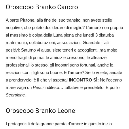
Oroscopo Branko Cancro
A parte Plutone, alla fine del suo transito, non avete stelle
negative, che potete desiderare di meglio? L’umore non proprio
al massimo è colpa della Luna piena che lunedì 3 disturba
matrimonio, collaborazioni, associazioni. Guardate i lati
positivi: Saturno vi aiuta, siete teneri e accoglienti, ma molto
meno fragili di prima, le amicizie crescono, le alleanze
professionali lo stesso, gli incontri sono fortunati, anche le
relazioni con i figli sono buone. E l’amore? Se lo volete, andate
a prendervelo, è lì che vi aspetta!
INCONTRO
SÌ:
Nell’oceano
mare vaga un
Pesci
indifeso… tuffatevi e prendetelo. E poi lo
Scorpione.
Oroscopo Branko Leone
I protagonisti della grande parata d’amore in questo inizio