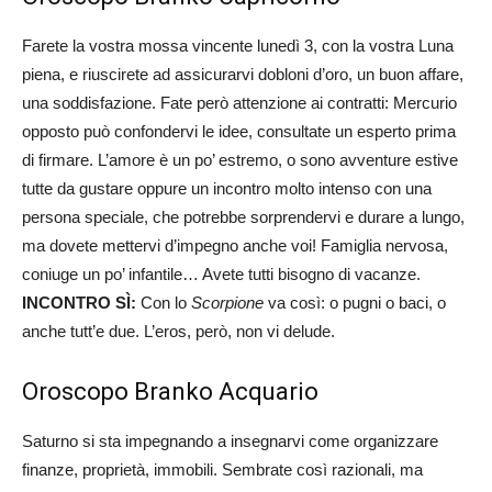
Farete la vostra mossa vincente lunedì 3, con la vostra Luna
piena, e riuscirete ad assicurarvi dobloni d’oro, un buon affare,
una soddisfazione. Fate però attenzione ai contratti: Mercurio
opposto può confondervi le idee, consultate un esperto prima
di firmare. L’amore è un po’ estremo, o sono avventure estive
tutte da gustare oppure un incontro molto intenso con una
persona speciale, che potrebbe sorprendervi e durare a lungo,
ma dovete mettervi d’impegno anche voi! Famiglia nervosa,
coniuge un po’ infantile… Avete tutti bisogno di vacanze.
INCONTRO SÌ:
Con lo
Scorpione
va così: o pugni o baci, o
anche tutt’e due. L’eros, però, non vi delude.
Oroscopo Branko Acquario
Saturno si sta impegnando a insegnarvi come organizzare
finanze, proprietà, immobili. Sembrate così razionali, ma