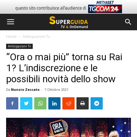
Home
Anticipazioni Tv
Anticipazioni Tv
“Ora o mai più” torna su Rai
1? L’indiscrezione e le
possibili novità dello show
Da
Nunzio Zeccato
-
7 Ottobre 2021