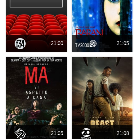
21:00
21:05
21:05
21:08