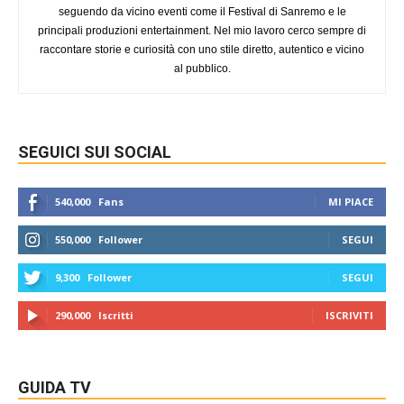
seguendo da vicino eventi come il Festival di Sanremo e le
principali produzioni entertainment. Nel mio lavoro cerco sempre di
raccontare storie e curiosità con uno stile diretto, autentico e vicino
al pubblico.
SEGUICI SUI SOCIAL
540,000
Fans
MI PIACE
550,000
Follower
SEGUI
9,300
Follower
SEGUI
290,000
Iscritti
ISCRIVITI
GUIDA TV