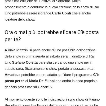
prossima edizione del Festival di Sanremo. Molto
probabilmente a condurre la nuova edizione dello show di Rai
Uno potrebbe essere il grande
Carlo Conti
che è anche
ideatore dello show.
Ora o mai più: potrebbe sfidare C’è posta
per te?
A Viale Mazzini si parla anche di una possibile collocazione
dello show in prima serata al sabato sera. Il direttore di Rai
Uno
Stefano
Coletta
pare stia cercando uno show per il
sabato sera, Sicuramente lo show portato al successo da
Amadeus
potrebbe essere adatto a sfidare il programma
C’è
posta per te
di
Maria
De
Filippi
che andrà in onda proprio a
gennaio prossimo su Canale 5.
Al momento queste sono le indiscrezioni sullo show di Raiuno.
Per ulteriori novità sulle sorti del programma non ci resta che