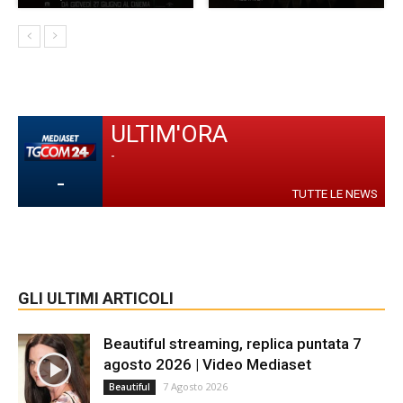
ULTIM'ORA
-
-
TUTTE LE NEWS
GLI ULTIMI ARTICOLI
Beautiful streaming, replica puntata 7
agosto 2026 | Video Mediaset
7 Agosto 2026
Beautiful