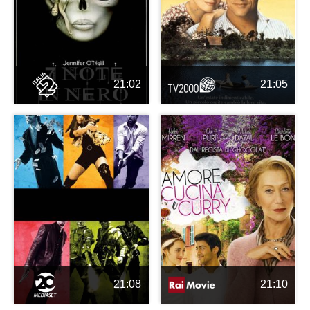
21:02
21:05
21:08
21:10