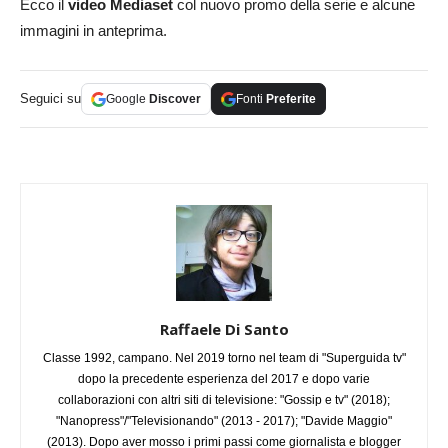
Ecco il
video Mediaset
col nuovo promo della serie e alcune
immagini in anteprima.
Seguici su
Google
Discover
Fonti
Preferite
Raffaele Di Santo
Classe 1992, campano. Nel 2019 torno nel team di "Superguida tv"
dopo la precedente esperienza del 2017 e dopo varie
collaborazioni con altri siti di televisione: "Gossip e tv" (2018);
"Nanopress"/"Televisionando" (2013 - 2017); "Davide Maggio"
(2013). Dopo aver mosso i primi passi come giornalista e blogger