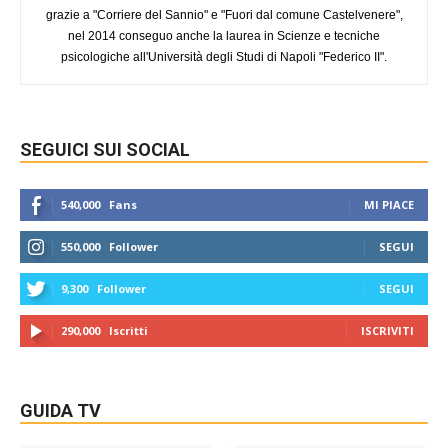
grazie a "Corriere del Sannio" e "Fuori dal comune Castelvenere",
nel 2014 conseguo anche la laurea in Scienze e tecniche
psicologiche all'Università degli Studi di Napoli "Federico II".
SEGUICI SUI SOCIAL
540,000
Fans
MI PIACE
550,000
Follower
SEGUI
9,300
Follower
SEGUI
290,000
Iscritti
ISCRIVITI
GUIDA TV