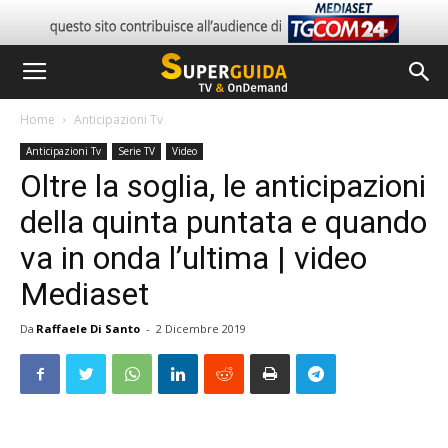
Home
Anticipazioni Tv
Anticipazioni Tv
Serie TV
Video
Oltre la soglia, le anticipazioni
della quinta puntata e quando
va in onda l’ultima | video
Mediaset
Da
Raffaele Di Santo
-
2 Dicembre 2019