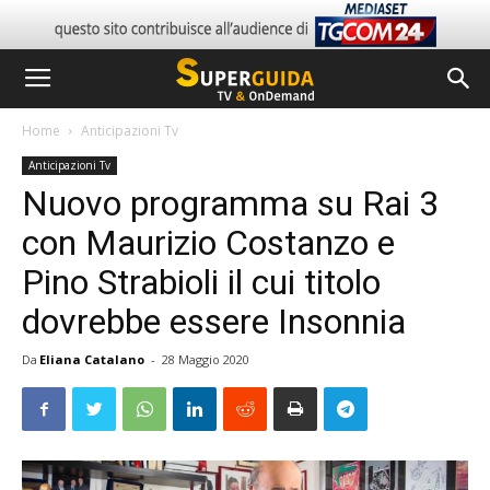
Home
Anticipazioni Tv
Anticipazioni Tv
Nuovo programma su Rai 3
con Maurizio Costanzo e
Pino Strabioli il cui titolo
dovrebbe essere Insonnia
Da
Eliana Catalano
-
28 Maggio 2020