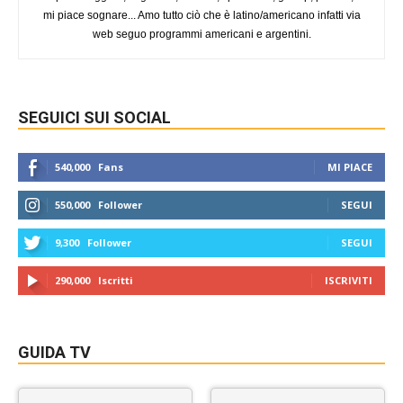
mi piace sognare... Amo tutto ciò che è latino/americano infatti via
web seguo programmi americani e argentini.
SEGUICI SUI SOCIAL
540,000
Fans
MI PIACE
550,000
Follower
SEGUI
9,300
Follower
SEGUI
290,000
Iscritti
ISCRIVITI
GUIDA TV