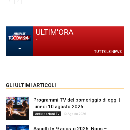
ULTIM'ORA
-
-
TUTTE LE NEWS
GLI ULTIMI ARTICOLI
Programmi TV del pomeriggio di oggi |
lunedì 10 agosto 2026
10 Agosto 2026
Anticipazioni Tv
Ascolti tv, 9 agosto 2026: Noos –