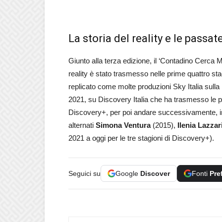
La storia del reality e le passat
Giunto alla terza edizione, il ‘Contadino Cerca M
reality è stato trasmesso nelle prime quattro sta
replicato come molte produzioni Sky Italia sulla 
2021, su Discovery Italia che ha trasmesso le 
Discovery+, per poi andare successivamente, i
alternati
Simona Ventura
(2015),
Ilenia Lazzar
2021 a oggi per le tre stagioni di Discovery+).
Seguici su
Google
Discover
Fonti
Pre