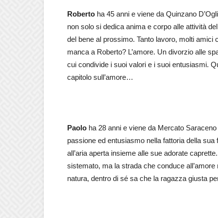
Roberto
ha 45 anni e viene da Quinzano D’Oglio
non solo si dedica anima e corpo alle attività d
del bene al prossimo. Tanto lavoro, molti amici
manca a Roberto? L’amore. Un divorzio alle spal
cui condivide i suoi valori e i suoi entusiasmi.
capitolo sull’amore…
Paolo
ha 28 anni e viene da Mercato Saraceno 
passione ed entusiasmo nella fattoria della sua 
all’aria aperta insieme alle sue adorate caprett
sistemato, ma la strada che conduce all’amore no
natura, dentro di sé sa che la ragazza giusta pe