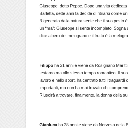
Giuseppe, detto Peppe. Dopo una vita dedicata a l
Barletta, sette anni fa decide di ritirarsi come un
Rigenerato dalla natura sente che il suo posto è l
un “ma”: Giuseppe si sente incompleto. Sogna u
dice albero del melograno e il frutto è la melogr
Filippo
ha 31 anni e viene da Rosignano Marittim
testardo ma allo stesso tempo romantico. Il suo 
lavoro e nello sport, ha centrato tutti i traguardi
importanti, ma non ha mai trovato chi comprende
Riuscirà a trovare, finalmente, la donna della su
Gianluca
ha 28 anni e viene da Nervesa della Bat