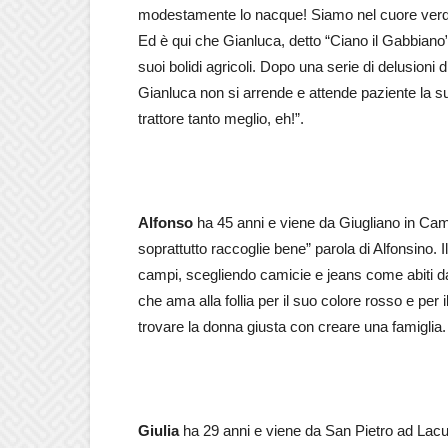
modestamente lo nacque! Siamo nel cuore verde d
Ed è qui che Gianluca, detto “Ciano il Gabbiano”, 
suoi bolidi agricoli. Dopo una serie di delusioni 
Gianluca non si arrende e attende paziente la s
trattore tanto meglio, eh!”.
Alfonso
ha 45 anni e viene da Giugliano in Cam
soprattutto raccoglie bene” parola di Alfonsino.
campi, scegliendo camicie e jeans come abiti da la
che ama alla follia per il suo colore rosso e per
trovare la donna giusta con creare una famiglia. 
Giulia
ha 29 anni e viene da San Pietro ad Lacum