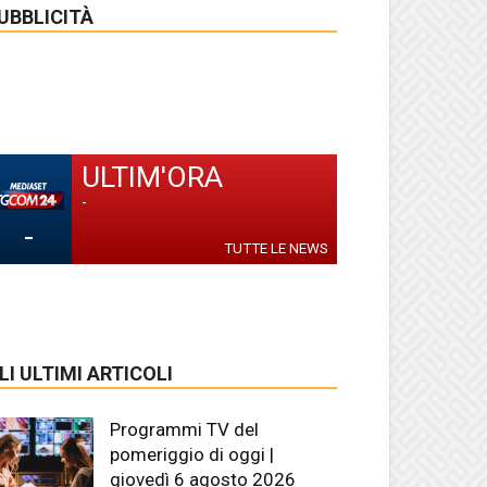
UBBLICITÀ
ULTIM'ORA
-
-
TUTTE LE NEWS
LI ULTIMI ARTICOLI
Programmi TV del
pomeriggio di oggi |
giovedì 6 agosto 2026