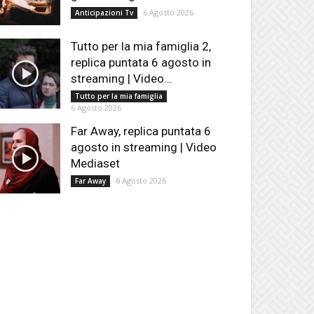
6 Agosto 2026
Anticipazioni Tv
Tutto per la mia famiglia 2,
replica puntata 6 agosto in
streaming | Video...
Tutto per la mia famiglia
6 Agosto 2026
Far Away, replica puntata 6
agosto in streaming | Video
Mediaset
6 Agosto 2026
Far Away