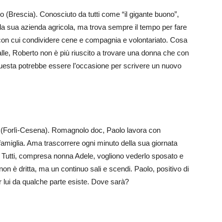
 (Brescia). Conosciuto da tutti come “il gigante buono”,
ella sua azienda agricola, ma trova sempre il tempo per fare
 con cui condividere cene e compagnia e volontariato. Cosa
le, Roberto non è più riuscito a trovare una donna che con
 Questa potrebbe essere l’occasione per scrivere un nuovo
(Forlì-Cesena). Romagnolo doc, Paolo lavora con
famiglia. Ama trascorrere ogni minuto della sua giornata
e. Tutti, compresa nonna Adele, vogliono vederlo sposato e
n è dritta, ma un continuo sali e scendi. Paolo, positivo di
r lui da qualche parte esiste. Dove sarà?