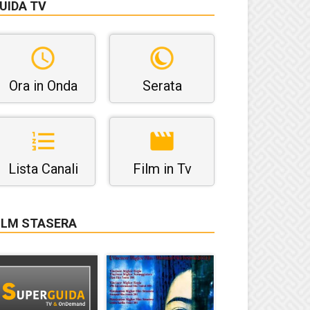
UIDA TV
Ora in Onda
Serata
Lista Canali
Film in Tv
ILM STASERA