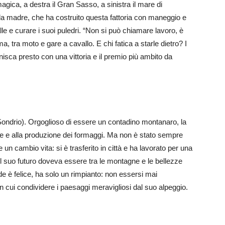
magica, a destra il Gran Sasso, a sinistra il mare di
la madre, che ha costruito questa fattoria con maneggio e
lle e curare i suoi puledri. “Non si può chiamare lavoro, è
 tra moto e gare a cavallo. E chi fatica a starle dietro? I
isca presto con una vittoria e il premio più ambito da
Sondrio). Orgoglioso di essere un contadino montanaro, la
e e alla produzione dei formaggi. Ma non è stato sempre
n cambio vita: si è trasferito in città e ha lavorato per una
il suo futuro doveva essere tra le montagne e le bellezze
e è felice, ha solo un rimpianto: non essersi mai
 cui condividere i paesaggi meravigliosi dal suo alpeggio.