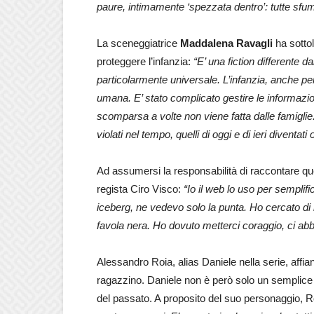
paure, intimamente ‘spezzata dentro’: tutte sfu
La sceneggiatrice
Maddalena Ravagli
ha sottol
proteggere l’infanzia:
“E’ una fiction differente 
particolarmente universale. L’infanzia, anche per 
umana. E’ stato complicato gestire le informazion
scomparsa a volte non viene fatta dalle famiglie
violati nel tempo, quelli di oggi e di ieri diventati
Ad assumersi la responsabilità di raccontare quest
regista Ciro Visco:
“Io il web lo uso per sempli
iceberg, ne vedevo solo la punta. Ho cercato di
favola nera. Ho dovuto metterci coraggio, ci a
Alessandro Roia, alias Daniele nella serie, affia
ragazzino. Daniele non è però solo un semplice 
del passato. A proposito del suo personaggio, R