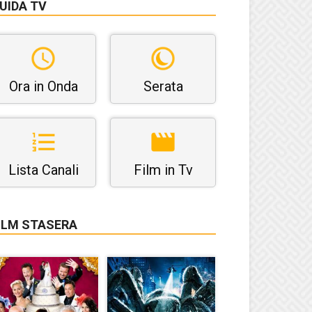
UIDA TV
Ora in Onda
Serata
Lista Canali
Film in Tv
ILM STASERA