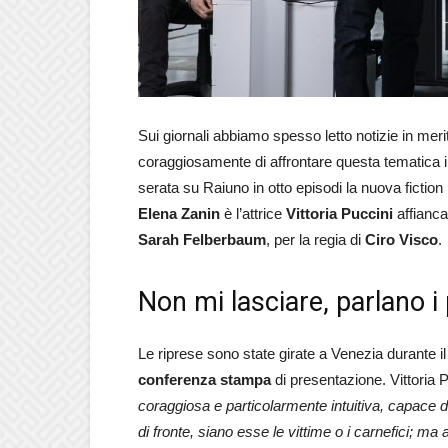
Sui giornali abbiamo spesso letto notizie in merit
coraggiosamente di affrontare questa tematica i
serata su Raiuno in otto episodi la nuova fiction
Elena Zanin
è l’attrice
Vittoria Puccini
affianca
Sarah Felberbaum
, per la regia di
Ciro Visco
.
Non mi lasciare, parlano i
Le riprese sono state girate a Venezia durante 
conferenza stampa
di presentazione. Vittoria 
coraggiosa e particolarmente intuitiva, capace d
di fronte, siano esse
le vittime o i carnefici
; ma a