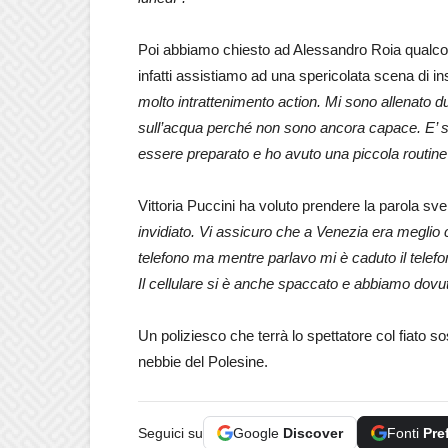
Poi abbiamo chiesto ad Alessandro Roia qualcos
infatti assistiamo ad una spericolata scena di i
molto intrattenimento action. Mi sono allenato du
sull’acqua perché non sono ancora capace. E’ sta
essere preparato e ho avuto una piccola routin
Vittoria Puccini ha voluto prendere la parola sv
invidiato. Vi assicuro che a Venezia era meglio 
telefono ma mentre parlavo mi è caduto il telef
Il cellulare si è anche spaccato e abbiamo dovu
Un poliziesco che terrà lo spettatore col fiato so
nebbie del Polesine.
Seguici su
Google
Discover
Fonti
Pre