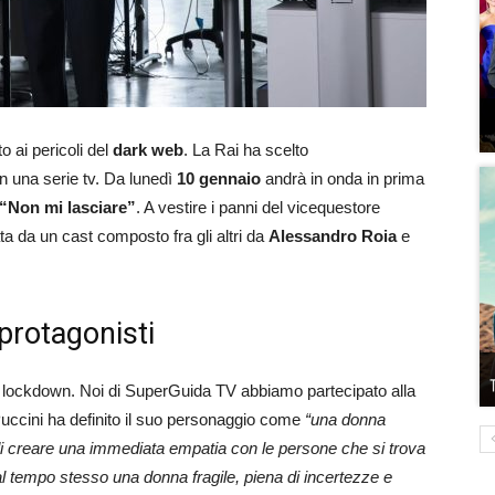
o ai pericoli del
dark web
. La Rai ha scelto
n una serie tv. Da lunedì
10 gennaio
andrà in onda in prima
“Non mi lasciare”
. A vestire i panni del vicequestore
ta da un cast composto fra gli altri da
Alessandro Roia
e
 protagonisti
il lockdown. Noi di SuperGuida TV abbiamo partecipato alla
Puccini ha definito il suo personaggio come
“una donna
i creare una
immediata empatia con le persone che si trova
l tempo stesso una donna fragile, piena di incertezze e