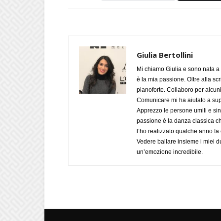
Giulia Bertollini
Mi chiamo Giulia e sono nata a 
è la mia passione. Oltre alla scri
pianoforte. Collaboro per alcuni
Comunicare mi ha aiutato a supe
Apprezzo le persone umili e sin
passione è la danza classica c
l’ho realizzato qualche anno fa
Vedere ballare insieme i miei d
un’emozione incredibile.