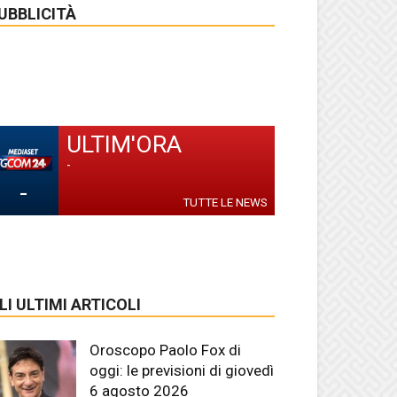
UBBLICITÀ
ULTIM'ORA
-
-
TUTTE LE NEWS
LI ULTIMI ARTICOLI
Oroscopo Paolo Fox di
oggi: le previsioni di giovedì
6 agosto 2026