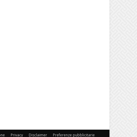
one
Privacy
Disclaimer
Preferenze pubblicitarie