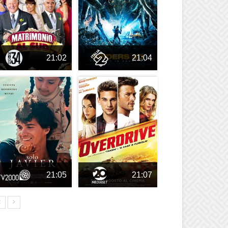
21:02
21:04
21:05
21:07