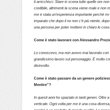
ti arricchisci. Stare in scena tutte quelle ore 
credibile, altrimenti la scena viene male e non 
me è stata un’esperienza importante perchè mi 
imparato che dopo il no non c’è più niente, dopo i
una persona per poter mettere in chiaro le cose
Come è stato lavorare con Alessandro Prez
Lo conoscevo, ma non avevo mai lavorato con l
grandissimo lavoro sul personaggio. È molto cred
disinvolto.
Come è stato passare da un genere polizies
Mentire”?
In questi anni ho spaziato in tanti generi. Oltre
verticale. Ogni volta per me è una cosa diversa,