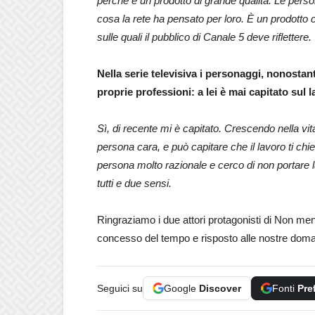
perché è un prodotto di grande qualità. Le perso
cosa la rete ha pensato per loro. È un prodotto ch
sulle quali il pubblico di Canale 5 deve riflettere.
Nella serie televisiva i personaggi, nonostant
proprie professioni: a lei è mai capitato sul l
Sì, di recente mi è capitato. Crescendo nella 
persona cara, e può capitare che il lavoro ti ch
persona molto razionale e cerco di non portare l
tutti e due sensi.
Ringraziamo i due attori protagonisti di Non me
concesso del tempo e risposto alle nostre dom
Seguici su
Google
Discover
Fonti
Pre