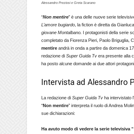
Alessandro Preziosi e Greta Scarano
“
Non mentire
” è una delle nuove serie televisiv
L’amore bugiardo
, la fiction è diretta da Gianluc
giovane Montalbano.
I protagonisti della serie 
completato da Fiorenza Pieri, Paolo Briguglia,
mentire
andrà in onda a partire da domenica 17 
redazione di
Super Guida Tv
era presente alla c
ha posto alcune domande ai due attori protagoni
Intervista ad Alessandro P
La redazione di
Super Guida Tv
ha intervistato l
“
Non mentire
” interpreta il ruolo di Andrea Mol
sue dichiarazioni:
Ha avuto modo di vedere la serie televisiva “