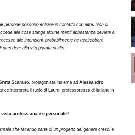
ale le persone possono entrare in contatto con altre. Non ci
i accede alle cose spinge alcune menti abbastanza deviate a
 processo alle intenzioni, probabilmente ne uscirebbero
ccedere alla vita privata di altri.
Greta Scarano
, protagonista insieme ad
Alessandro
attrice interpreta il ruolo di Laura, professoressa di italiano in
i vista professionale e personale
?
ormale che facendo parte di un progetto del genere cresci e