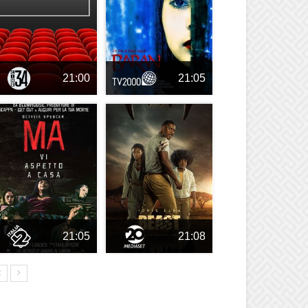
21:00
21:05
21:05
21:08