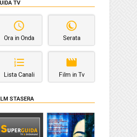
UIDA TV
Ora in Onda
Serata
Lista Canali
Film in Tv
ILM STASERA