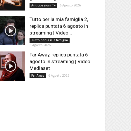
6 Agosto 2026
Anticipazioni Tv
Tutto per la mia famiglia 2,
replica puntata 6 agosto in
streaming | Video...
Tutto per la mia famiglia
6 Agosto 2026
Far Away, replica puntata 6
agosto in streaming | Video
Mediaset
6 Agosto 2026
Far Away