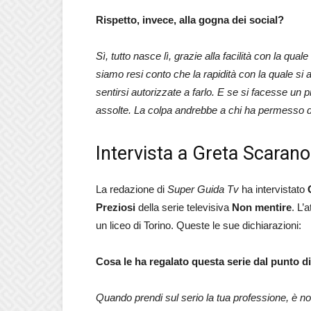
Rispetto, invece, alla gogna dei social?
Sì, tutto nasce lì, grazie alla facilità con la qu
siamo resi conto che la rapidità con la quale s
sentirsi autorizzate a farlo. E se si facesse un
assolte. La colpa andrebbe a chi ha permesso di a
Intervista a Greta Scarano
La redazione di
Super Guida Tv
ha intervistato
Preziosi
della serie televisiva
Non mentire
. L’
un liceo di Torino. Queste le sue dichiarazioni:
Cosa le ha regalato questa serie dal punto d
Quando prendi sul serio la tua professione, è n