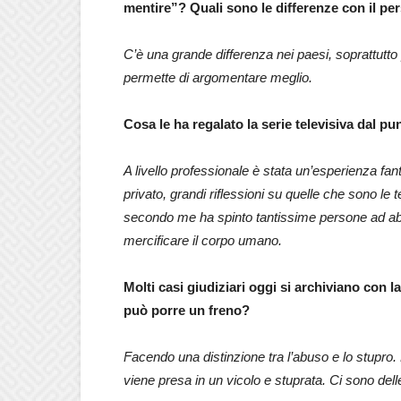
mentire”? Quali sono le differenze con il p
C’è una grande differenza nei paesi, soprattutto
permette di argomentare meglio.
Cosa le ha regalato la serie televisiva dal p
A livello professionale è stata un’esperienza fan
privato, grandi riflessioni su quelle che sono le t
secondo me ha spinto tantissime persone ad abus
mercificare il corpo umano.
Molti casi giudiziari oggi si archiviano con 
può porre un freno?
Facendo una distinzione tra l’abuso e lo stupro
viene presa in un vicolo e stuprata. Ci sono delle 