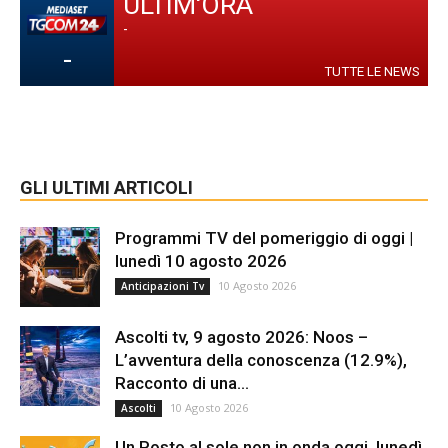
ULTIM'ORA
-
-
TUTTE LE NEWS
GLI ULTIMI ARTICOLI
Programmi TV del pomeriggio di oggi |
lunedì 10 agosto 2026
10 Agosto 2026
Anticipazioni Tv
Ascolti tv, 9 agosto 2026: Noos –
L’avventura della conoscenza (12.9%),
Racconto di una...
10 Agosto 2026
Ascolti
Un Posto al sole non in onda oggi, lunedì