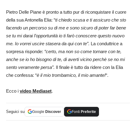
Pietro Delle Piane è pronto a tutto pur di riconquistare il cuore
della sua Antonella Elia: “
ti
chiedo scusa e ti assicuro che sto
facendo un percorso su di me e sono sicuro di poter far bene
se tu mi darai l’opportunità io ti farò conoscere questo nuovo
me. Io vorrei uscire stasera da qui con te”.
La conduttrice a
sorpresa risponde:
“certo, ma non so come tornare con te,
anche se io ho bisogno di te, di averti vicino perchè se no mi
sento veramente persa”.
Il finale è tutto da ridere con la Elia
che confessa: “
è il mio trombamico, il mio amante!
“.
Ecco i
video Mediaset
.
Seguici su
Google
Discover
Fonti
Preferite