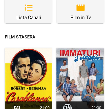
Lista Canali
Film in Tv
FILM STASERA
21:00
21:00