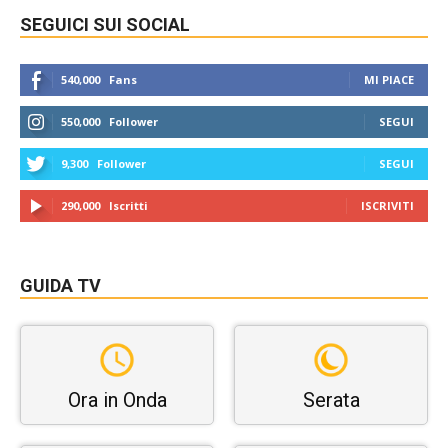
SEGUICI SUI SOCIAL
540,000
Fans
MI PIACE
550,000
Follower
SEGUI
9,300
Follower
SEGUI
290,000
Iscritti
ISCRIVITI
GUIDA TV
Ora in Onda
Serata