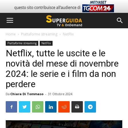
Home
Piattaforme streaming
NetFlix
Piattaforme streaming
NetFlix
Netflix, tutte le uscite e le
novità del mese di novembre
2024: le serie e i film da non
perdere
Da
Chiara Di Tommaso
-
31 Ottobre 2024