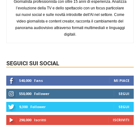
Giornalista professionista con oltre 15 anni di esperienza. Analizza
l’evoluzione della TV e dello spettacolo con un focus particolare
sui nuovi social e sulle novità introdotte dell'AI nel settore. Come
video giornalista e content creator, racconta il cambiamento del
panorama audiovisivo attraverso formati multimediali e linguaggi
digitali.
SEGUICI SUI SOCIAL
540,000
Fans
MI PIACE
550,000
Follower
SEGUI
9,300
Follower
SEGUI
290,000
Iscritti
ISCRIVITI