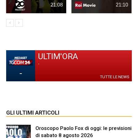
21:08
21:10
ULTIM'ORA
-
-
TUTTE LE NEWS
GLI ULTIMI ARTICOLI
Oroscopo Paolo Fox di oggi: le previsioni
di sabato 8 agosto 2026