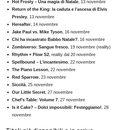
Hot Frosty – Una magia di Natale
, 13 novembre
Return of the King: la caduta e l’ascesa di Elvis
Presley
, 13 novembre
Hereafter
, 14 novembre
Jake Paul vs. Mike Tyson
, 16 novembre
Chi ha incastrato Babbo Natale?
, 16 novembre
Zombiverso: Sangue fresco
, 19 novembre (reality)
Rhythm + Flow S2
, reality dal 20 novembre
Spellbound – L’incantesimo
, 22 novembre
The Piano Lesson
, 22 novembre
Red Sparrow
, 23 novembre
Siccità
, 25 novembre
Our Little Secret
, 27 novembre
Chef’s Table: Volume 7
, 27 novembre
Is it Cake? – Dolci impossibili: Festeggiamo!
, 28
novembre