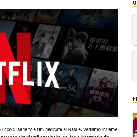
G
F
icco di serie tv e film dedicate al Natale. Vediamo insieme