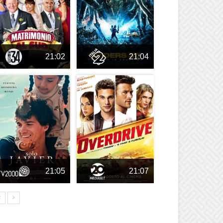
21:02
21:04
21:05
21:07