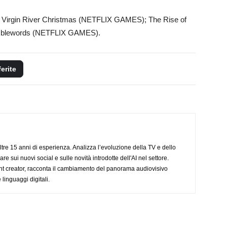
ries: A Virgin River Christmas (NETFLIX GAMES); The Rise of
mblewords (NETFLIX GAMES).
ferite
ltre 15 anni di esperienza. Analizza l’evoluzione della TV e dello
re sui nuovi social e sulle novità introdotte dell'AI nel settore.
nt creator, racconta il cambiamento del panorama audiovisivo
 linguaggi digitali.