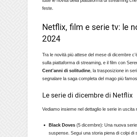
tutte le novità della piattaforma di streaming che 
feste.
Netflix, film e serie tv: le
2024
Tra le novità più attese del mese di dicembre c
sulla piattaforma di streaming, e il film con Se
Cent’anni di solitudine
, la trasposizione in se
segnalare la saga completa del mago più famo
Le serie di dicembre di Netflix
Vediamo insieme nel dettaglio le serie in uscita
Black Doves
(5 dicembre): Una nuova serie 
suspense. Segui una storia piena di colpi di