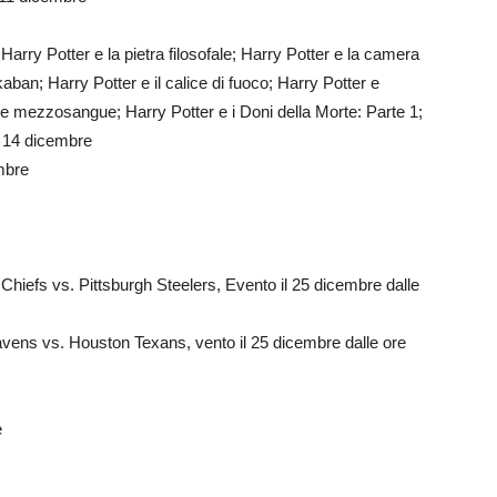
otter e la pietra filosofale; Harry Potter e la camera
zkaban; Harry Potter e il calice di fuoco; Harry Potter e
cipe mezzosangue; Harry Potter e i Doni della Morte: Parte 1;
l 14 dicembre
mbre
s vs. Pittsburgh Steelers, Evento il 25 dicembre dalle
 vs. Houston Texans, vento il 25 dicembre dalle ore
e