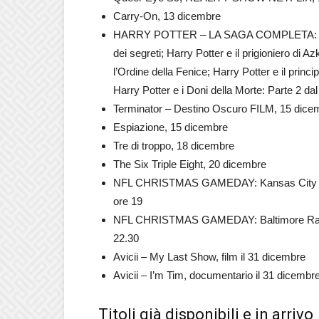
Carry-On, 13 dicembre
HARRY POTTER – LA SAGA COMPLETA: Harry P
dei segreti; Harry Potter e il prigioniero di A
l’Ordine della Fenice; Harry Potter e il prin
Harry Potter e i Doni della Morte: Parte 2 da
Terminator – Destino Oscuro FILM, 15 dice
Espiazione, 15 dicembre
Tre di troppo, 18 dicembre
The Six Triple Eight, 20 dicembre
NFL CHRISTMAS GAMEDAY: Kansas City Chief
ore 19
NFL CHRISTMAS GAMEDAY: Baltimore Ravens
22.30
Avicii – My Last Show, film il 31 dicembre
Avicii – I’m Tim, documentario il 31 dicembr
Titoli già disponibili e in arrivo