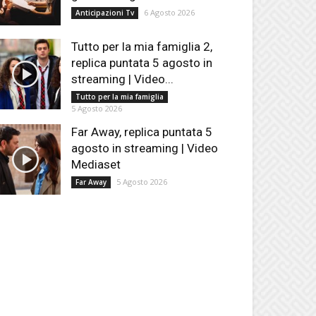
6 Agosto 2026
Anticipazioni Tv
Tutto per la mia famiglia 2,
replica puntata 5 agosto in
streaming | Video...
Tutto per la mia famiglia
5 Agosto 2026
Far Away, replica puntata 5
agosto in streaming | Video
Mediaset
5 Agosto 2026
Far Away