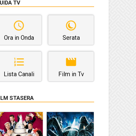
UIDA TV
Ora in Onda
Serata
Lista Canali
Film in Tv
ILM STASERA