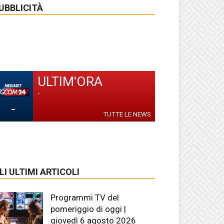
UBBLICITÀ
ULTIM'ORA
-
-
TUTTE LE NEWS
LI ULTIMI ARTICOLI
Programmi TV del
pomeriggio di oggi |
giovedì 6 agosto 2026