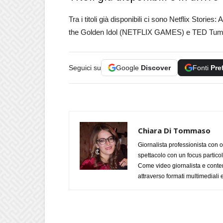
Tra i titoli già disponibili ci sono Netflix Sto
the Golden Idol (NETFLIX GAMES) e TED Tu
Seguici su
Google
Discover
Fonti
Pre
Chiara Di Tommaso
Giornalista professionista con o
spettacolo con un focus particola
Come video giornalista e conte
attraverso formati multimediali e