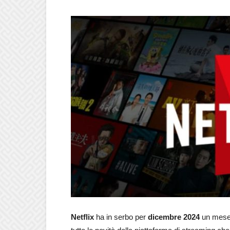
Netflix
ha in serbo per
dicembre 2024
un mese r