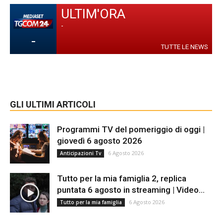
ULTIM'ORA
-
-
TUTTE LE NEWS
GLI ULTIMI ARTICOLI
Programmi TV del pomeriggio di oggi |
giovedì 6 agosto 2026
6 Agosto 2026
Anticipazioni Tv
Tutto per la mia famiglia 2, replica
puntata 6 agosto in streaming | Video...
6 Agosto 2026
Tutto per la mia famiglia