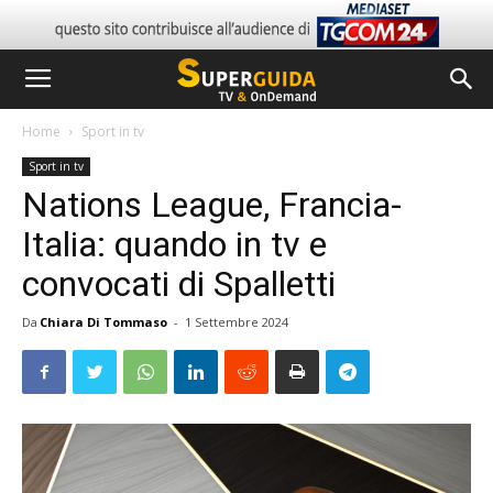
Home
Sport in tv
Sport in tv
Nations League, Francia-
Italia: quando in tv e
convocati di Spalletti
Da
Chiara Di Tommaso
-
1 Settembre 2024