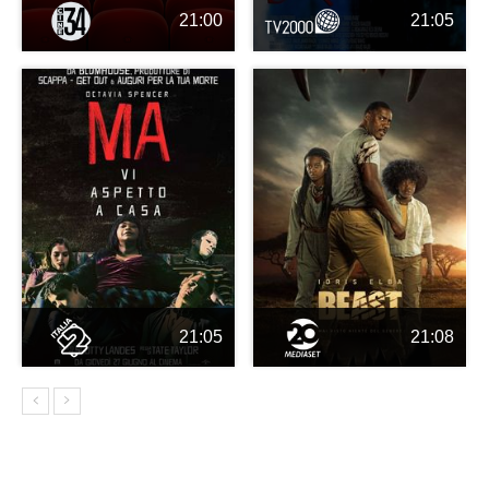
21:00
21:05
21:05
21:08