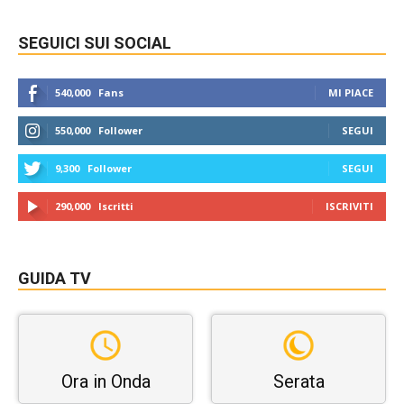
SEGUICI SUI SOCIAL
540,000
Fans
MI PIACE
550,000
Follower
SEGUI
9,300
Follower
SEGUI
290,000
Iscritti
ISCRIVITI
GUIDA TV
Ora in Onda
Serata