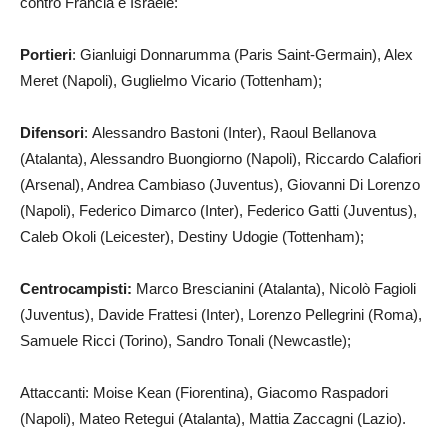
contro Francia e Israele:
Portieri
: Gianluigi Donnarumma (Paris Saint-Germain), Alex
Meret (Napoli), Guglielmo Vicario (Tottenham);
Difensori
: Alessandro Bastoni (Inter), Raoul Bellanova
(Atalanta), Alessandro Buongiorno (Napoli), Riccardo Calafiori
(Arsenal), Andrea Cambiaso (Juventus), Giovanni Di Lorenzo
(Napoli), Federico Dimarco (Inter), Federico Gatti (Juventus),
Caleb Okoli (Leicester), Destiny Udogie (Tottenham);
Centrocampisti:
Marco Brescianini (Atalanta), Nicolò Fagioli
(Juventus), Davide Frattesi (Inter), Lorenzo Pellegrini (Roma),
Samuele Ricci (Torino), Sandro Tonali (Newcastle);
Attaccanti: Moise Kean (Fiorentina), Giacomo Raspadori
(Napoli), Mateo Retegui (Atalanta), Mattia Zaccagni (Lazio).