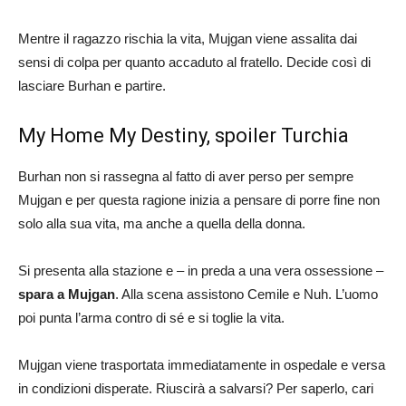
Mentre il ragazzo rischia la vita, Mujgan viene assalita dai
sensi di colpa per quanto accaduto al fratello. Decide così di
lasciare Burhan e partire.
My Home My Destiny, spoiler Turchia
Burhan non si rassegna al fatto di aver perso per sempre
Mujgan e per questa ragione inizia a pensare di porre fine non
solo alla sua vita, ma anche a quella della donna.
Si presenta alla stazione e – in preda a una vera ossessione –
spara a Mujgan
. Alla scena assistono Cemile e Nuh. L’uomo
poi punta l’arma contro di sé e si toglie la vita.
Mujgan viene trasportata immediatamente in ospedale e versa
in condizioni disperate. Riuscirà a salvarsi? Per saperlo, cari