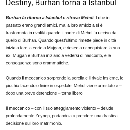
Destiny, Burhan torna a Istanbul
Burhan fa ritorno a Istanbul e ritrova Mehdi.
I due in
passato erano grandi amici, ma la loro amicizia si è
trasformata in rivalità quando il padre di Mehdi fu ucciso da
quello di Burhan. Quando quest’ultimo rimette piede in città
inizia a fare la corte a Mujgan, e riesce a riconquistare la sua
ex. Mujgan e Burhan iniziano a vedersi di nascosto, e le
conseguenze sono drammatiche.
Quando il meccanico sorprende la sorella e il rivale insieme, lo
picchia facendolo finire in ospedale. Mehdi viene arrestato e –
dopo una breve detenzione – torna libero.
Il meccanico – con il suo atteggiamento violento – delude
profondamente Zeynep, portandola a prendere una drastica
decisione sul loro matrimonio.