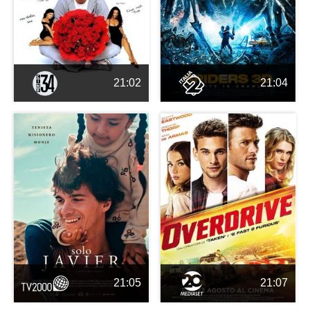
21:02
21:04
21:05
21:07