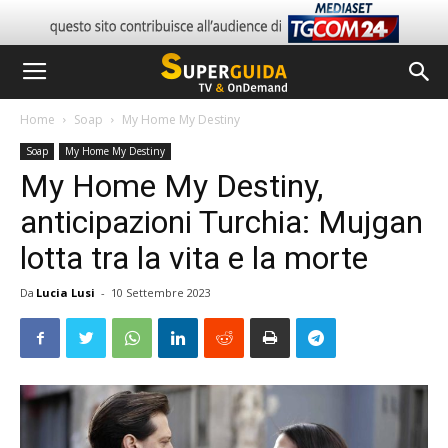
Home
Soap
My Home My Destiny
Soap
My Home My Destiny
My Home My Destiny,
anticipazioni Turchia: Mujgan
lotta tra la vita e la morte
Da
Lucia Lusi
-
10 Settembre 2023