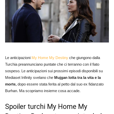
Le anticipazioni
My Home My Destiny
che giungono dalla
Turchia preannunciano puntate che ci terranno con il fiato
sospeso. Le anticipazioni sui prossimi episodi disponibili su
Mediaset Infinity svelano che
Mujgan
lotta tra la vita e la
morte,
dopo essere stata ferita al petto dal suo ex fidanzato
Burhan. Ma scopriamo insieme cosa accade.
Spoiler turchi My Home My