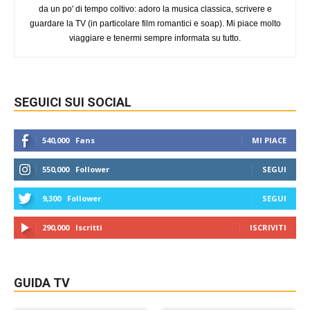
da un po' di tempo coltivo: adoro la musica classica, scrivere e
guardare la TV (in particolare film romantici e soap). Mi piace molto
viaggiare e tenermi sempre informata su tutto.
SEGUICI SUI SOCIAL
540,000
Fans
MI PIACE
550,000
Follower
SEGUI
9,300
Follower
SEGUI
290,000
Iscritti
ISCRIVITI
GUIDA TV