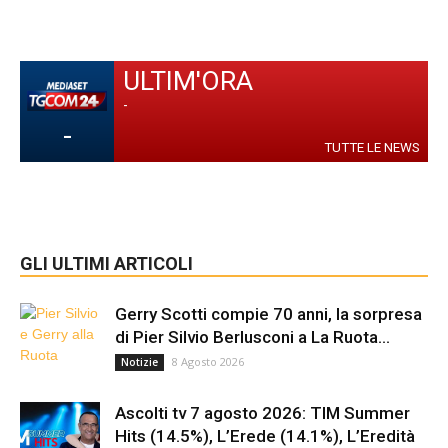
ULTIM'ORA
-
-
TUTTE LE NEWS
GLI ULTIMI ARTICOLI
Gerry Scotti compie 70 anni, la sorpresa
di Pier Silvio Berlusconi a La Ruota...
8 Agosto 2026
Notizie
Ascolti tv 7 agosto 2026: TIM Summer
Hits (14.5%), L’Erede (14.1%), L’Eredità