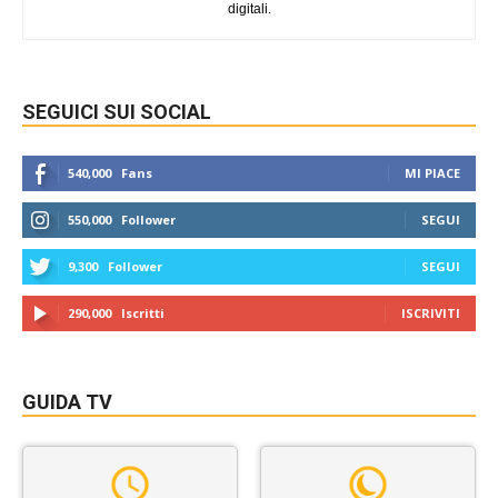
digitali.
SEGUICI SUI SOCIAL
540,000
Fans
MI PIACE
550,000
Follower
SEGUI
9,300
Follower
SEGUI
290,000
Iscritti
ISCRIVITI
GUIDA TV