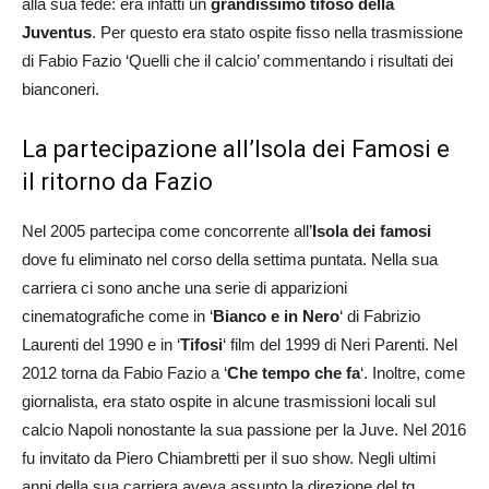
alla sua fede: era infatti un
grandissimo tifoso della
Juventus
. Per questo era stato ospite fisso nella trasmissione
di Fabio Fazio ‘Quelli che il calcio’ commentando i risultati dei
bianconeri.
La partecipazione all’Isola dei Famosi e
il ritorno da Fazio
Nel 2005 partecipa come concorrente all’
Isola dei famosi
dove fu eliminato nel corso della settima puntata. Nella sua
carriera ci sono anche una serie di apparizioni
cinematografiche come in ‘
Bianco e in Nero
‘ di Fabrizio
Laurenti del 1990 e in ‘
Tifosi
‘ film del 1999 di Neri Parenti. Nel
2012 torna da Fabio Fazio a ‘
Che tempo che fa
‘. Inoltre, come
giornalista, era stato ospite in alcune trasmissioni locali sul
calcio Napoli nonostante la sua passione per la Juve. Nel 2016
fu invitato da Piero Chiambretti per il suo show. Negli ultimi
anni della sua carriera aveva assunto la direzione del tg