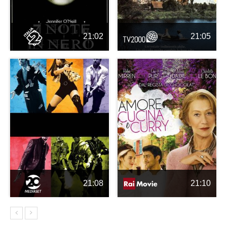
21:02
21:05
21:08
21:10