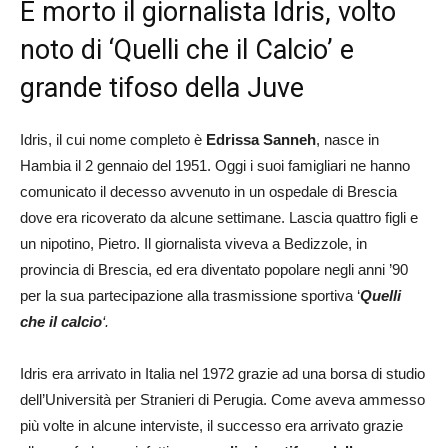
È morto il giornalista Idris, volto
noto di ‘Quelli che il Calcio’ e
grande tifoso della Juve
Idris, il cui nome completo è
Edrissa Sanneh
, nasce in
Hambia il 2 gennaio del 1951. Oggi i suoi famigliari ne hanno
comunicato il decesso avvenuto in un ospedale di Brescia
dove era ricoverato da alcune settimane. Lascia quattro figli e
un nipotino, Pietro. Il giornalista viveva a Bedizzole, in
provincia di Brescia, ed era diventato popolare negli anni ’90
per la sua partecipazione alla trasmissione sportiva ‘
Quelli
che il calcio
‘.
Idris era arrivato in Italia nel 1972 grazie ad una borsa di studio
dell’Università per Stranieri di Perugia. Come aveva ammesso
più volte in alcune interviste, il successo era arrivato grazie