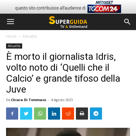
Home
Attualità
Attualità
È morto il giornalista Idris,
volto noto di ‘Quelli che il
Calcio’ e grande tifoso della
Juve
Da
Chiara Di Tommaso
-
4 Agosto 2023