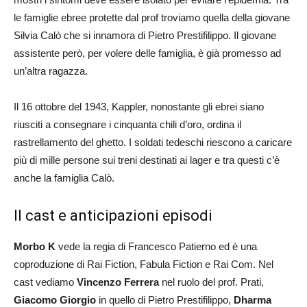
le famiglie ebree protette dal prof troviamo quella della giovane
Silvia Calò che si innamora di Pietro Prestifilippo. Il giovane
assistente però, per volere delle famiglia, è già promesso ad
un’altra ragazza.
Il 16 ottobre del 1943, Kappler, nonostante gli ebrei siano
riusciti a consegnare i cinquanta chili d’oro, ordina il
rastrellamento del ghetto. I soldati tedeschi riescono a caricare
più di mille persone sui treni destinati ai lager e tra questi c’è
anche la famiglia Calò.
Il cast e anticipazioni episodi
Morbo K
vede la regia di Francesco Patierno ed è una
coproduzione di Rai Fiction, Fabula Fiction e Rai Com. Nel
cast vediamo
Vincenzo Ferrera
nel ruolo del prof. Prati,
Giacomo Giorgio
in quello di Pietro Prestifilippo,
Dharma