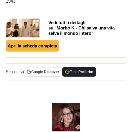
1943.
Vedi tutti i dettagli
su "Morbo K - Chi salva una vita
salva il mondo intero"
Apri la scheda completa
Seguici su
Google
Discover
Fonti
Preferite