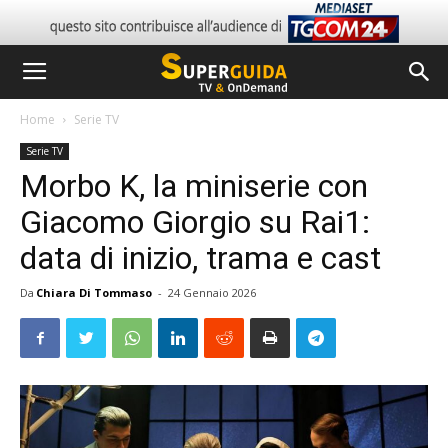
Home
Serie TV
Serie TV
Morbo K, la miniserie con
Giacomo Giorgio su Rai1:
data di inizio, trama e cast
Da
Chiara Di Tommaso
-
24 Gennaio 2026