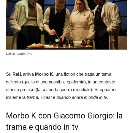
Ufficio stampa Rai
Su
Rai1
arriva
Morbo K
, una fiction che tratta un tema
delicato (quello di una possibile epidemia), in un contesto
storico preciso (la seconda guerra mondiale). Scopriamo
insieme la
trama
, il
cast
e
quando andrà in onda in tv
.
Morbo K con Giacomo Giorgio: la
trama e quando in tv