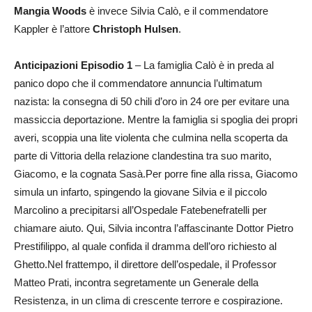
Mangia Woods
è invece Silvia Calò, e il commendatore
Kappler è l’attore
Christoph Hulsen
.
Anticipazioni Episodio 1
– La famiglia Calò è in preda al
panico dopo che il commendatore annuncia l’ultimatum
nazista: la consegna di 50 chili d’oro in 24 ore per evitare una
massiccia deportazione. Mentre la famiglia si spoglia dei propri
averi, scoppia una lite violenta che culmina nella scoperta da
parte di Vittoria della relazione clandestina tra suo marito,
Giacomo, e la cognata Sasà.Per porre fine alla rissa, Giacomo
simula un infarto, spingendo la giovane Silvia e il piccolo
Marcolino a precipitarsi all’Ospedale Fatebenefratelli per
chiamare aiuto. Qui, Silvia incontra l’affascinante Dottor Pietro
Prestifilippo, al quale confida il dramma dell’oro richiesto al
Ghetto.Nel frattempo, il direttore dell’ospedale, il Professor
Matteo Prati, incontra segretamente un Generale della
Resistenza, in un clima di crescente terrore e cospirazione.