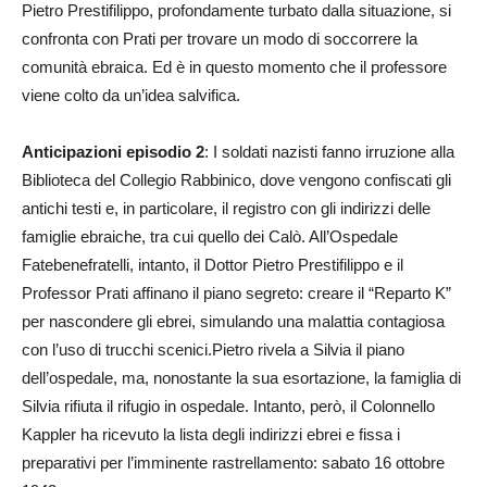
Pietro Prestifilippo, profondamente turbato dalla situazione, si
confronta con Prati per trovare un modo di soccorrere la
comunità ebraica. Ed è in questo momento che il professore
viene colto da un’idea salvifica.
Anticipazioni episodio 2
: I soldati nazisti fanno irruzione alla
Biblioteca del Collegio Rabbinico, dove vengono confiscati gli
antichi testi e, in particolare, il registro con gli indirizzi delle
famiglie ebraiche, tra cui quello dei Calò. All’Ospedale
Fatebenefratelli, intanto, il Dottor Pietro Prestifilippo e il
Professor Prati affinano il piano segreto: creare il “Reparto K”
per nascondere gli ebrei, simulando una malattia contagiosa
con l’uso di trucchi scenici.Pietro rivela a Silvia il piano
dell’ospedale, ma, nonostante la sua esortazione, la famiglia di
Silvia rifiuta il rifugio in ospedale. Intanto, però, il Colonnello
Kappler ha ricevuto la lista degli indirizzi ebrei e fissa i
preparativi per l’imminente rastrellamento: sabato 16 ottobre