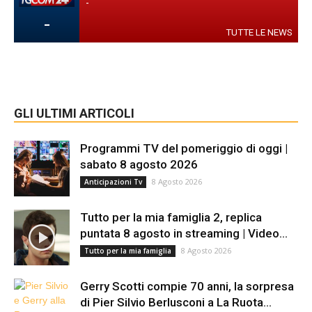
-
-
TUTTE LE NEWS
GLI ULTIMI ARTICOLI
Programmi TV del pomeriggio di oggi |
sabato 8 agosto 2026
8 Agosto 2026
Anticipazioni Tv
Tutto per la mia famiglia 2, replica
puntata 8 agosto in streaming | Video...
8 Agosto 2026
Tutto per la mia famiglia
Gerry Scotti compie 70 anni, la sorpresa
di Pier Silvio Berlusconi a La Ruota...