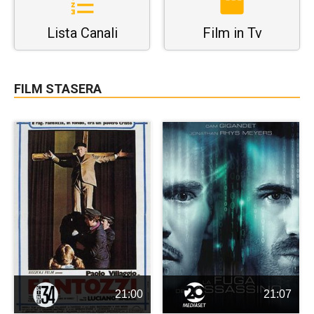
Lista Canali
Film in Tv
FILM STASERA
21:00
21:07