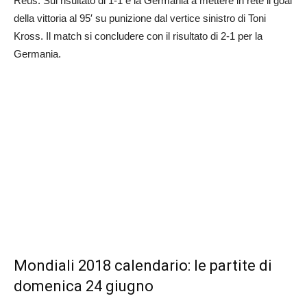
Reus. Sul risultato di 1-1 è la Germania a mettere in rete il goal
della vittoria al 95′ su punizione dal vertice sinistro di Toni
Kross. Il match si concludere con il risultato di 2-1 per la
Germania.
Mondiali 2018 calendario: le partite di
domenica 24 giugno