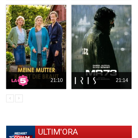
21:10
21:14
ULTIM'ORA