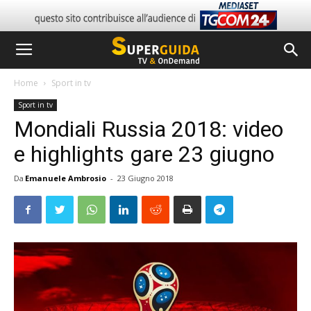
Home
Sport in tv
Sport in tv
Mondiali Russia 2018: video
e highlights gare 23 giugno
Da
Emanuele Ambrosio
-
23 Giugno 2018