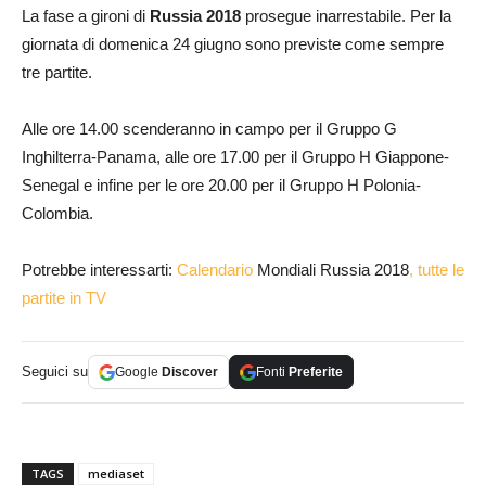
La fase a gironi di
Russia 2018
prosegue inarrestabile. Per la
giornata di domenica 24 giugno sono previste come sempre
tre partite.
Alle ore 14.00 scenderanno in campo per il Gruppo G
Inghilterra-Panama, alle ore 17.00 per il Gruppo H Giappone-
Senegal e infine per le ore 20.00 per il Gruppo H Polonia-
Colombia.
Potrebbe interessarti:
Calendario
Mondiali Russia 2018
, tutte le
partite in TV
Seguici su
Google
Discover
Fonti
Preferite
TAGS
mediaset