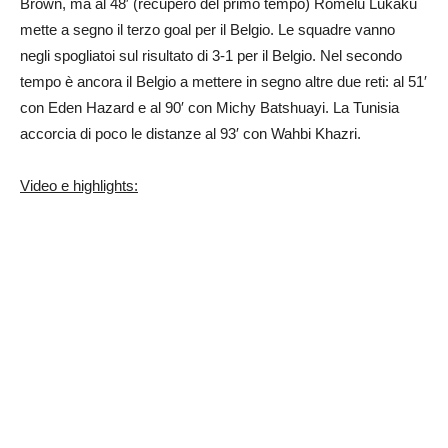
Brown, ma al 48′ (recupero del primo tempo) Romelu Lukaku
mette a segno il terzo goal per il Belgio. Le squadre vanno
negli spogliatoi sul risultato di 3-1 per il Belgio. Nel secondo
tempo è ancora il Belgio a mettere in segno altre due reti: al 51′
con Eden Hazard e al 90′ con Michy Batshuayi. La Tunisia
accorcia di poco le distanze al 93′ con Wahbi Khazri.
Video e highlights: