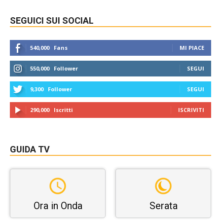
SEGUICI SUI SOCIAL
540,000
Fans
MI PIACE
550,000
Follower
SEGUI
9,300
Follower
SEGUI
290,000
Iscritti
ISCRIVITI
GUIDA TV
Ora in Onda
Serata