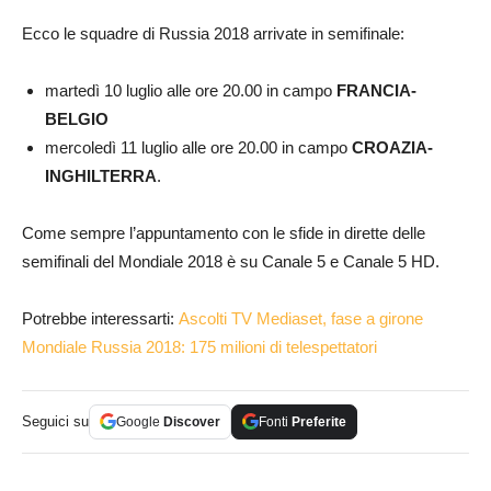
Ecco le squadre di Russia 2018 arrivate in semifinale:
martedì 10 luglio alle ore 20.00 in campo
FRANCIA-
BELGIO
mercoledì 11 luglio alle ore 20.00 in campo
CROAZIA-
INGHILTERRA
.
Come sempre l’appuntamento con le sfide in dirette delle
semifinali del Mondiale 2018 è su Canale 5 e Canale 5 HD.
Potrebbe interessarti:
Ascolti TV Mediaset, fase a girone
Mondiale Russia 2018: 175 milioni di telespettatori
Seguici su
Google
Discover
Fonti
Preferite