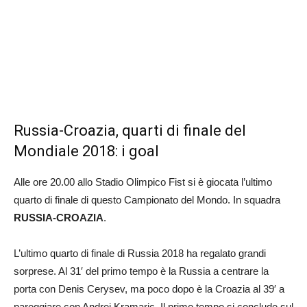
Russia-Croazia, quarti di finale del
Mondiale 2018: i goal
Alle ore 20.00 allo Stadio Olimpico Fist si è giocata l’ultimo
quarto di finale di questo Campionato del Mondo. In squadra
RUSSIA-CROAZIA
.
L’ultimo quarto di finale di Russia 2018 ha regalato grandi
sorprese. Al 31′ del primo tempo è la Russia a centrare la
porta con Denis Cerysev, ma poco dopo è la Croazia al 39′ a
pareggiare con Andrej Kramaric. Il primo tempo si conclude sul