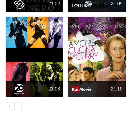
21:02
21:05
21:08
21:10