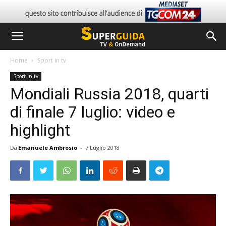
Home
Sport in tv
Sport in tv
Mondiali Russia 2018, quarti
di finale 7 luglio: video e
highlight
Da
Emanuele Ambrosio
-
7 Luglio 2018