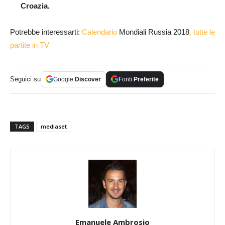
Croazia.
Potrebbe interessarti:
Calendario
Mondiali Russia 2018
, tutte le
partite in TV
Seguici su
Google
Discover
Fonti
Preferite
TAGS
mediaset
Emanuele Ambrosio