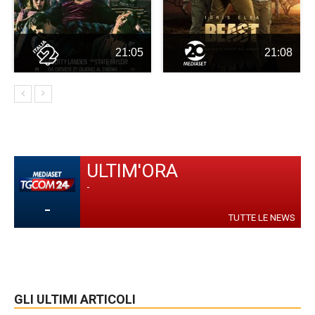
21:05
21:08
ULTIM'ORA
-
-
TUTTE LE NEWS
GLI ULTIMI ARTICOLI