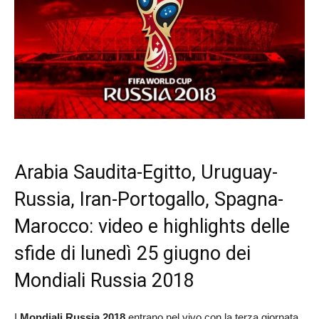
Arabia Saudita-Egitto, Uruguay-
Russia, Iran-Portogallo, Spagna-
Marocco: video e highlights delle
sfide di lunedì 25 giugno dei
Mondiali Russia 2018
I
Mondiali Russia 2018
entrano nel vivo con la terza giornata