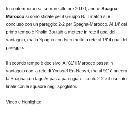
In contemporanea, sempre alle ore 20.00, anche
Spagna-
Marocco
si sono sfidate per il Gruppo B. Il match si è
concluso con un pareggio: 2-2 per Spagna-Marocco. Al 14′ del
primo tempo è Khalid Boutaib a mettere in rete il goal del
vantaggio, ma la Spagna con Isco mette a rete al 19′ il goal del
pareggio.
Il secondo tempo è decisivo. All’81’ il Marocco passa in
vantaggio con la rete di Youssef En-Nesyri, ma al 91′ è ancora
la Spagna con Iago Aspas a pareggiare i conti. 2-2 è il risultato
finale con le squadre negli spogliatoi.
Video e highlights: