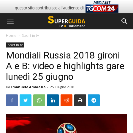
Home
Sport in tv
Sport in tv
Mondiali Russia 2018 gironi
A e B: video e highlights gare
lunedì 25 giugno
Da
Emanuele Ambrosio
-
25 Giugno 2018