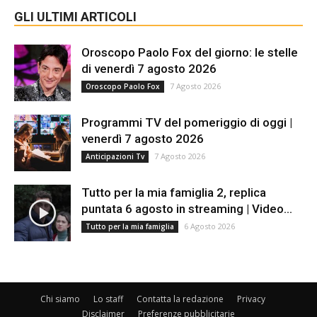
GLI ULTIMI ARTICOLI
Oroscopo Paolo Fox del giorno: le stelle
di venerdì 7 agosto 2026
7 Agosto 2026
Oroscopo Paolo Fox
Programmi TV del pomeriggio di oggi |
venerdì 7 agosto 2026
7 Agosto 2026
Anticipazioni Tv
Tutto per la mia famiglia 2, replica
puntata 6 agosto in streaming | Video...
6 Agosto 2026
Tutto per la mia famiglia
Chi siamo
Lo staff
Contatta la redazione
Privacy
Disclaimer
Preferenze pubblicitarie