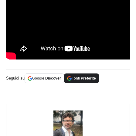
Seguici su
Google
Discover
Fonti
Preferite