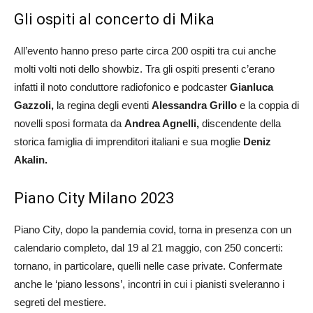
Gli ospiti al concerto di Mika
All’evento hanno preso parte circa 200 ospiti tra cui anche
molti volti noti dello showbiz. Tra gli ospiti presenti c’erano
infatti il noto conduttore radiofonico e podcaster
Gianluca
Gazzoli,
la regina degli eventi
Alessandra Grillo
e la coppia di
novelli sposi formata da
Andrea Agnelli,
discendente della
storica famiglia di imprenditori italiani e sua moglie
Deniz
Akalin.
Piano City Milano 2023
Piano City, dopo la pandemia covid, torna in presenza con un
calendario completo, dal 19 al 21 maggio, con 250 concerti:
tornano, in particolare, quelli nelle case private. Confermate
anche le ‘piano lessons’, incontri in cui i pianisti sveleranno i
segreti del mestiere.