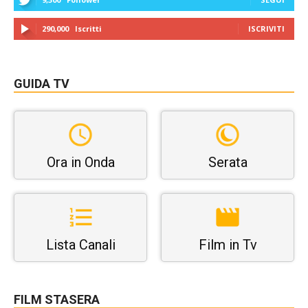
290,000
Iscritti
ISCRIVITI
GUIDA TV
Ora in Onda
Serata
Lista Canali
Film in Tv
FILM STASERA