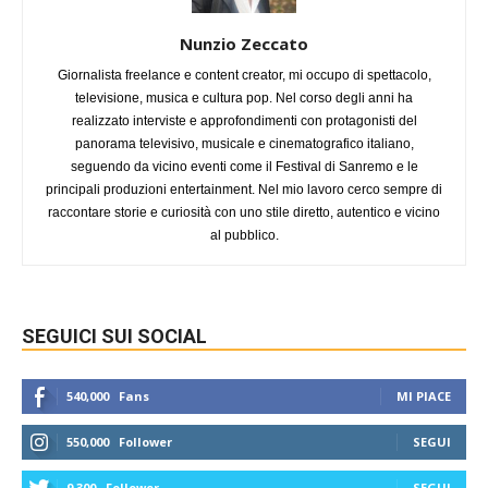
Nunzio Zeccato
Giornalista freelance e content creator, mi occupo di spettacolo,
televisione, musica e cultura pop. Nel corso degli anni ha
realizzato interviste e approfondimenti con protagonisti del
panorama televisivo, musicale e cinematografico italiano,
seguendo da vicino eventi come il Festival di Sanremo e le
principali produzioni entertainment. Nel mio lavoro cerco sempre di
raccontare storie e curiosità con uno stile diretto, autentico e vicino
al pubblico.
SEGUICI SUI SOCIAL
540,000
Fans
MI PIACE
550,000
Follower
SEGUI
9,300
Follower
SEGUI