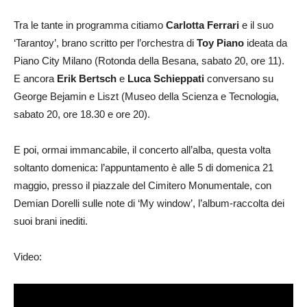
Tra le tante in programma citiamo
Carlotta Ferrari
e il suo
‘Tarantoy’, brano scritto per l’orchestra di
Toy Piano
ideata da
Piano City Milano (Rotonda della Besana, sabato 20, ore 11).
E ancora
Erik Bertsch
e
Luca Schieppati
conversano su
George Bejamin e Liszt (Museo della Scienza e Tecnologia,
sabato 20, ore 18.30 e ore 20).
E poi, ormai immancabile, il concerto all’alba, questa volta
soltanto domenica: l’appuntamento è alle 5 di domenica 21
maggio, presso il piazzale del Cimitero Monumentale, con
Demian Dorelli sulle note di ‘My window’, l’album-raccolta dei
suoi brani inediti.
Video: