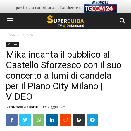
Home
Musica
Musica
Mika incanta il pubblico al
Castello Sforzesco con il suo
concerto a lumi di candela
per il Piano City Milano |
VIDEO
Da
Nunzio Zeccato
-
19 Maggio 2023