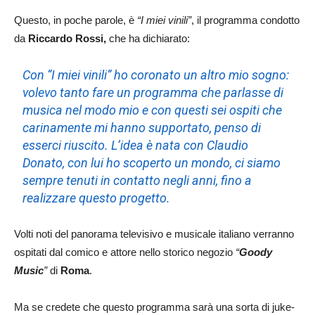
Questo, in poche parole, è
“I miei vinili”
, il programma condotto
da
Riccardo Rossi,
che ha dichiarato:
Con “I miei vinili” ho coronato un altro mio sogno:
volevo tanto fare un programma che parlasse di
musica nel modo mio e con questi sei ospiti che
carinamente mi hanno supportato, penso di
esserci riuscito. L’idea è nata con Claudio
Donato, con lui ho scoperto un mondo, ci siamo
sempre tenuti in contatto negli anni, fino a
realizzare questo progetto.
Volti noti del panorama televisivo e musicale italiano verranno
ospitati dal comico e attore nello storico negozio
“
Goody
Music
”
di
Roma
.
Ma se credete che questo programma sarà una sorta di juke-