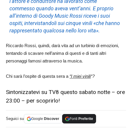
l’attore e conduttore ha lavorato come
commesso quando aveva vent’anni. E proprio
all’interno di Goody Music Rossi riceve i suoi
ospiti, intervistandoli sui cinque vinili «che hanno
rappresentato qualcosa nello loro vita».
Riccardo Rossi, quindi, darà vita ad un turbinio di emozioni,
tentando di scavare nell’anima di questi e di tanti altri
personaggi famosi attraverso la musica.
Chi sarà l’ospite di questa sera a
“I miei vinili
“?
Sintonizzatevi su TV8 questo sabato notte – ore
23:00 – per scoprirlo!
Seguici su
Google
Discover
Fonti
Preferite