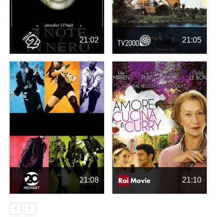
21:02
21:05
21:08
21:10