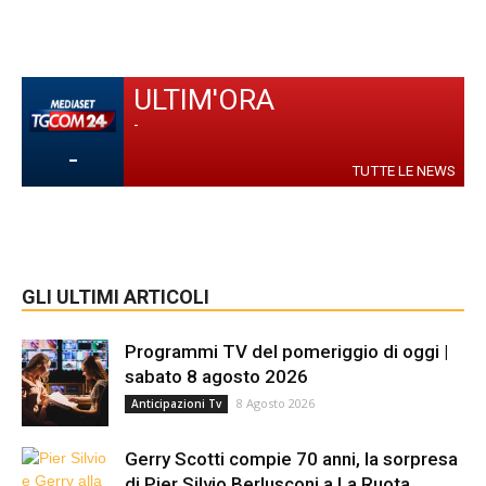
ULTIM'ORA
-
-
TUTTE LE NEWS
GLI ULTIMI ARTICOLI
Programmi TV del pomeriggio di oggi |
sabato 8 agosto 2026
8 Agosto 2026
Anticipazioni Tv
Gerry Scotti compie 70 anni, la sorpresa
di Pier Silvio Berlusconi a La Ruota...