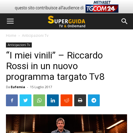
Home
Anticipazioni Tv
Anticipazioni Tv
“I miei vinili” – Riccardo
Rossi in un nuovo
programma targato Tv8
Da
Eufemia
-
15 Luglio 2017