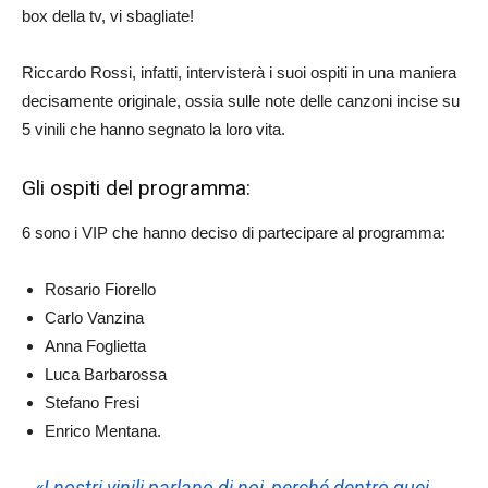
box della tv, vi sbagliate!
Riccardo Rossi, infatti, intervisterà i suoi ospiti in una maniera
decisamente originale, ossia sulle note delle canzoni incise su
5 vinili che hanno segnato la loro vita.
Gli ospiti del programma:
6 sono i VIP che hanno deciso di partecipare al programma:
Rosario Fiorello
Carlo Vanzina
Anna Foglietta
Luca Barbarossa
Stefano Fresi
Enrico Mentana.
«I nostri vinili parlano di noi, perché dentro quei