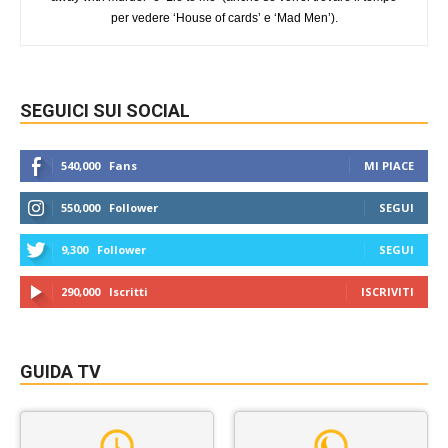
per vedere ‘House of cards’ e ‘Mad Men’).
SEGUICI SUI SOCIAL
540,000
Fans
MI PIACE
550,000
Follower
SEGUI
9,300
Follower
SEGUI
290,000
Iscritti
ISCRIVITI
GUIDA TV