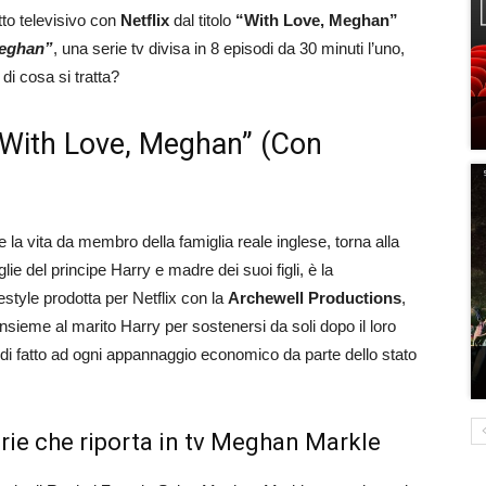
to televisivo con
Netflix
dal titolo
“With Love, Meghan”
eghan”
, una serie tv divisa in 8 episodi da 30 minuti l’uno,
i cosa si tratta?
“With Love, Meghan” (Con
 la vita da membro della famiglia reale inglese, torna alla
e del principe Harry e madre dei suoi figli, è la
estyle prodotta per Netflix con la
Archewell Productions
,
nsieme al marito Harry per sostenersi da soli dopo il loro
 di fatto ad ogni appannaggio economico da parte dello stato
rie che riporta in tv Meghan Markle