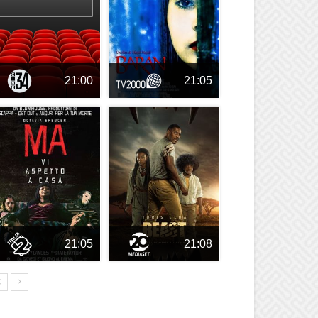
21:00
21:05
21:05
21:08