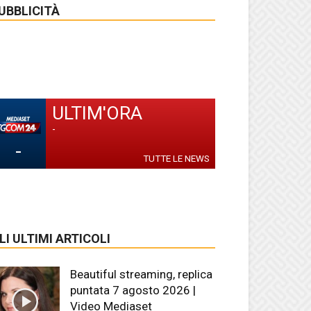
UBBLICITÀ
ULTIM'ORA
-
-
TUTTE LE NEWS
LI ULTIMI ARTICOLI
Beautiful streaming, replica
puntata 7 agosto 2026 |
Video Mediaset