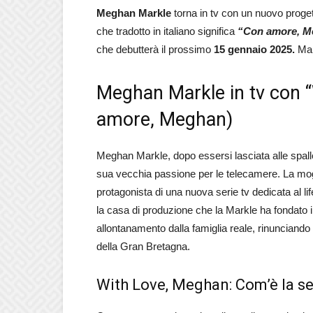
Meghan Markle
torna in tv con un nuovo proget
che tradotto in italiano significa
“Con amore, M
che debutterà il prossimo
15 gennaio 2025.
Ma d
Meghan Markle in tv con 
amore, Meghan)
Meghan Markle, dopo essersi lasciata alle spalle
sua vecchia passione per le telecamere. La mogli
protagonista di una nuova serie tv dedicata al lif
la casa di produzione che la Markle ha fondato i
allontanamento dalla famiglia reale, rinunciando
della Gran Bretagna.
With Love, Meghan: Com’è la se