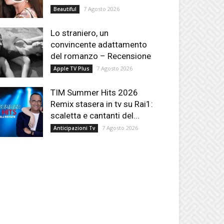
7 Agosto 2026
Beautiful
Lo straniero, un
convincente adattamento
del romanzo – Recensione
7 Agosto 2026
Apple TV Plus
TIM Summer Hits 2026
Remix stasera in tv su Rai1:
scaletta e cantanti del...
7 Agosto 2026
Anticipazioni Tv