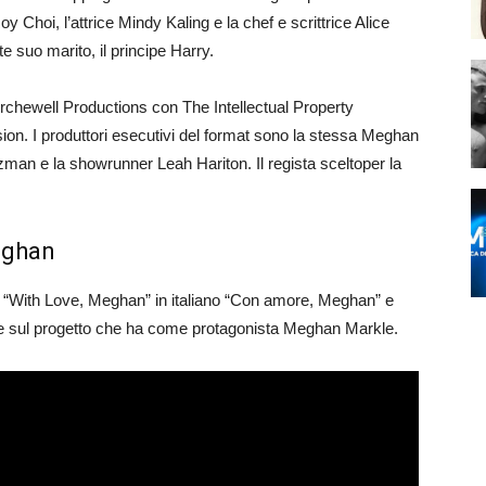
Roy Choi, l’attrice Mindy Kaling e la chef e scrittrice Alice
suo marito, il principe Harry.
rchewell Productions con The Intellectual Property
ion. I produttori esecutivi del format sono la stessa Meghan
man e la showrunner Leah Hariton. Il regista sceltoper la
Meghan
ie tv “With Love, Meghan” in italiano “Con amore, Meghan” e
pere sul progetto che ha come protagonista Meghan Markle.