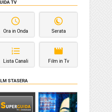
UIDA TV
Ora in Onda
Serata
Lista Canali
Film in Tv
ILM STASERA