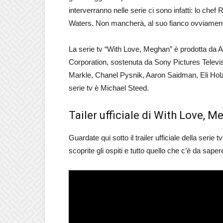
interverranno nelle serie ci sono infatti: lo chef 
Waters. Non mancherà, al suo fianco ovviamente 
La serie tv “With Love, Meghan” è prodotta da A
Corporation, sostenuta da Sony Pictures Televis
Markle, Chanel Pysnik, Aaron Saidman, Eli Holz
serie tv è Michael Steed.
Tailer ufficiale di With Love, 
Guardate qui sotto il trailer ufficiale della ser
scoprite gli ospiti e tutto quello che c’è da sa