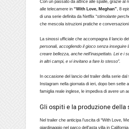
Con un passato da attrice alle spalle, grazie al
alle telecamere in
“With Love, Meghan”
, 8 ep
di una serie definita da Netflix “
stimolante perché
che mescola istruzioni pratiche e conversazioni
La sinossi ufficiale che accompagna il lancio dell
personali, accogliendo il gioco senza inseguire 
creare bellezza, anche nell’inaspettato. Lei e i s
in altri campi, e vi invitano a fare lo stesso”.
In occasione del lancio del trailer della serie d
Instagram nella giornata di ieri, dopo ben sette a
famiglia reale inglese, le impediva di avere un a
Gli ospiti e la produzione della s
Nel trailer che anticipa l’uscita di “With Love,
giardinaggio nel parco dell’asta villa in Californi