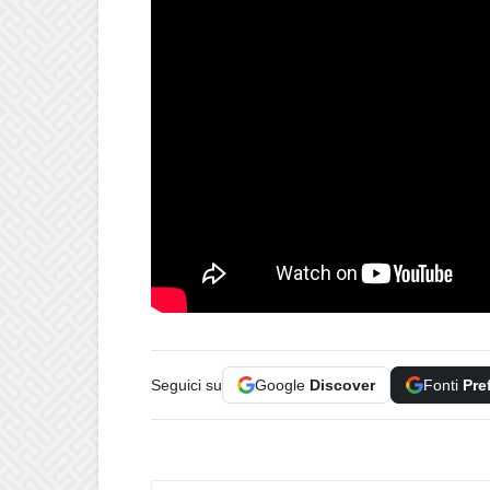
Seguici su
Google
Discover
Fonti
Pre