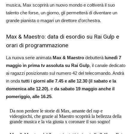
musica, Max scoprirà un nuovo mondo e coltiverà il suo
talento che forse, un giorno, gli permetterà di diventare un
grande pianista o magari un direttore d’orchestra.
Max & Maestro: data di esordio su Rai Gulp e
orari di programmazione
La nuova serie animata
Max & Maestro
debutterà
lunedì 7
maggio in prima tv assoluta su Rai Gulp
, il canale dedicato
ai ragazzi posizionato sul numero 42 del telecomando. Andrà
in onda
tutti i giorni alle 7.45 e alle 12.30 (il sabato e la
domenica alle 12.20)
, e
da sabato 19 maggio anche il
pomeriggio, alle 16.25
.
Da non perdere le storie di Max, amante del rap e
videogiochi, che grazie al Maestro scoprirà la bellezza della
grande musica e la via giusta x coronare il suo sogno!