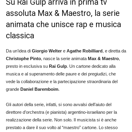
Su Rai Gulp arriva in prima tv
assoluta Max & Maestro, la serie
animata che unisce rap e musica
classica
Da un’idea di
Giorgio Welter
e
Agathe Robilliard
, e diretta da
Christophe Pinto
, nasce la serie animata
Max & Maestro
,
presto in esclusiva su
Rai Gulp
. Un cartone dedicato alla
musica e al superamento delle paure e dei pregiudizi, che
vede la collaborazione e la partecipazione straordinaria del
grande
Daniel Baremboim
.
Gli autori della serie, infatti, si sono avvalsi dell’aiuto del
direttore d’orchestra (e pianista) argentino-israeliano per la
realizzazione della serie. Non solo. Il musicista si è anche
prestato a dare il suo volto al “maestro” cartone. Lo stesso