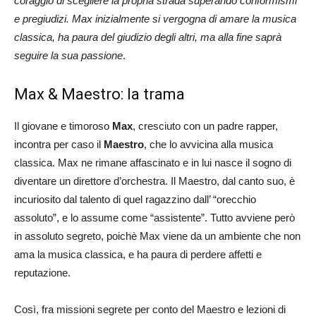
coraggio di scegliere la propria strada superando conformismi
e pregiudizi. Max inizialmente si vergogna di amare la musica
classica, ha paura del giudizio degli altri, ma alla fine saprà
seguire la sua passione
.
Max & Maestro: la trama
Il giovane e timoroso
Max
, cresciuto con un padre rapper,
incontra per caso il
Maestro
, che lo avvicina alla musica
classica. Max ne rimane affascinato e in lui nasce il sogno di
diventare un direttore d’orchestra. Il Maestro, dal canto suo, è
incuriosito dal talento di quel ragazzino dall’ “orecchio
assoluto”, e lo assume come “assistente”. Tutto avviene però
in assoluto segreto, poichè Max viene da un ambiente che non
ama la musica classica, e ha paura di perdere affetti e
reputazione.
Così, fra missioni segrete per conto del Maestro e lezioni di