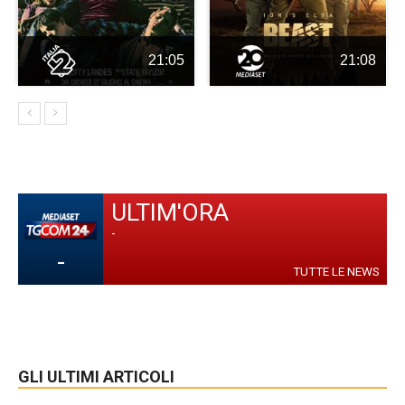
21:05
21:08
ULTIM'ORA
-
-
TUTTE LE NEWS
GLI ULTIMI ARTICOLI