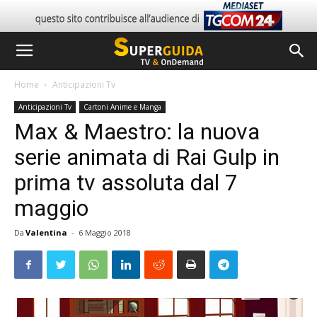
Home
Anticipazioni Tv
Anticipazioni Tv
Cartoni Anime e Manga
Max & Maestro: la nuova
serie animata di Rai Gulp in
prima tv assoluta dal 7
maggio
Da
Valentina
-
6 Maggio 2018