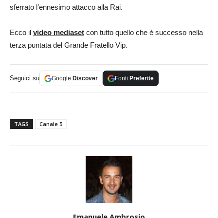
sferrato l’ennesimo attacco alla Rai.
Ecco il
video mediaset
con tutto quello che è successo nella
terza puntata del Grande Fratello Vip.
Seguici su
Google
Discover
Fonti
Preferite
TAGS
Canale 5
Emanuele Ambrosio