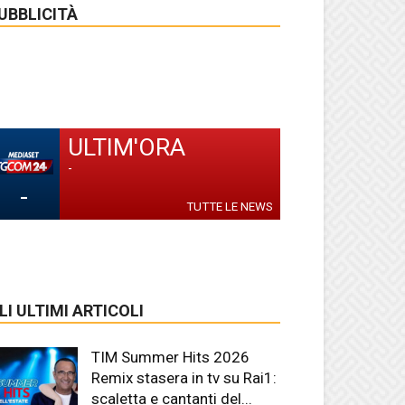
UBBLICITÀ
ULTIM'ORA
-
-
TUTTE LE NEWS
LI ULTIMI ARTICOLI
TIM Summer Hits 2026
Remix stasera in tv su Rai1:
scaletta e cantanti del...