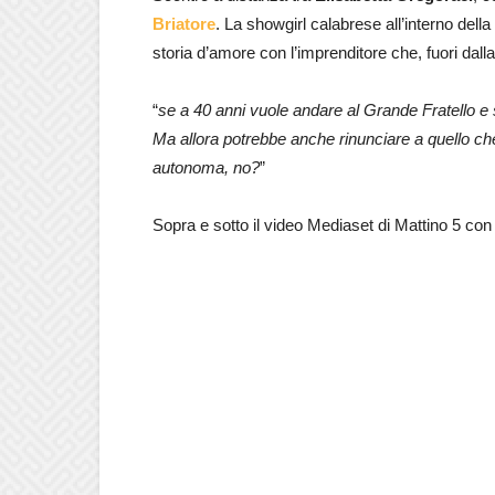
Briatore
. La showgirl calabrese all’interno della
storia d’amore con l’imprenditore che, fuori dal
“
se a 40 anni vuole andare al Grande Fratello e s
Ma allora potrebbe anche rinunciare a quello c
autonoma, no?
”
Sopra e sotto il video Mediaset di Mattino 5 con 