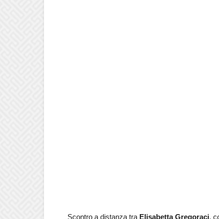
Scontro a distanza tra
Elisabetta Gregoraci
, c