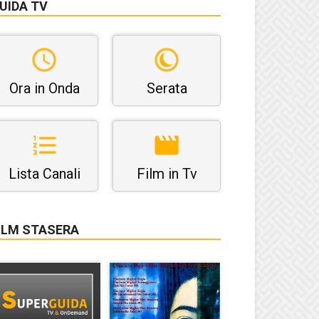
UIDA TV
Ora in Onda
Serata
Lista Canali
Film in Tv
ILM STASERA