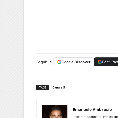
Seguici su
Google
Discover
Fonti
Pre
TAGS
Canale 5
Emanuele Ambrosio
Testardo, sognatore, ironico, l