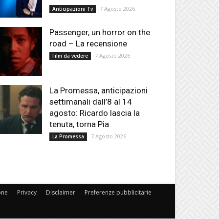
7 Agosto 2026
Anticipazioni Tv
Passenger, un horror on the
road – La recensione
7 Agosto 2026
Film da vedere
La Promessa, anticipazioni
settimanali dall’8 al 14
agosto: Ricardo lascia la
tenuta, torna Pia
7 Agosto 2026
La Promessa
one
Privacy
Disclaimer
Preferenze pubblicitarie