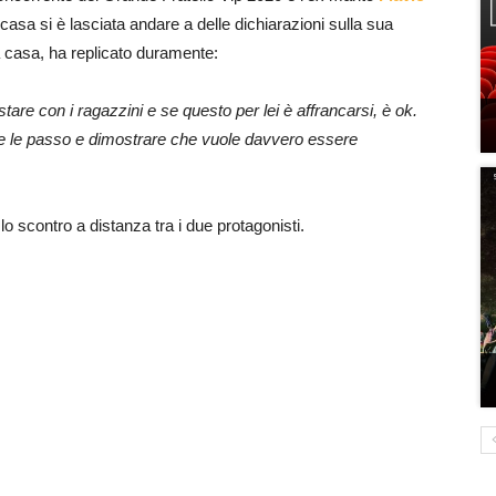
 casa si è lasciata andare a delle dichiarazioni sulla sua
la casa, ha replicato duramente:
tare con i ragazzini e se questo per lei è affrancarsi, è ok.
he le passo e dimostrare che vuole davvero essere
lo scontro a distanza tra i due protagonisti.