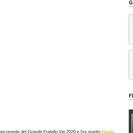
G
F
oncorrente del Grande Fratello Vip 2020 e l’ex marito
Flavio