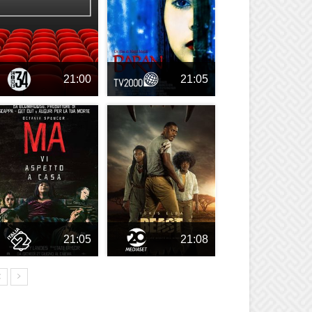
21:00
21:05
21:05
21:08