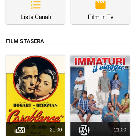
Lista Canali
Film in Tv
FILM STASERA
21:00
21:00