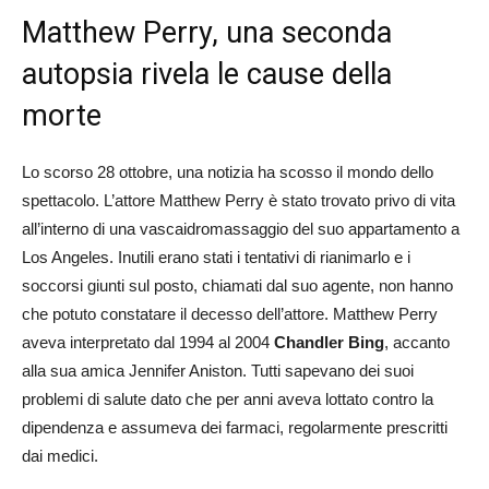
Matthew Perry, una seconda
autopsia rivela le cause della
morte
Lo scorso 28 ottobre, una notizia ha scosso il mondo dello
spettacolo. L’attore Matthew Perry è stato trovato privo di vita
all’interno di una vascaidromassaggio del suo appartamento a
Los Angeles. Inutili erano stati i tentativi di rianimarlo e i
soccorsi giunti sul posto, chiamati dal suo agente, non hanno
che potuto constatare il decesso dell’attore. Matthew Perry
aveva interpretato dal 1994 al 2004
Chandler Bing
, accanto
alla sua amica Jennifer Aniston. Tutti sapevano dei suoi
problemi di salute dato che per anni aveva lottato contro la
dipendenza e assumeva dei farmaci, regolarmente prescritti
dai medici.