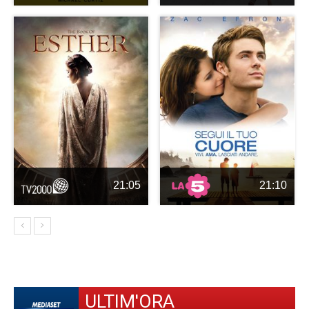
21:05
21:10
ULTIM'ORA