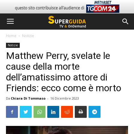
Home
Notizie
Notizie
Matthew Perry, svelate le
cause della morte
dell’amatissimo attore di
Friends: ecco come è morto
Da
Chiara Di Tommaso
-
16 Dicembre 2023