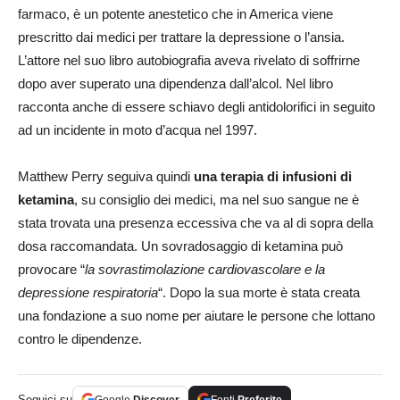
farmaco, è un potente anestetico che in America viene
prescritto dai medici per trattare la depressione o l’ansia.
L’attore nel suo libro autobiografia aveva rivelato di soffrirne
dopo aver superato una dipendenza dall’alcol. Nel libro
racconta anche di essere schiavo degli antidolorifici in seguito
ad un incidente in moto d’acqua nel 1997.
Matthew Perry seguiva quindi
una terapia di infusioni di
ketamina
, su consiglio dei medici, ma nel suo sangue ne è
stata trovata una presenza eccessiva che va al di sopra della
dosa raccomandata. Un sovradosaggio di ketamina può
provocare “
la sovrastimolazione cardiovascolare e la
depressione respiratoria
“. Dopo la sua morte è stata creata
una fondazione a suo nome per aiutare le persone che lottano
contro le dipendenze.
Seguici su
Google
Discover
Fonti
Preferite