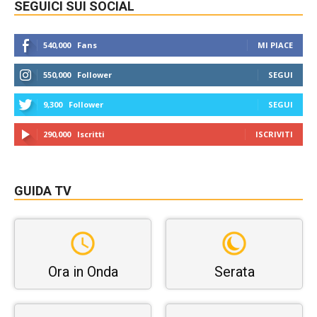
SEGUICI SUI SOCIAL
540,000
Fans
MI PIACE
550,000
Follower
SEGUI
9,300
Follower
SEGUI
290,000
Iscritti
ISCRIVITI
GUIDA TV
Ora in Onda
Serata