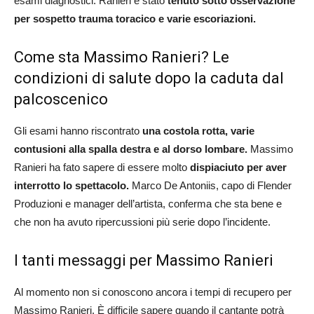
esami diagnostici. Ranieri è stato
tenuto sotto osservazione
per sospetto trauma toracico e varie escoriazioni.
Come sta Massimo Ranieri? Le
condizioni di salute dopo la caduta dal
palcoscenico
Gli esami hanno riscontrato
una costola rotta, varie
contusioni alla spalla destra e al dorso lombare.
Massimo
Ranieri ha fato sapere di essere molto
dispiaciuto per aver
interrotto lo spettacolo.
Marco De Antoniis, capo di Flender
Produzioni e manager dell’artista, conferma che sta bene e
che non ha avuto ripercussioni più serie dopo l’incidente.
I tanti messaggi per Massimo Ranieri
Al momento non si conoscono ancora i tempi di recupero per
Massimo Ranieri. È difficile sapere quando il cantante potrà