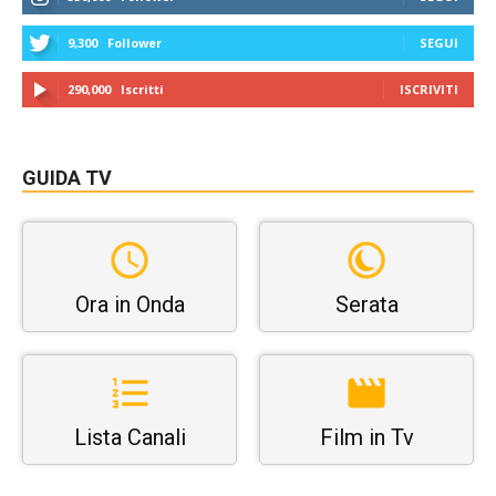
9,300
Follower
SEGUI
290,000
Iscritti
ISCRIVITI
GUIDA TV
Ora in Onda
Serata
Lista Canali
Film in Tv