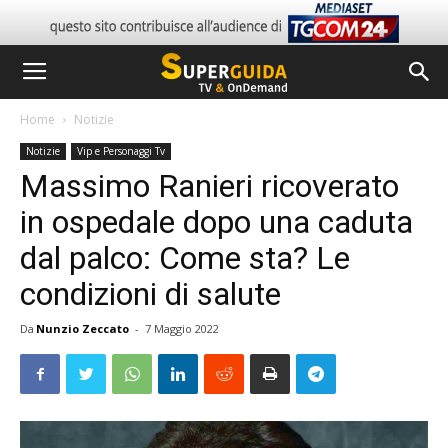
Home
Notizie
Notizie
Vip e Personaggi Tv
Massimo Ranieri ricoverato
in ospedale dopo una caduta
dal palco: Come sta? Le
condizioni di salute
Da
Nunzio Zeccato
-
7 Maggio 2022