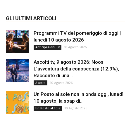
GLI ULTIMI ARTICOLI
Programmi TV del pomeriggio di oggi |
lunedì 10 agosto 2026
10 Agosto 2026
Anticipazioni Tv
Ascolti tv, 9 agosto 2026: Noos –
L’avventura della conoscenza (12.9%),
Racconto di una...
10 Agosto 2026
Ascolti
Un Posto al sole non in onda oggi, lunedì
10 agosto, la soap di...
10 Agosto 2026
Un Posto al Sole