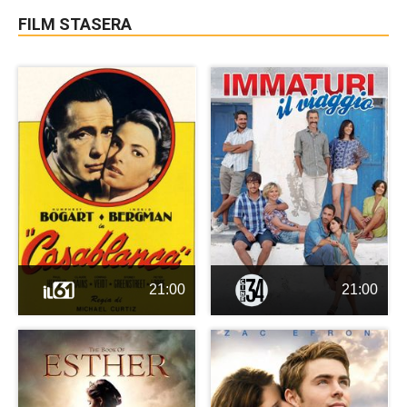
FILM STASERA
21:00
21:00