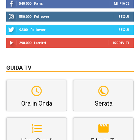
540,000
Fans
MI PIACE
550,000
Follower
SEGUI
9,300
Follower
SEGUI
290,000
Iscritti
ISCRIVITI
GUIDA TV
Ora in Onda
Serata