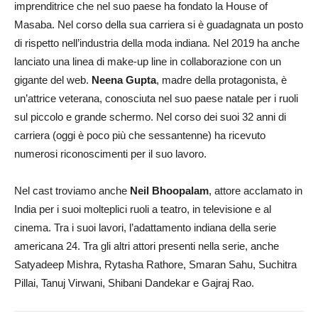
imprenditrice che nel suo paese ha fondato la House of
Masaba. Nel corso della sua carriera si è guadagnata un posto
di rispetto nell’industria della moda indiana. Nel 2019 ha anche
lanciato una linea di make-up line in collaborazione con un
gigante del web.
Neena Gupta
, madre della protagonista, è
un’attrice veterana, conosciuta nel suo paese natale per i ruoli
sul piccolo e grande schermo. Nel corso dei suoi 32 anni di
carriera (oggi è poco più che sessantenne) ha ricevuto
numerosi riconoscimenti per il suo lavoro.
Nel cast troviamo anche
Neil Bhoopalam
, attore acclamato in
India per i suoi molteplici ruoli a teatro, in televisione e al
cinema. Tra i suoi lavori, l’adattamento indiana della serie
americana 24. Tra gli altri attori presenti nella serie, anche
Satyadeep Mishra, Rytasha Rathore, Smaran Sahu, Suchitra
Pillai, Tanuj Virwani, Shibani Dandekar e Gajraj Rao.