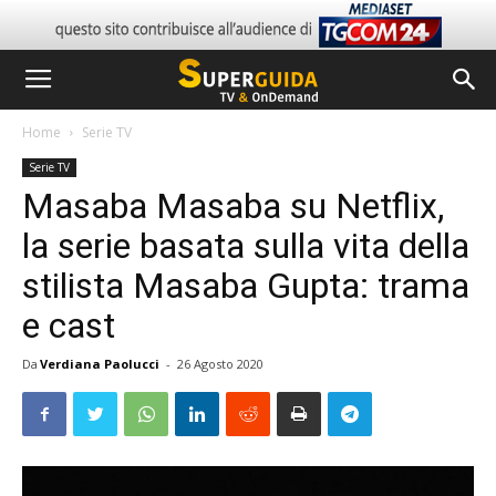
Home
Serie TV
Serie TV
Masaba Masaba su Netflix,
la serie basata sulla vita della
stilista Masaba Gupta: trama
e cast
Da
Verdiana Paolucci
-
26 Agosto 2020