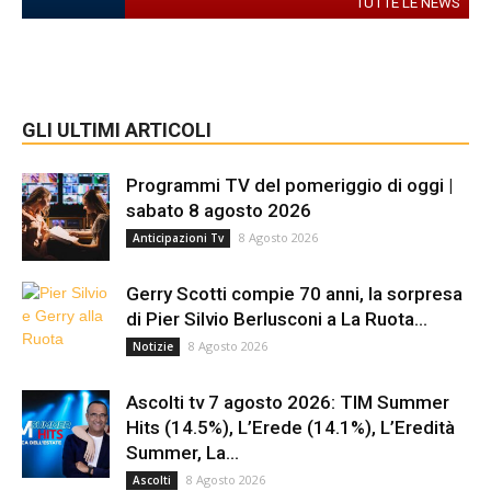
TUTTE LE NEWS
GLI ULTIMI ARTICOLI
Programmi TV del pomeriggio di oggi |
sabato 8 agosto 2026
8 Agosto 2026
Anticipazioni Tv
Gerry Scotti compie 70 anni, la sorpresa
di Pier Silvio Berlusconi a La Ruota...
8 Agosto 2026
Notizie
Ascolti tv 7 agosto 2026: TIM Summer
Hits (14.5%), L’Erede (14.1%), L’Eredità
Summer, La...
8 Agosto 2026
Ascolti