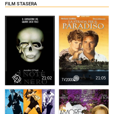
FILM STASERA
21:02
21:05