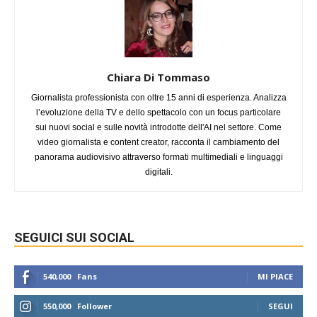
Chiara Di Tommaso
Giornalista professionista con oltre 15 anni di esperienza. Analizza
l’evoluzione della TV e dello spettacolo con un focus particolare
sui nuovi social e sulle novità introdotte dell'AI nel settore. Come
video giornalista e content creator, racconta il cambiamento del
panorama audiovisivo attraverso formati multimediali e linguaggi
digitali.
SEGUICI SUI SOCIAL
540,000
Fans
MI PIACE
550,000
Follower
SEGUI