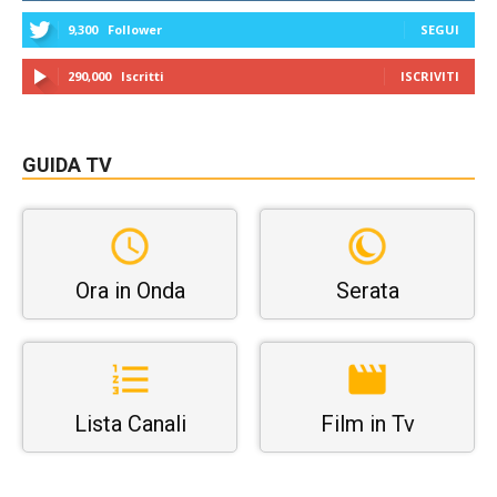
9,300
Follower
SEGUI
290,000
Iscritti
ISCRIVITI
GUIDA TV
Ora in Onda
Serata
Lista Canali
Film in Tv