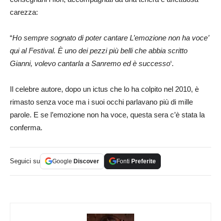
carezza:
“
Ho sempre sognato di poter cantare L’emozione non ha voce’
qui al Festival. È uno dei pezzi più belli che abbia scritto
Gianni, volevo cantarla a Sanremo ed è successo
‘.
Il celebre autore, dopo un ictus che lo ha colpito nel 2010, è
rimasto senza voce ma i suoi occhi parlavano più di mille
parole. E se l’emozione non ha voce, questa sera c’è stata la
conferma.
Seguici su
Google
Discover
Fonti
Preferite