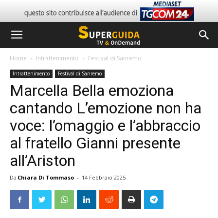
Home
Intrattenimento
Festival di Sanremo
Intrattenimento
Festival di Sanremo
Marcella Bella emoziona
cantando L’emozione non ha
voce: l’omaggio e l’abbraccio
al fratello Gianni presente
all’Ariston
Da
Chiara Di Tommaso
-
14 Febbraio 2025