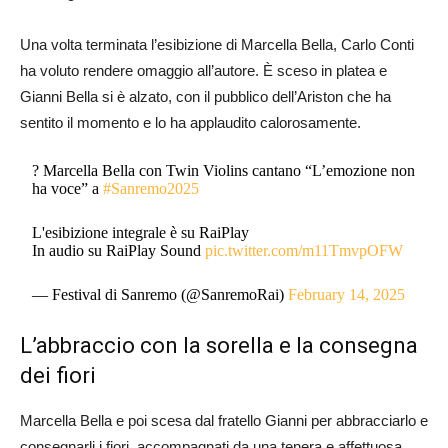
Una volta terminata l’esibizione di Marcella Bella, Carlo Conti
ha voluto rendere omaggio all’autore. È sceso in platea e
Gianni Bella si è alzato, con il pubblico dell’Ariston che ha
sentito il momento e lo ha applaudito calorosamente.
? Marcella Bella con Twin Violins cantano “L’emozione non
ha voce” a
#Sanremo2025
L'esibizione integrale è su RaiPlay
In audio su RaiPlay Sound
pic.twitter.com/m11TmvpOFW
— Festival di Sanremo (@SanremoRai)
February 14, 2025
L’abbraccio con la sorella e la consegna
dei fiori
Marcella Bella e poi scesa dal fratello Gianni per abbracciarlo e
consegnarli i fiori, accompagnati da una tenera e affettuosa