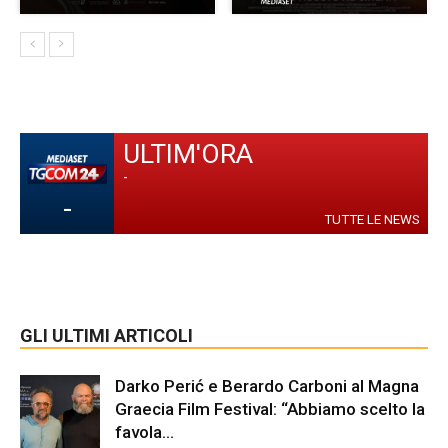
ULTIM'ORA
-
-
TUTTE LE NEWS
GLI ULTIMI ARTICOLI
Darko Perić e Berardo Carboni al Magna
Graecia Film Festival: “Abbiamo scelto la
favola...