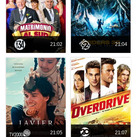
21:02
21:04
21:05
21:07