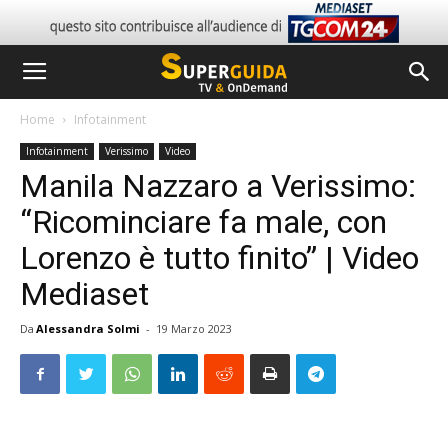
Home
Infotainment
Infotainment
Verissimo
Video
Manila Nazzaro a Verissimo:
“Ricominciare fa male, con
Lorenzo è tutto finito” | Video
Mediaset
Da
Alessandra Solmi
-
19 Marzo 2023