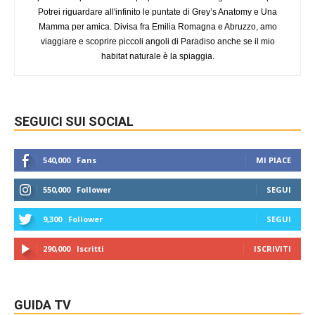
Potrei riguardare all'infinito le puntate di Grey’s Anatomy e Una
Mamma per amica. Divisa fra Emilia Romagna e Abruzzo, amo
viaggiare e scoprire piccoli angoli di Paradiso anche se il mio
habitat naturale è la spiaggia.
SEGUICI SUI SOCIAL
540,000
Fans
MI PIACE
550,000
Follower
SEGUI
9,300
Follower
SEGUI
290,000
Iscritti
ISCRIVITI
GUIDA TV