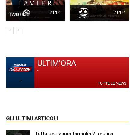
21:05
21:07
ULTIM'ORA
-
-
TUTTE LE NEWS
GLI ULTIMI ARTICOLI
Tutto per la mia famiglia 2, replica