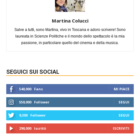
Martina Colucci
Salve a tutti, sono Martina, vivo in Toscana e adoro scrivere! Sono
laureata in Scienze Politiche e il mondo dello spettacolo è la mia
passione, in particolare quello del cinema e della musica.
SEGUICI SUI SOCIAL
540,000
Fans
MI PIACE
550,000
Follower
SEGUI
9,300
Follower
SEGUI
290,000
Iscritti
ISCRIVITI