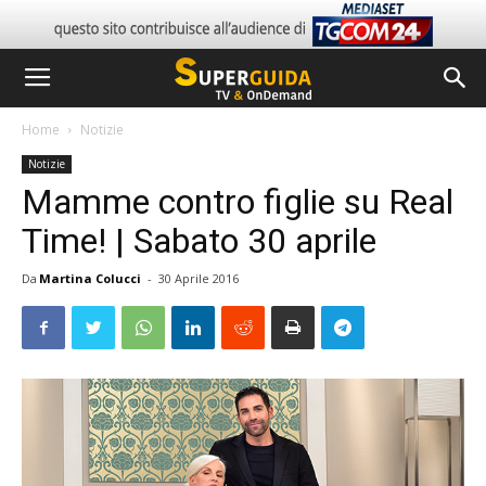
Home
Notizie
Notizie
Mamme contro figlie su Real
Time! | Sabato 30 aprile
Da
Martina Colucci
-
30 Aprile 2016