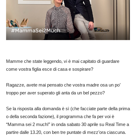
Mamme che state leggendo, vi è mai capitato di guardare
come vostra figlia esce di casa e sospirare?
Ragazze, avete mai pensato che vostra madre osa un po’
troppo per aver superato gli anta da un bel pezzo?
Se la risposta alla domanda è sì (che facciate parte della prima
o della seconda fazione), il programma che fa per voi è
“Mamma sei 2 much!” in onda sabato 30 aprile su Real Time a
partire dalle 13.20, con ben tre puntate di mezz’ora ciascuna.