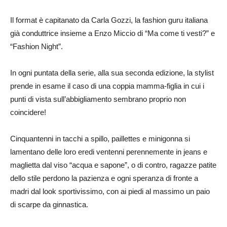
Il format è capitanato da Carla Gozzi, la fashion guru italiana
già conduttrice insieme a Enzo Miccio di “Ma come ti vesti?” e
“Fashion Night”.
In ogni puntata della serie, alla sua seconda edizione, la stylist
prende in esame il caso di una coppia mamma-figlia in cui i
punti di vista sull’abbigliamento sembrano proprio non
coincidere!
Cinquantenni in tacchi a spillo, paillettes e minigonna si
lamentano delle loro eredi ventenni perennemente in jeans e
maglietta dal viso “acqua e sapone”, o di contro, ragazze patite
dello stile perdono la pazienza e ogni speranza di fronte a
madri dal look sportivissimo, con ai piedi al massimo un paio
di scarpe da ginnastica.