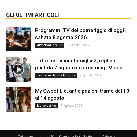
GLI ULTIMI ARTICOLI
Programmi TV del pomeriggio di oggi |
sabato 8 agosto 2026
8 Agosto 2026
Anticipazioni Tv
Tutto per la mia famiglia 2, replica
puntata 7 agosto in streaming | Video...
7 Agosto 2026
Tutto per la mia famiglia
My Sweet Lie, anticipazioni trame dal 10
al 14 agosto
7 Agosto 2026
My sweet lie
Chi siamo
Lo staff
Contatta la redazione
Privacy