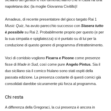
napoletana doc (la moglie Giovanna Civitillo)!
Amadeus, di recente presentatore del gioco targato Rai 1
Music Quiz
, ha avuto parecchio successo con
Stasera tutto
è
possibile
su Rai 2. Probabilmente proprio per questo (e per
la sua simpatia e spigliatezza) si è puntato su di lui per la
conduzione di questo genere di programma d’intrattenimento.
Voci di corridoio vogliono
Ficarra e Picone
come presenze
fisse di
Made in Sud
, così come pure
Angelo Pintus
. Sia il
duo siciliano sia il comico friulano sono stati ospiti della
passata edizione. La presenza costante di questi comici già
consolidati darebbe sicuramente più forza al programma.
Chi resta
A differenza della Gregoraci, la cui presenza è ancora in