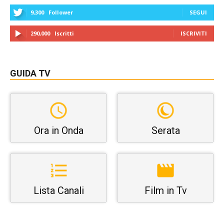
9,300
Follower
SEGUI
290,000
Iscritti
ISCRIVITI
GUIDA TV
Ora in Onda
Serata
Lista Canali
Film in Tv