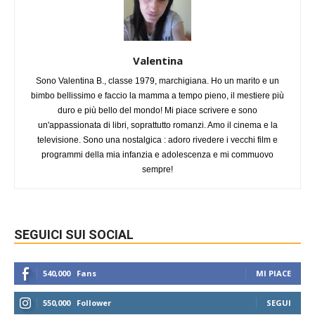
Valentina
Sono Valentina B., classe 1979, marchigiana. Ho un marito e un
bimbo bellissimo e faccio la mamma a tempo pieno, il mestiere più
duro e più bello del mondo! Mi piace scrivere e sono
un'appassionata di libri, soprattutto romanzi. Amo il cinema e la
televisione. Sono una nostalgica : adoro rivedere i vecchi film e
programmi della mia infanzia e adolescenza e mi commuovo
sempre!
SEGUICI SUI SOCIAL
540,000
Fans
MI PIACE
550,000
Follower
SEGUI