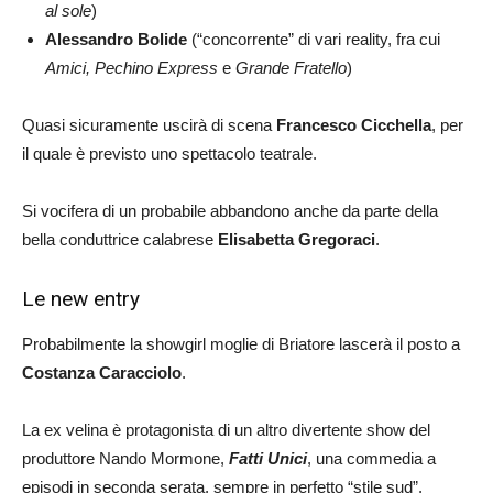
al sole
)
Alessandro Bolide
(“concorrente” di vari reality, fra cui
Amici, Pechino Express
e
Grande Fratello
)
Quasi sicuramente uscirà di scena
Francesco Cicchella
, per
il quale è previsto uno spettacolo teatrale.
Si vocifera di un probabile abbandono anche da parte della
bella conduttrice calabrese
Elisabetta Gregoraci
.
Le new entry
Probabilmente la showgirl moglie di Briatore lascerà il posto a
Costanza Caracciolo
.
La ex velina è protagonista di un altro divertente show del
produttore Nando Mormone,
Fatti Unici
, una commedia a
episodi in seconda serata, sempre in perfetto “stile sud”.