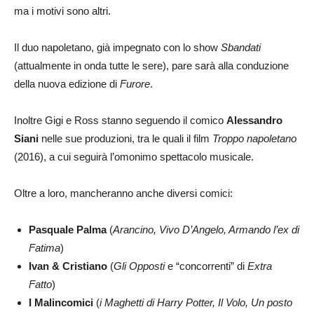
ma i motivi sono altri.
Il duo napoletano, già impegnato con lo show
Sbandati
(attualmente in onda tutte le sere), pare sarà alla conduzione
della nuova edizione di
Furore
.
Inoltre Gigi e Ross stanno seguendo il comico
Alessandro
Siani
nelle sue produzioni, tra le quali il film
Troppo
napoletano
(2016), a cui seguirà l’omonimo spettacolo musicale.
Oltre a loro, mancheranno anche diversi comici:
Pasquale Palma
(
Arancino, Vivo D’Angelo, Armando l’ex di
Fatima
)
Ivan & Cristiano
(
Gli Opposti
e “concorrenti” di
Extra
Fatto
)
I Malincomici
(
i Maghetti di Harry Potter, Il Volo, Un posto