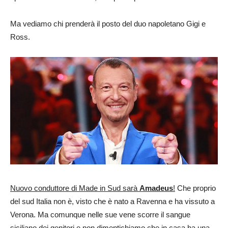
Ma vediamo chi prenderà il posto del duo napoletano Gigi e
Ross.
Nuovo conduttore di Made in Sud sarà
Amadeus
!
Che proprio
del sud Italia non è, visto che è nato a Ravenna e ha vissuto a
Verona. Ma comunque nelle sue vene scorre il sangue
siciliano dei genitori e non dimentichiamo che in casa ha una