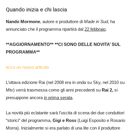
Quando inizia e chi lascia
Nando Mormone
, autore e produttore di
Made in Sud
, ha
annunciato che il programma ripartirà dal
22 febbraio
.
**AGGIORNAMENTO**
**CI SONO DELLE NOVITA’ SUL
PROGRAMMA**
ecco un nuovo articolo
L’ottava edizione Rai (nel 2008 era in onda su Sky, nel 2010 su
Mtv) verrà trasmessa come gli anni precedenti su
Rai 2,
si
presuppone ancora
in prima serata
.
La novità più eclatante sarà l’uscita di scena dei due conduttori
“storici” del programma,
Gigi e Ross
(Luigi Esposito e Rosario
Morra). Inizialmente si era parlato di una lite con il produttore