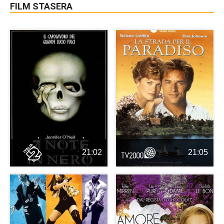
FILM STASERA
21:02
21:05