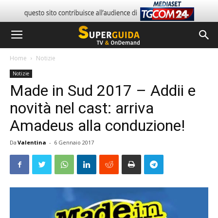
Home
Notizie
Notizie
Made in Sud 2017 – Addii e
novità nel cast: arriva
Amadeus alla conduzione!
Da
Valentina
-
6 Gennaio 2017