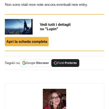
Non sono stati rese note ancora eventuali new entry.
Vedi tutti i dettagli
su "Lupin"
Apri la scheda completa
Seguici su
Google
Discover
Fonti
Preferite