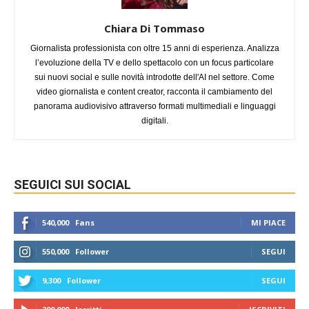
Chiara Di Tommaso
Giornalista professionista con oltre 15 anni di esperienza. Analizza
l’evoluzione della TV e dello spettacolo con un focus particolare
sui nuovi social e sulle novità introdotte dell'AI nel settore. Come
video giornalista e content creator, racconta il cambiamento del
panorama audiovisivo attraverso formati multimediali e linguaggi
digitali.
SEGUICI SUI SOCIAL
540,000
Fans
MI PIACE
550,000
Follower
SEGUI
9,300
Follower
SEGUI