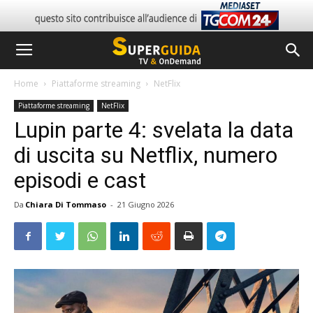
Home
Piattaforme streaming
NetFlix
Piattaforme streaming
NetFlix
Lupin parte 4: svelata la data
di uscita su Netflix, numero
episodi e cast
Da
Chiara Di Tommaso
-
21 Giugno 2026