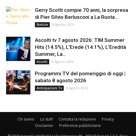
Gerry Scotti compie 70 anni, la sorpresa
di Pier Silvio Berlusconi a La Ruota...
8 Agosto 2026
Notizie
Ascolti tv 7 agosto 2026: TIM Summer
Hits (14.5%), L’Erede (14.1%), L’Eredità
Summer, La...
8 Agosto 2026
Ascolti
Programmi TV del pomeriggio di oggi |
sabato 8 agosto 2026
8 Agosto 2026
Anticipazioni Tv
Chi siamo
Lo staff
Contatta la redazione
Privacy
Disclaimer
Preferenze pubblicitarie