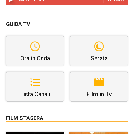
290,000
Iscritti
ISCRIVITI
GUIDA TV
Ora in Onda
Serata
Lista Canali
Film in Tv
FILM STASERA