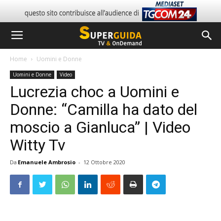
Home
Uomini e Donne
Uomini e Donne
Video
Lucrezia choc a Uomini e
Donne: “Camilla ha dato del
moscio a Gianluca” | Video
Witty Tv
Da
Emanuele Ambrosio
-
12 Ottobre 2020