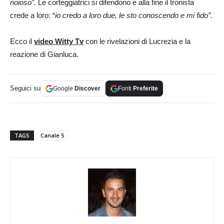
noioso”.
Le corteggiatrici si difendono e alla fine il tronista
crede a loro: “
io credo a loro due, le sto conoscendo e mi fido”.
Ecco il
video Witty Tv
con le rivelazioni di Lucrezia e la
reazione di Gianluca.
Seguici su
Google
Discover
Fonti
Preferite
TAGS
Canale 5