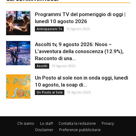
Programmi TV del pomeriggio di oggi |
lunedì 10 agosto 2026
10 Agosto 2026
Anticipazioni Tv
Ascolti tv, 9 agosto 2026: Noos –
L’avventura della conoscenza (12.9%),
Racconto di una...
10 Agosto 2026
Ascolti
Un Posto al sole non in onda oggi, lunedì
10 agosto, la soap di...
10 Agosto 2026
Un Posto al Sole
Chi siamo
Lo staff
Contatta la redazione
Privacy
Disclaimer
Preferenze pubblicitarie