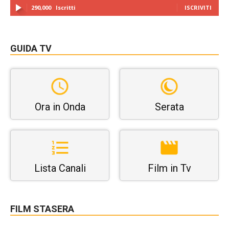
290,000
Iscritti
ISCRIVITI
GUIDA TV
Ora in Onda
Serata
Lista Canali
Film in Tv
FILM STASERA