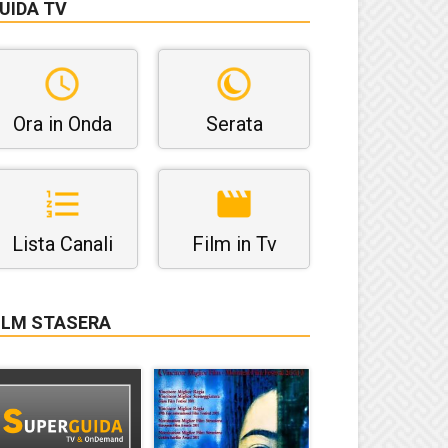
UIDA TV
Ora in Onda
Serata
Lista Canali
Film in Tv
ILM STASERA