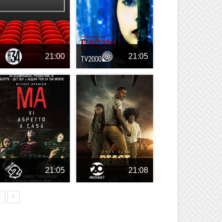
21:00
21:05
21:05
21:08