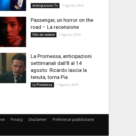
7 Agosto 2026
Anticipazioni Tv
Passenger, un horror on the
road – La recensione
7 Agosto 2026
Film da vedere
La Promessa, anticipazioni
settimanali dall’8 al 14
agosto: Ricardo lascia la
tenuta, torna Pia
7 Agosto 2026
La Promessa
one
Privacy
Disclaimer
Preferenze pubblicitarie