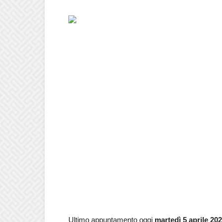
Ultimo appuntamento oggi
martedì 5 aprile 20