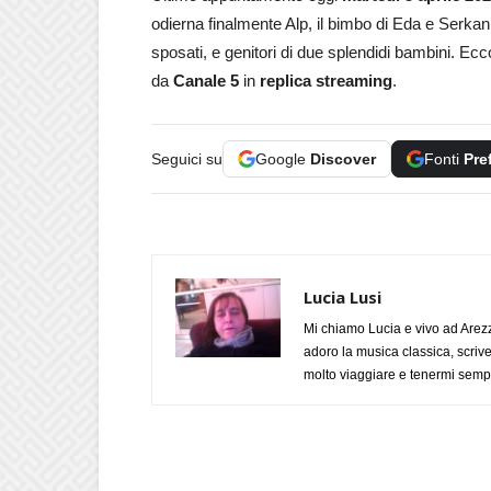
odierna finalmente Alp, il bimbo di Eda e Serkan
sposati, e genitori di due splendidi bambini. Ecc
da
Canale 5
in
replica streaming
.
Seguici su
Google
Discover
Fonti
Pre
Lucia Lusi
Mi chiamo Lucia e vivo ad Arezz
adoro la musica classica, scrive
molto viaggiare e tenermi sempr