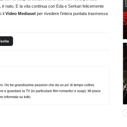
, è nato. E la vita continua con Eda e Serkan felicemente
o il
Video Mediaset
per rivedere l’intera puntata trasmessa
ferite
o. Ho tre grandissime passioni che da un po' di tempo coltivo:
re e guardare la TV (in particolare film romantici e soap). Mi piace
e informata su tutto.