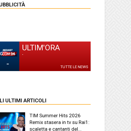
UBBLICITÀ
ULTIM'ORA
-
-
TUTTE LE NEWS
LI ULTIMI ARTICOLI
TIM Summer Hits 2026
Remix stasera in tv su Rai1:
scaletta e cantanti del...