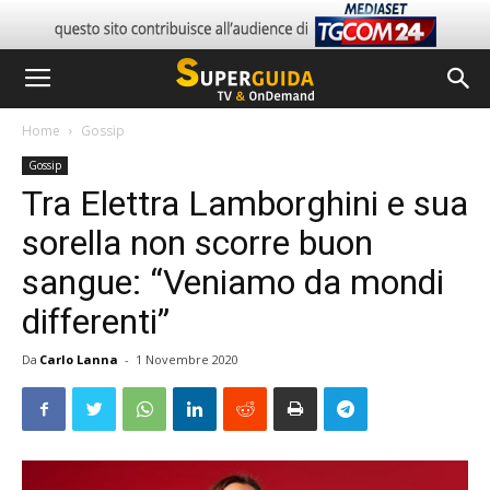
Home
Gossip
Gossip
Tra Elettra Lamborghini e sua
sorella non scorre buon
sangue: “Veniamo da mondi
differenti”
Da
Carlo Lanna
-
1 Novembre 2020