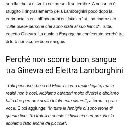
sorella che si è svolto nel mese di settembre. A nessuno è
sfuggito il ringraziamento della Lamborghini poco dopo la
cerimonia in cui, all’indomani del fatidico “si”, ha ringraziato
“
tutte quelle persone che sono state al suo fianco
“. Tutte,
eccetto Ginevra. La quale a
Fanpage
ha confessato perché tra
di loro non scorre buon sangue.
Perché non scorre buon sangue
tra Ginevra ed Elettra Lamborghini
“
Tutti pensano che io ed Elettra siamo molto legate, ma in
realtà non è così. Abbiamo caratteri molto diversi e abbiamo
fatto due percorsi di vita totalmente diversi
“, afferma a gran
voce. E poi aggiunge: “I
n tutte le famiglie ci sono storie di
questo tipo. Tra fratelli e sorelle si bisticcia sempre. Noi lo
abbiamo fatto anche da piccole
“.