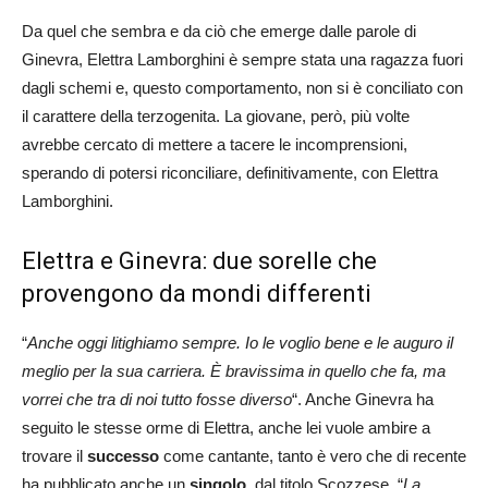
Da quel che sembra e da ciò che emerge dalle parole di
Ginevra, Elettra Lamborghini è sempre stata una ragazza fuori
dagli schemi e, questo comportamento, non si è conciliato con
il carattere della terzogenita. La giovane, però, più volte
avrebbe cercato di mettere a tacere le incomprensioni,
sperando di potersi riconciliare, definitivamente, con Elettra
Lamborghini.
Elettra e Ginevra: due sorelle che
provengono da mondi differenti
“
Anche oggi litighiamo sempre. Io le voglio bene e le auguro il
meglio per la sua carriera. È bravissima in quello che fa, ma
vorrei che tra di noi tutto fosse diverso
“. Anche Ginevra ha
seguito le stesse orme di Elettra, anche lei vuole ambire a
trovare il
successo
come cantante, tanto è vero che di recente
ha pubblicato anche un
singolo
, dal titolo Scozzese. “
La