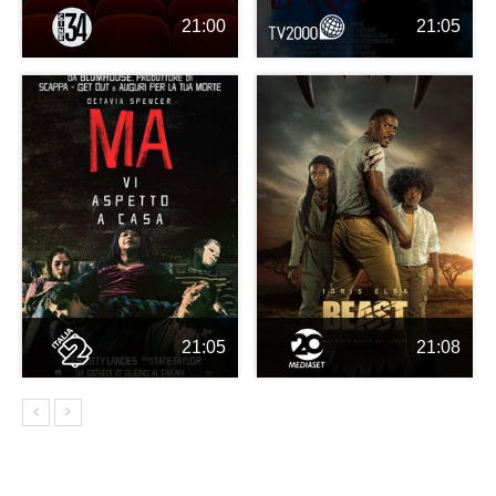
21:00
21:05
21:05
21:08