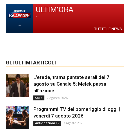
ULTIM'ORA
-
-
TUTTE LE NEWS
GLI ULTIMI ARTICOLI
L’erede, trama puntate serali del 7
agosto su Canale 5: Melek passa
all’azione
7 Agosto 2026
Soap
Programmi TV del pomeriggio di oggi |
venerdì 7 agosto 2026
7 Agosto 2026
Anticipazioni Tv