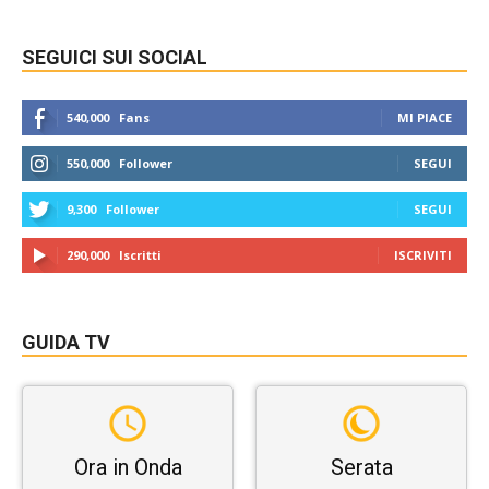
SEGUICI SUI SOCIAL
540,000
Fans
MI PIACE
550,000
Follower
SEGUI
9,300
Follower
SEGUI
290,000
Iscritti
ISCRIVITI
GUIDA TV
Ora in Onda
Serata