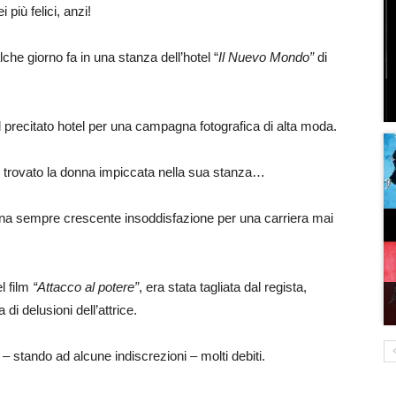
 più felici, anzi!
che giorno fa in una stanza dell’hotel “
Il Nuevo Mondo”
di
l precitato hotel per una campagna fotografica di alta moda.
no trovato la donna impiccata nella sua stanza…
na sempre crescente insoddisfazione per una carriera mai
l film
“Attacco al potere”
, era stata tagliata dal regista,
i delusioni dell’attrice.
 – stando ad alcune indiscrezioni – molti debiti.