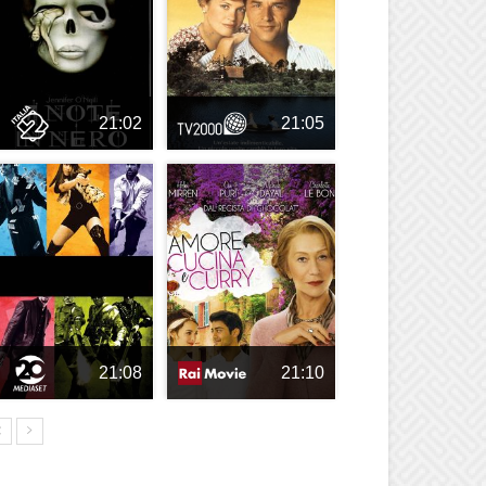
21:02
21:05
21:08
21:10