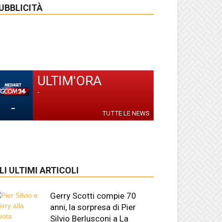
UBBLICITÀ
ULTIM'ORA
-
-
TUTTE LE NEWS
LI ULTIMI ARTICOLI
Gerry Scotti compie 70
anni, la sorpresa di Pier
Silvio Berlusconi a La