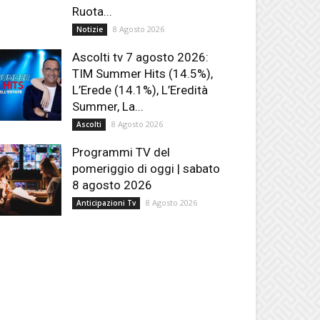
Ruota...
8 Agosto 2026
Notizie
Ascolti tv 7 agosto 2026:
TIM Summer Hits (14.5%),
L’Erede (14.1%), L’Eredità
Summer, La...
8 Agosto 2026
Ascolti
Programmi TV del
pomeriggio di oggi | sabato
8 agosto 2026
8 Agosto 2026
Anticipazioni Tv