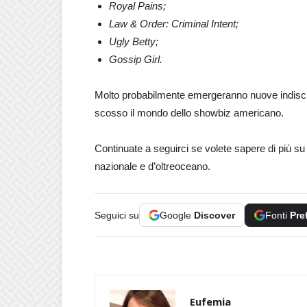
Royal Pains;
Law & Order: Criminal Intent;
Ugly Betty;
Gossip Girl.
Molto probabilmente emergeranno nuove indiscrez
scosso il mondo dello showbiz americano.
Continuate a seguirci se volete sapere di più su 
nazionale e d’oltreoceano.
Seguici su
Google
Discover
Fonti
Pre
Eufemia