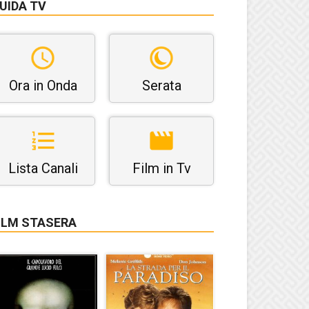
UIDA TV
Ora in Onda
Serata
Lista Canali
Film in Tv
ILM STASERA