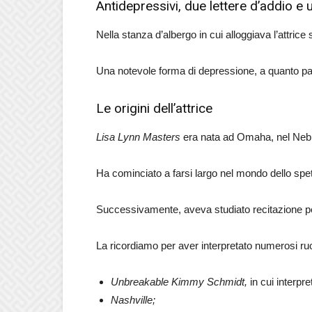
Antidepressivi, due lettere d’addio e
Nella stanza d’albergo in cui alloggiava l’attrice 
Una notevole forma di depressione, a quanto par
Le origini dell’attrice
Lisa Lynn Masters
era nata ad Omaha, nel Nebra
Ha cominciato a farsi largo nel mondo dello sp
Successivamente, aveva studiato recitazione per 
La ricordiamo per aver interpretato numerosi ruo
Unbreakable Kimmy Schmidt,
in cui interp
Nashville;