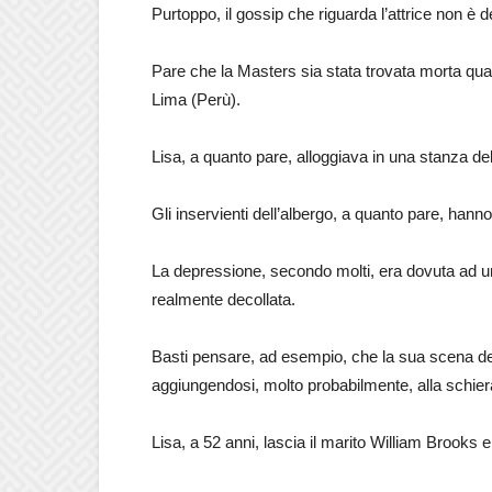
Purtoppo, il gossip che riguarda l’attrice non è dei
Pare che la Masters sia stata trovata morta qual
Lima (Perù).
Lisa, a quanto pare, alloggiava in una stanza de
Gli inservienti dell’albergo, a quanto pare, han
La depressione, secondo molti, era dovuta ad u
realmente decollata.
Basti pensare, ad esempio, che la sua scena de
aggiungendosi, molto probabilmente, alla schiera d
Lisa, a 52 anni, lascia il marito William Brooks e