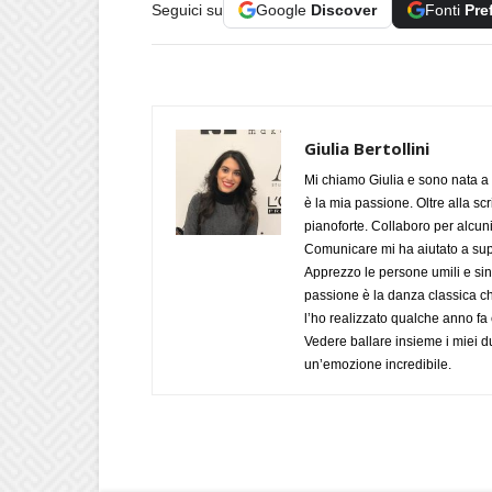
Seguici su
Google
Discover
Fonti
Pre
Giulia Bertollini
Mi chiamo Giulia e sono nata a 
è la mia passione. Oltre alla scri
pianoforte. Collaboro per alcuni
Comunicare mi ha aiutato a supe
Apprezzo le persone umili e sin
passione è la danza classica c
l’ho realizzato qualche anno fa
Vedere ballare insieme i miei d
un’emozione incredibile.