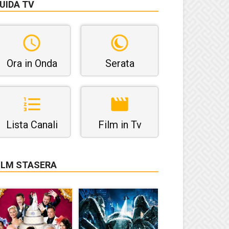
UIDA TV
Ora in Onda
Serata
Lista Canali
Film in Tv
ILM STASERA