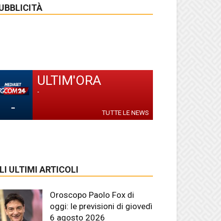
UBBLICITÀ
ULTIM'ORA
-
-
TUTTE LE NEWS
LI ULTIMI ARTICOLI
Oroscopo Paolo Fox di
oggi: le previsioni di giovedì
6 agosto 2026