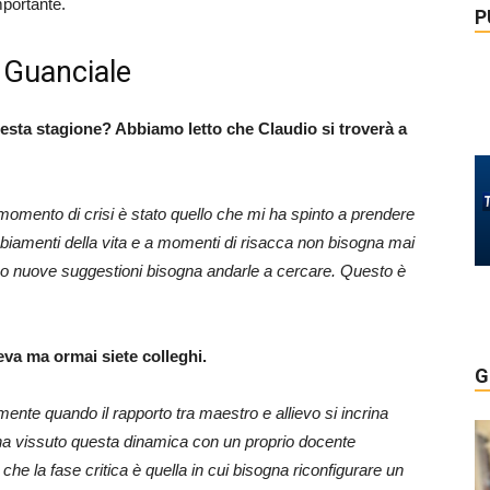
mportante.
P
o Guanciale
esta stagione? Abbiamo letto che Claudio si troverà a
 momento di crisi è stato quello che mi ha spinto a prendere
ambiamenti della vita e a momenti di risacca non bisogna mai
ano nuove suggestioni bisogna andarle a cercare. Questo è
ieva ma ormai siete colleghi.
G
nte quando il rapporto tra maestro e allievo si incrina
 ha vissuto questa dinamica con un proprio docente
 che la fase critica è quella in cui bisogna riconfigurare un