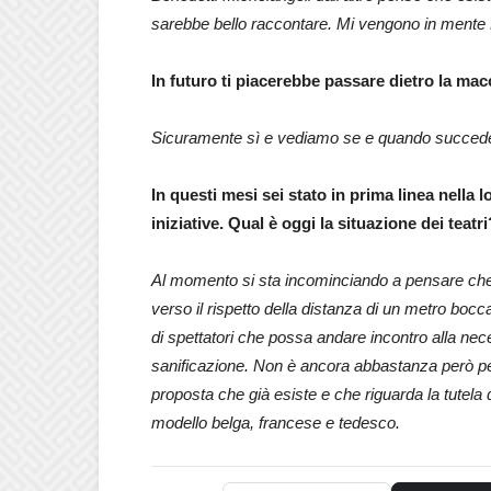
sarebbe bello raccontare. Mi vengono in mente 
In futuro ti piacerebbe passare dietro la ma
Sicuramente sì e vediamo se e quando succed
In questi mesi sei stato in prima linea nella l
iniziative. Qual è oggi la situazione dei tea
Al momento si sta incominciando a pensare che i
verso il rispetto della distanza di un metro boc
di spettatori che possa andare incontro alla ne
sanificazione. Non è ancora abbastanza però pe
proposta che già esiste e che riguarda la tutela d
modello belga, francese e tedesco.