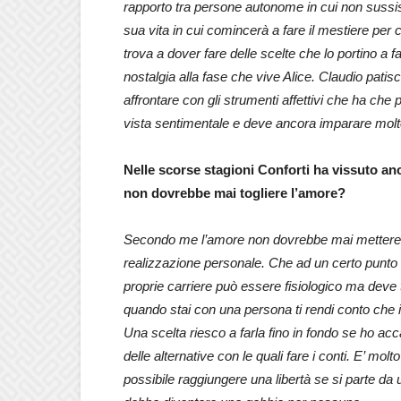
rapporto tra persone autonome in cui non sussiste
sua vita in cui comincerà a fare il mestiere per c
trova a dover fare delle scelte che lo portino a f
nostalgia alla fase che vive Alice. Claudio pat
affrontare con gli strumenti affettivi che ha che
vista sentimentale e deve ancora imparare molto
Nelle scorse stagioni Conforti ha vissuto an
non dovrebbe mai togliere l’amore?
Secondo me l’amore non dovrebbe mai mettere di
realizzazione personale. Che ad un certo punto s
proprie carriere può essere fisiologico ma deve tra
quando stai con una persona ti rendi conto che il
Una scelta riesco a farla fino in fondo se ho a
delle alternative con le quali fare i conti. E’ mol
possibile raggiungere una libertà se si parte da