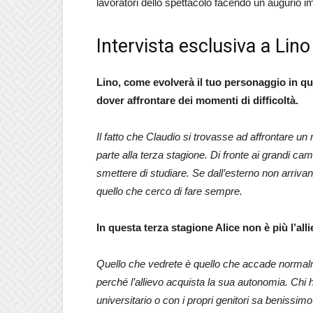
lavoratori dello spettacolo facendo un augurio i
Intervista esclusiva a Lin
Lino, come evolverà il tuo personaggio in qu
dover affrontare dei momenti di difficoltà.
Il fatto che Claudio si trovasse ad affrontare un
parte alla terza stagione. Di fronte ai grandi c
smettere di studiare. Se dall’esterno non arriv
quello che cerco di fare sempre.
In questa terza stagione Alice non è più l’all
Quello che vedrete è quello che accade normalme
perché l’allievo acquista la sua autonomia. Chi
universitario o con i propri genitori sa benissimo