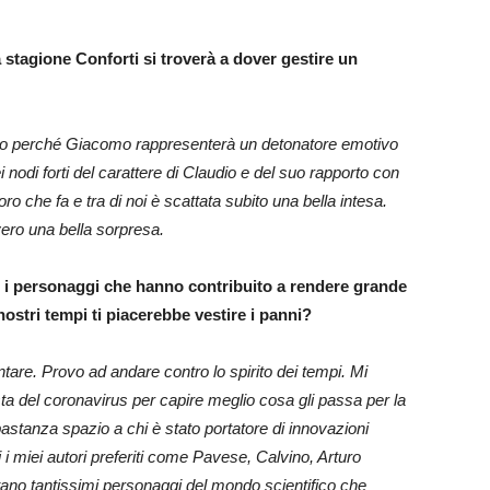
 stagione Conforti si troverà a dover gestire un
udio perché Giacomo rappresenterà un detonatore emotivo
i nodi forti del carattere di Claudio e del suo rapporto con
ro che fa e tra di noi è scattata subito una bella intesa.
ero una bella sorpresa.
i i personaggi che hanno contribuito a rendere grande
nostri tempi ti piacerebbe vestire i panni?
tare. Provo ad andare contro lo spirito dei tempi. Mi
ta del coronavirus per capire meglio cosa gli passa per la
bbastanza spazio a chi è stato portatore di innovazioni
rti i miei autori preferiti come Pavese, Calvino, Arturo
tano tantissimi personaggi del mondo scientifico che