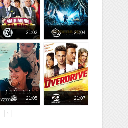
21:02
21:04
21:05
21:07