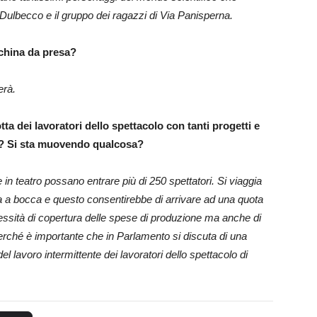
Dulbecco e il gruppo dei ragazzi di Via Panisperna.
cchina da presa?
erà.
otta dei lavoratori dello spettacolo con tanti progetti e
tri? Si sta muovendo qualcosa?
n teatro possano entrare più di 250 spettatori. Si viaggia
ca a bocca e questo consentirebbe di arrivare ad una quota
cessità di copertura delle spese di produzione ma anche di
rché è importante che in Parlamento si discuta di una
el lavoro intermittente dei lavoratori dello spettacolo di