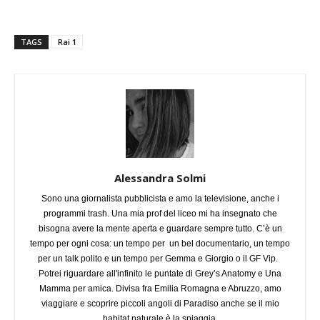
TAGS
Rai 1
Alessandra Solmi
Sono una giornalista pubblicista e amo la televisione, anche i
programmi trash. Una mia prof del liceo mi ha insegnato che
bisogna avere la mente aperta e guardare sempre tutto. C’è un
tempo per ogni cosa: un tempo per un bel documentario, un tempo
per un talk polito e un tempo per Gemma e Giorgio o il GF Vip.
Potrei riguardare all'infinito le puntate di Grey’s Anatomy e Una
Mamma per amica. Divisa fra Emilia Romagna e Abruzzo, amo
viaggiare e scoprire piccoli angoli di Paradiso anche se il mio
habitat naturale è la spiaggia.