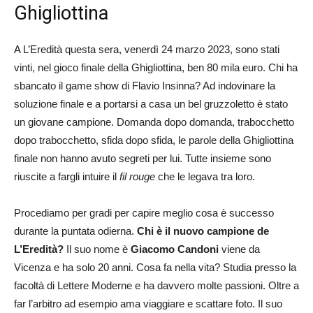
Ghigliottina
A L’Eredità questa sera, venerdì 24 marzo 2023, sono stati
vinti, nel gioco finale della Ghigliottina, ben 80 mila euro. Chi ha
sbancato il game show di Flavio Insinna? Ad indovinare la
soluzione finale e a portarsi a casa un bel gruzzoletto è stato
un giovane campione. Domanda dopo domanda, trabocchetto
dopo trabocchetto, sfida dopo sfida, le parole della Ghigliottina
finale non hanno avuto segreti per lui. Tutte insieme sono
riuscite a fargli intuire il
fil rouge
che le legava tra loro.
Procediamo per gradi per capire meglio cosa è successo
durante la puntata odierna.
Chi è il nuovo campione de
L’Eredità?
Il suo nome è
Giacomo Candoni
viene da
Vicenza e ha solo 20 anni. Cosa fa nella vita? Studia presso la
facoltà di Lettere Moderne e ha davvero molte passioni. Oltre a
far l’arbitro ad esempio ama viaggiare e scattare foto. Il suo