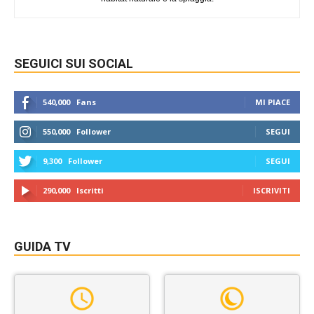
SEGUICI SUI SOCIAL
540,000
Fans
MI PIACE
550,000
Follower
SEGUI
9,300
Follower
SEGUI
290,000
Iscritti
ISCRIVITI
GUIDA TV