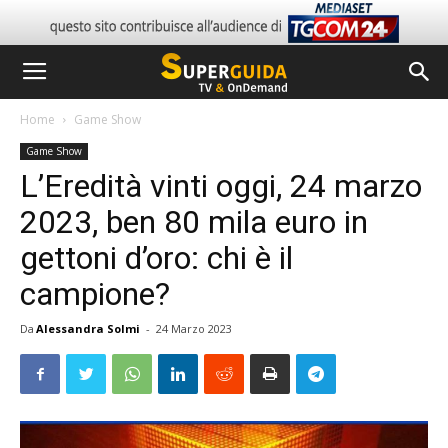
Home
Game Show
Game Show
L’Eredità vinti oggi, 24 marzo
2023, ben 80 mila euro in
gettoni d’oro: chi è il
campione?
Da
Alessandra Solmi
-
24 Marzo 2023