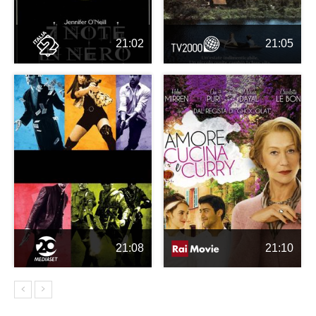
21:02
21:05
21:08
21:10