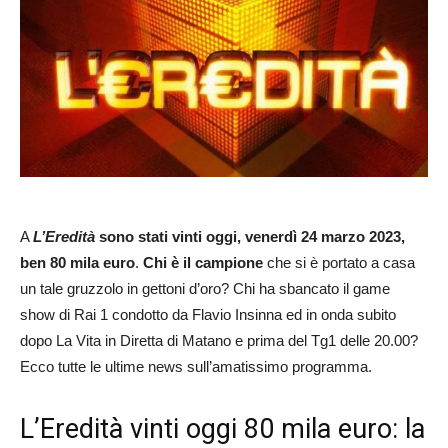
A
L’Eredità
sono stati vinti oggi, venerdì 24 marzo 2023,
ben 80 mila euro
.
Chi è il campione
che si è portato a casa
un tale gruzzolo in gettoni d’oro? Chi ha sbancato il game
show di Rai 1 condotto da Flavio Insinna ed in onda subito
dopo La Vita in Diretta di Matano e prima del Tg1 delle 20.00?
Ecco tutte le ultime news sull’amatissimo programma.
L’Eredità vinti oggi 80 mila euro: la