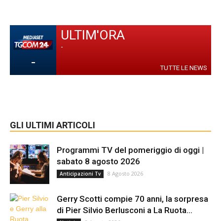
ULTIM'ORA
-
-
TUTTE LE NEWS
GLI ULTIMI ARTICOLI
Programmi TV del pomeriggio di oggi |
sabato 8 agosto 2026
8 Agosto 2026
Anticipazioni Tv
Gerry Scotti compie 70 anni, la sorpresa
di Pier Silvio Berlusconi a La Ruota...