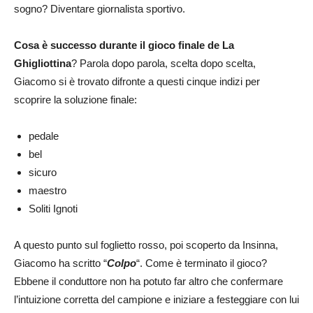
sogno? Diventare giornalista sportivo.
Cosa è successo durante il gioco finale de La
Ghigliottina
? Parola dopo parola, scelta dopo scelta,
Giacomo si è trovato difronte a questi cinque indizi per
scoprire la soluzione finale:
pedale
bel
sicuro
maestro
Soliti Ignoti
A questo punto sul foglietto rosso, poi scoperto da Insinna,
Giacomo ha scritto “
Colpo
“. Come è terminato il gioco?
Ebbene il conduttore non ha potuto far altro che confermare
l’intuizione corretta del campione e iniziare a festeggiare con lui