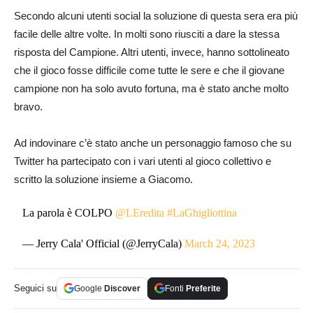
Secondo alcuni utenti social la soluzione di questa sera era più
facile delle altre volte. In molti sono riusciti a dare la stessa
risposta del Campione. Altri utenti, invece, hanno sottolineato
che il gioco fosse difficile come tutte le sere e che il giovane
campione non ha solo avuto fortuna, ma è stato anche molto
bravo.
Ad indovinare c’è stato anche un personaggio famoso che su
Twitter ha partecipato con i vari utenti al gioco collettivo e
scritto la soluzione insieme a Giacomo.
La parola è COLPO
@LEredita
#LaGhigliottina
— Jerry Cala' Official (@JerryCala)
March 24, 2023
Seguici su
Google
Discover
Fonti
Preferite