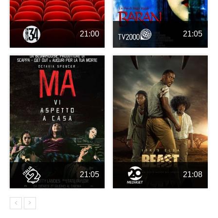
21:00
21:05
21:05
21:08