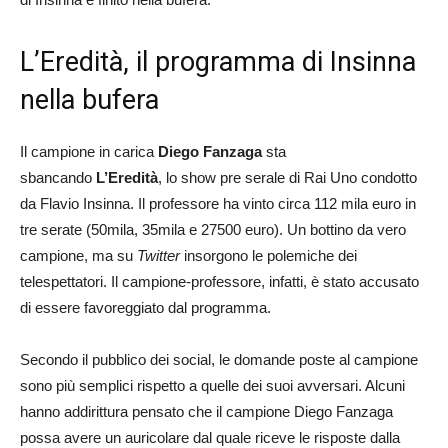
L’Eredità, il programma di Insinna
nella bufera
Il campione in carica
Diego Fanzaga
sta
sbancando
L’Eredità
, lo show pre serale di Rai Uno condotto
da Flavio Insinna. Il professore ha vinto circa 112 mila euro in
tre serate (50mila, 35mila e 27500 euro). Un bottino da vero
campione, ma su
Twitter
insorgono le polemiche dei
telespettatori. Il campione-professore, infatti, è stato accusato
di essere favoreggiato dal programma.
Secondo il pubblico dei social, le domande poste al campione
sono più semplici rispetto a quelle dei suoi avversari. Alcuni
hanno addirittura pensato che il campione Diego Fanzaga
possa avere un auricolare dal quale riceve le risposte dalla