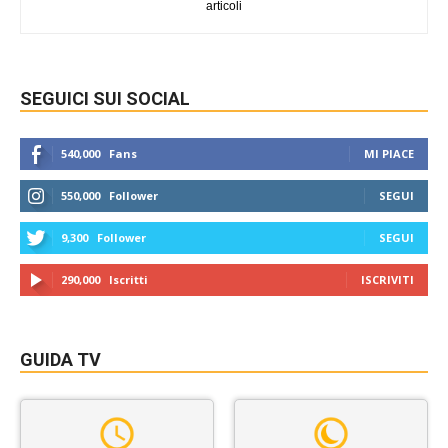
articoli
SEGUICI SUI SOCIAL
540,000
Fans
MI PIACE
550,000
Follower
SEGUI
9,300
Follower
SEGUI
290,000
Iscritti
ISCRIVITI
GUIDA TV