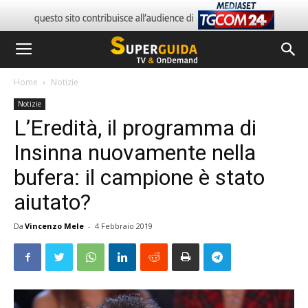
Home
Notizie
Notizie
L’Eredità, il programma di
Insinna nuovamente nella
bufera: il campione è stato
aiutato?
Da
Vincenzo Mele
-
4 Febbraio 2019