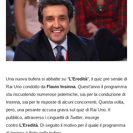
Una nuova bufera si abbatte su “
L’Eredità
“, il quiz pre serale di
Rai Uno condotto da
Flavio Insinna
. Quest’anno il programma
sta riscuotendo numerose polemiche, sia per la conduzione di
Insinna, sia per le risposte di alcuni concorrenti. Questa volta,
però, una pesante accusa grava sul quiz di Rai Uno. Il
pubblico, attraverso i cinguettii di
Twitter
, insorge
contro
L’Eredità
. Di seguito il motivo per il quale il programma
di Insinna è finito nella bufera.