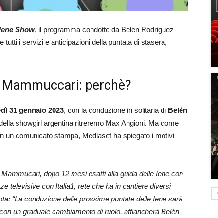
 Iene Show
, il programma condotto da Belen Rodriguez
tti i servizi e anticipazioni della puntata di stasera,
o Mammuccari: perchè?
edì 31 gennaio 2023
, con la conduzione in solitaria di
Belén
o della showgirl argentina ritreremo Max Angioni. Ma come
 un comunicato stampa, Mediaset ha spiegato i motivi
Mammucari, dopo 12 mesi esatti alla guida delle Iene con
 televisive con Italia1, rete che ha in cantiere diversi
 nota: “La conduzione delle prossime puntate delle Iene sarà
e, con un graduale cambiamento di ruolo, affiancherà Belén