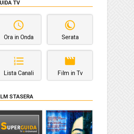
UIDA TV
Ora in Onda
Serata
Lista Canali
Film in Tv
ILM STASERA