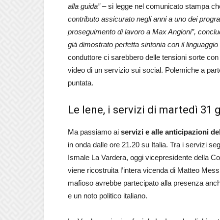
alla guida” –
si legge nel comunicato stampa c
contributo assicurato negli anni a uno dei progr
proseguimento di lavoro a Max Angioni”, conclude
già dimostrato perfetta sintonia con il linguaggi
conduttore ci sarebbero delle tensioni sorte con
video di un servizio sui social. Polemiche a par
puntata.
Le Iene, i servizi di martedì 31
Ma passiamo ai
servizi e alle anticipazioni 
in onda dalle ore 21.20 su Italia. Tra i servizi s
Ismale La Vardera, oggi vicepresidente della Co
viene ricostruita l’intera vicenda di Matteo Mess
mafioso avrebbe partecipato alla presenza anch
e un noto politico italiano.