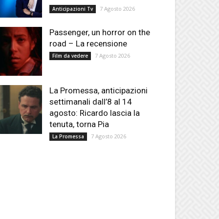
7 Agosto 2026
Anticipazioni Tv
Passenger, un horror on the
road – La recensione
7 Agosto 2026
Film da vedere
La Promessa, anticipazioni
settimanali dall’8 al 14
agosto: Ricardo lascia la
tenuta, torna Pia
7 Agosto 2026
La Promessa