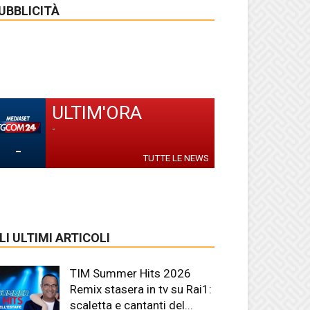
UBBLICITÀ
ULTIM'ORA
-
-
TUTTE LE NEWS
LI ULTIMI ARTICOLI
TIM Summer Hits 2026
Remix stasera in tv su Rai1:
scaletta e cantanti del...