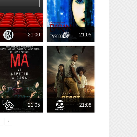
21:00
21:05
21:05
21:08