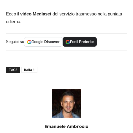
Ecco il
video Mediaset
del servizio trasmesso nella puntata
odierna.
Seguici su
Google
Discover
Fonti
Preferite
TAGS
Italia 1
Emanuele Ambrosio