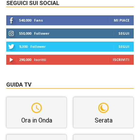
SEGUICI SUI SOCIAL
540,000
Fans
MI PIACE
550,000
Follower
SEGUI
9,300
Follower
SEGUI
290,000
Iscritti
ISCRIVITI
GUIDA TV
Ora in Onda
Serata