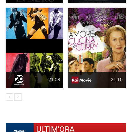
21:08
21:10
ULTIM'ORA