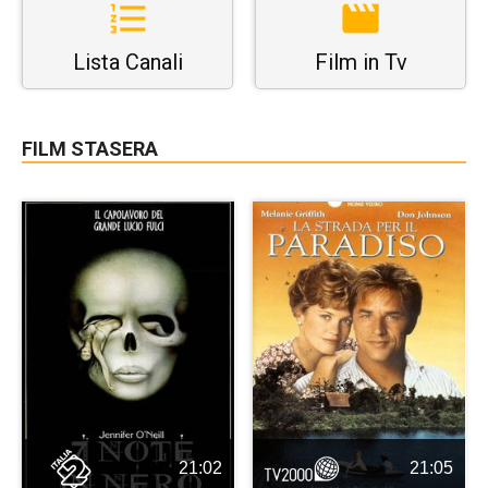
Lista Canali
Film in Tv
FILM STASERA
21:02
21:05