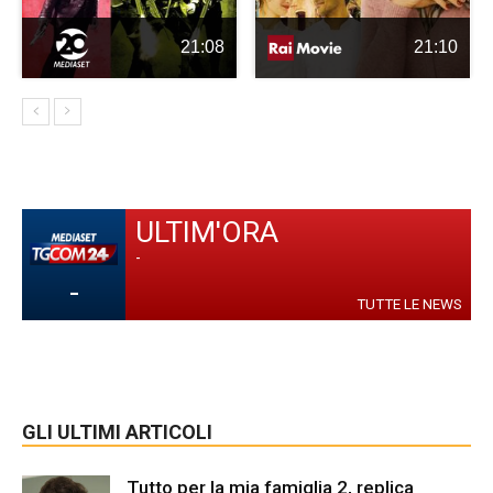
21:08
21:10
ULTIM'ORA
-
-
TUTTE LE NEWS
GLI ULTIMI ARTICOLI
Tutto per la mia famiglia 2, replica