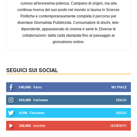
curioso all'ennesima potenza. Campano di origini, ma alla
continua ricerca del suo posto nel mondo si laurea in Scienze
Politiche e contemporaneamente completa il percorso per
diventare Giornalista Pubblicista. Consumatore di dischi, tele-
dipendente, appassionato di cinema e serie tv. Diverse le
collaborazioni: dalla carta stampata fino al passaggio al
giornalismo online.
SEGUICI SUI SOCIAL
540,000
Fans
MI PIACE
550,000
Follower
SEGUI
9,300
Follower
SEGUI
290,000
Iscritti
ISCRIVITI