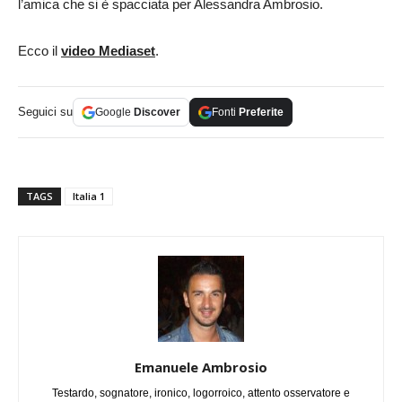
l’amica che si è spacciata per Alessandra Ambrosio.
Ecco il
video Mediaset
.
Seguici su
Google
Discover
Fonti
Preferite
TAGS
Italia 1
Emanuele Ambrosio
Testardo, sognatore, ironico, logorroico, attento osservatore e