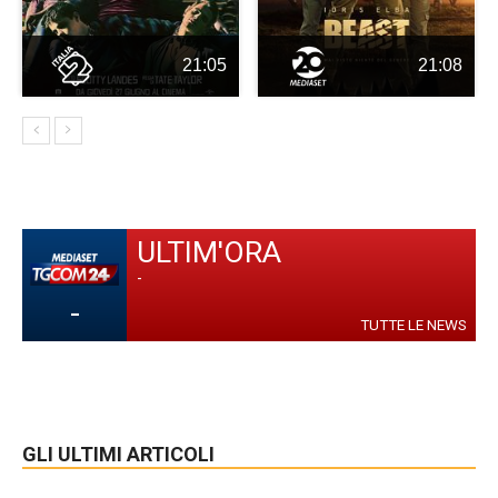
21:05
21:08
ULTIM'ORA
-
-
TUTTE LE NEWS
GLI ULTIMI ARTICOLI