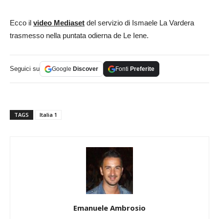
Ecco il
video Mediaset
del servizio di Ismaele La Vardera
trasmesso nella puntata odierna de Le Iene.
Seguici su
Google
Discover
Fonti
Preferite
TAGS
Italia 1
Emanuele Ambrosio