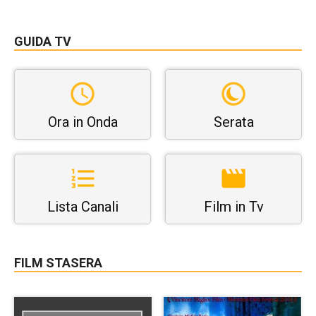
GUIDA TV
Ora in Onda
Serata
Lista Canali
Film in Tv
FILM STASERA