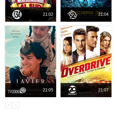
21:02
21:04
21:05
21:07