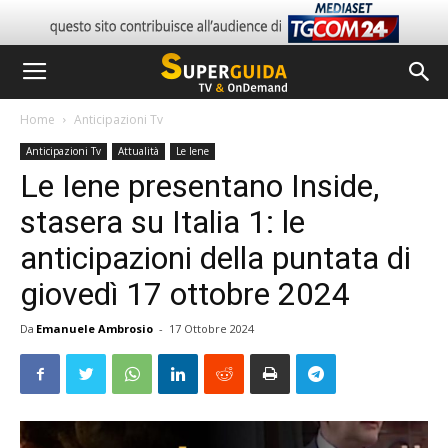
Home
Anticipazioni Tv
Anticipazioni Tv
Attualità
Le Iene
Le Iene presentano Inside,
stasera su Italia 1: le
anticipazioni della puntata di
giovedì 17 ottobre 2024
Da
Emanuele Ambrosio
-
17 Ottobre 2024