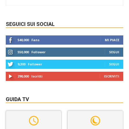
SEGUICI SUI SOCIAL
540,000
Fans
MI PIACE
550,000
Follower
SEGUI
9,300
Follower
SEGUI
290,000
Iscritti
ISCRIVITI
GUIDA TV