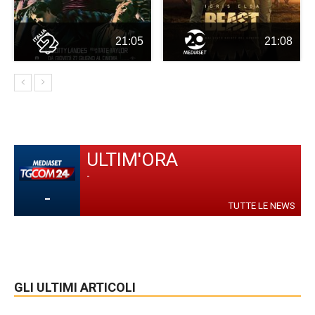
21:05
21:08
ULTIM'ORA
-
-
TUTTE LE NEWS
GLI ULTIMI ARTICOLI