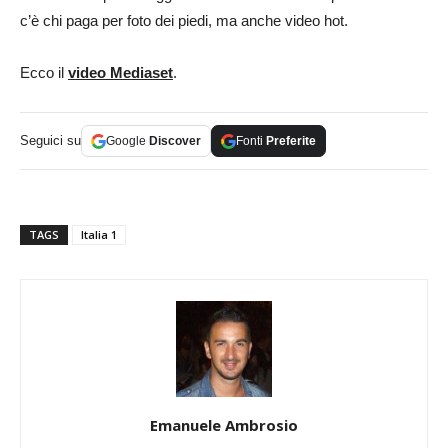
c’è chi paga per foto dei piedi, ma anche video hot.
Ecco il
video Mediaset
.
Seguici su
Google
Discover
Fonti
Preferite
TAGS
Italia 1
Emanuele Ambrosio