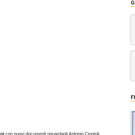
G
F
ni
con nuovi documenti riguardanti Antonio Ciontoli.