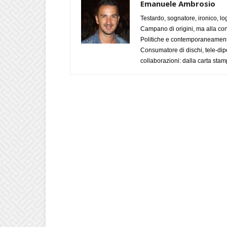
Emanuele Ambrosio
Testardo, sognatore, ironico, l
Campano di origini, ma alla con
Politiche e contemporaneamente 
Consumatore di dischi, tele-dip
collaborazioni: dalla carta stam