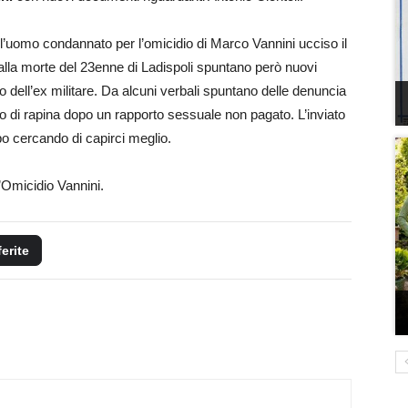
 l’uomo condannato per l’omicidio di Marco Vannini ucciso il
alla morte del 23enne di Ladispoli spuntano però nuovi
ell’ex militare. Da alcuni verbali spuntano delle denuncia
to di rapina dopo un rapporto sessuale non pagato. L’inviato
po cercando di capirci meglio.
l’Omicidio Vannini.
ferite