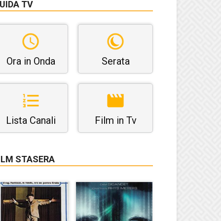
UIDA TV
Ora in Onda
Serata
Lista Canali
Film in Tv
ILM STASERA