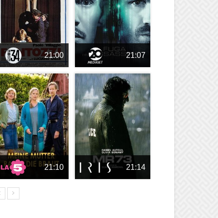
21:00
21:07
21:10
21:14