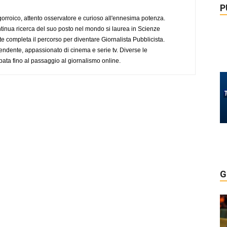
P
ogorroico, attento osservatore e curioso all'ennesima potenza.
tinua ricerca del suo posto nel mondo si laurea in Scienze
completa il percorso per diventare Giornalista Pubblicista.
endente, appassionato di cinema e serie tv. Diverse le
pata fino al passaggio al giornalismo online.
G