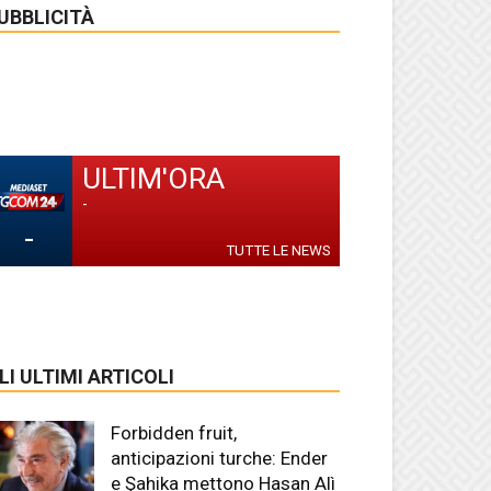
UBBLICITÀ
ULTIM'ORA
-
-
TUTTE LE NEWS
LI ULTIMI ARTICOLI
Forbidden fruit,
anticipazioni turche: Ender
e Şahika mettono Hasan Alì