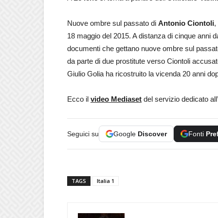
Nuove ombre sul passato di
Antonio Ciontoli
,
18 maggio del 2015. A distanza di cinque anni d
documenti che gettano nuove ombre sul passato d
da parte di due prostitute verso Ciontoli accusa
Giulio Golia ha ricostruito la vicenda 20 anni do
Ecco il
video Mediaset
del servizio dedicato al
Seguici su
Google
Discover
Fonti
Pre
TAGS
Italia 1