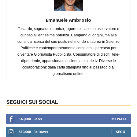
Emanuele Ambrosio
Testardo, sognatore, ironico, logorroico, attento osservatore e
curioso all'ennesima potenza. Campano di origini, ma alla
continua ricerca del suo posto nel mondo si laurea in Scienze
Politiche e contemporaneamente completa il percorso per
diventare Giornalista Pubblicista. Consumatore di dischi, tele-
dipendente, appassionato di cinema e serie tv. Diverse le
collaborazioni: dalla carta stampata fino al passaggio al
giornalismo online.
SEGUICI SUI SOCIAL
540,000
Fans
MI PIACE
550,000
Follower
SEGUI