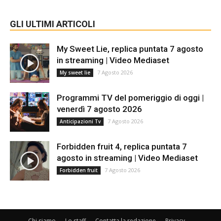
GLI ULTIMI ARTICOLI
My Sweet Lie, replica puntata 7 agosto
in streaming | Video Mediaset
7 Agosto 2026
My sweet lie
Programmi TV del pomeriggio di oggi |
venerdì 7 agosto 2026
7 Agosto 2026
Anticipazioni Tv
Forbidden fruit 4, replica puntata 7
agosto in streaming | Video Mediaset
7 Agosto 2026
Forbidden fruit
Chi siamo
Lo staff
Contatta la redazione
Privacy