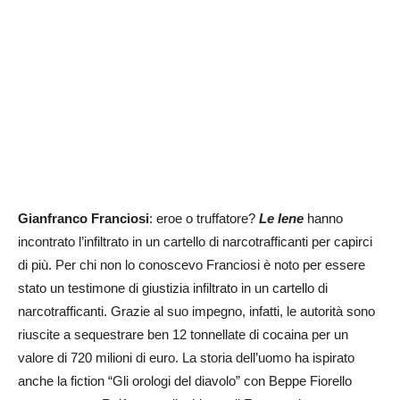
Gianfranco Franciosi
: eroe o truffatore?
Le Iene
hanno
incontrato l’infiltrato in un cartello di narcotrafficanti per capirci
di più. Per chi non lo conoscevo Franciosi è noto per essere
stato un testimone di giustizia infiltrato in un cartello di
narcotrafficanti. Grazie al suo impegno, infatti, le autorità sono
riuscite a sequestrare ben 12 tonnellate di cocaina per un
valore di 720 milioni di euro. La storia dell’uomo ha ispirato
anche la fiction “Gli orologi del diavolo” con Beppe Fiorello