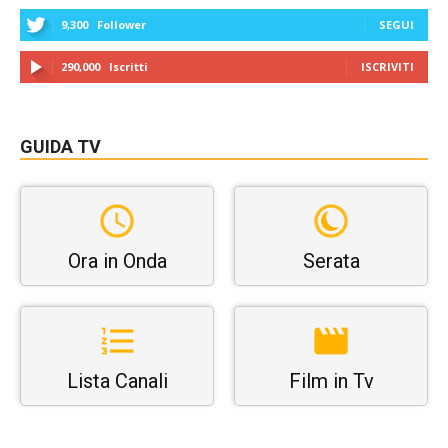
9,300
Follower
SEGUI
290,000
Iscritti
ISCRIVITI
GUIDA TV
Ora in Onda
Serata
Lista Canali
Film in Tv