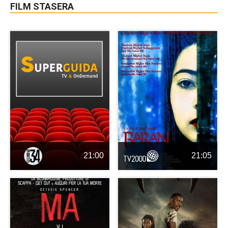
FILM STASERA
21:00
21:05