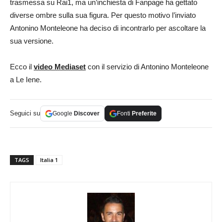
trasmessa su Rai1, ma un’inchiesta di Fanpage ha gettato
diverse ombre sulla sua figura. Per questo motivo l’inviato
Antonino Monteleone ha deciso di incontrarlo per ascoltare la
sua versione.
Ecco il
video Mediaset
con il servizio di Antonino Monteleone
a Le Iene.
Seguici su
Google
Discover
Fonti
Preferite
TAGS
Italia 1